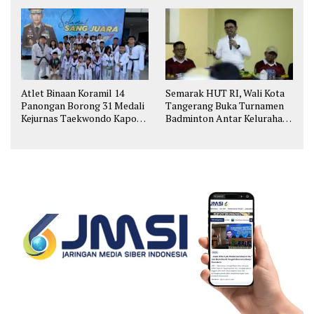
Atlet Binaan Koramil 14
Semarak HUT RI, Wali Kota
Panongan Borong 31 Medali
Tangerang Buka Turnamen
Kejurnas Taekwondo Kapolri
Badminton Antar Kelurahan
Cup
di Cipondoh