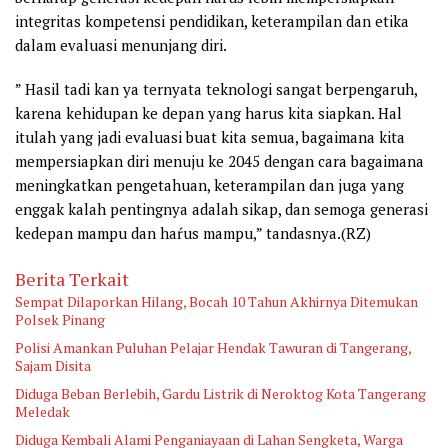
integritas kompetensi pendidikan, keterampilan dan etika
dalam evaluasi menunjang diri.
” Hasil tadi kan ya ternyata teknologi sangat berpengaruh,
karena kehidupan ke depan yang harus kita siapkan. Hal
itulah yang jadi evaluasi buat kita semua, bagaimana kita
mempersiapkan diri menuju ke 2045 dengan cara bagaimana
meningkatkan pengetahuan, keterampilan dan juga yang
enggak kalah pentingnya adalah sikap, dan semoga generasi
kedepan mampu dan haŕus mampu,” tandasnya.(RZ)
Berita Terkait
Sempat Dilaporkan Hilang, Bocah 10 Tahun Akhirnya Ditemukan
Polsek Pinang
Polisi Amankan Puluhan Pelajar Hendak Tawuran di Tangerang,
Sajam Disita
Diduga Beban Berlebih, Gardu Listrik di Neroktog Kota Tangerang
Meledak
Diduga Kembali Alami Penganiayaan di Lahan Sengketa, Warga