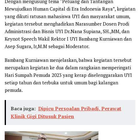
Dengan mengusung tema “Peluang dan Tantangan
Mewujudkan Human Capital di Era Indonesia Raya”, kegiatan
yang dikuti ratusan mahasiswa UYI dan masyarakat umum,
kegiatan tersebut menghadirkan Narasumber Dosen Prodi
Administrasi dan Bisnis UYI Dr.Nana Supiana, SH.,MM, dan
Keynot Speech Wakil Rektor I UYI Bambang Kurniawan dan
Asep Sugara, Ir,M.M sebagai Moderator.
Bambang Kurniawan menjelaskan, bahwa kegiatan tersebut
merupakan kegiatan ke dua dalam rangkaian memperingati
Hari Sumpah Pemuda 2023 yang kerap diselenggarakan UYI
setiap tahun dan terbuka untuk umum bagi kalangan
pemuda.
Baca juga:
Dipicu Persoalan Pribadi, Perawat
Klinik Gigi Ditusuk Pasien