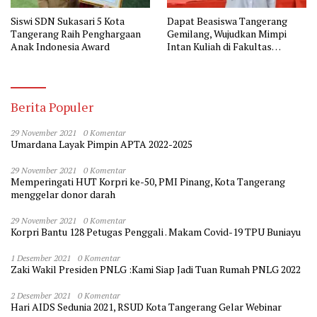
Siswi SDN Sukasari 5 Kota
Dapat Beasiswa Tangerang
Tangerang Raih Penghargaan
Gemilang, Wujudkan Mimpi
Anak Indonesia Award
Intan Kuliah di Fakultas
Kedokteran
Berita Populer
29 November 2021
0 Komentar
Umardana Layak Pimpin APTA 2022-2025
29 November 2021
0 Komentar
Memperingati HUT Korpri ke-50, PMI Pinang, Kota Tangerang
menggelar donor darah
29 November 2021
0 Komentar
Korpri Bantu 128 Petugas Penggali . Makam Covid-19 TPU Buniayu
1 Desember 2021
0 Komentar
Zaki Wakil Presiden PNLG :Kami Siap Jadi Tuan Rumah PNLG 2022
2 Desember 2021
0 Komentar
Hari AIDS Sedunia 2021, RSUD Kota Tangerang Gelar Webinar