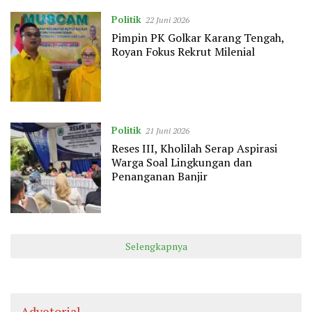
Politik
22 Juni 2026
Pimpin PK Golkar Karang Tengah,
Royan Fokus Rekrut Milenial
Politik
21 Juni 2026
Reses III, Kholilah Serap Aspirasi
Warga Soal Lingkungan dan
Penanganan Banjir
Selengkapnya
Advetorial