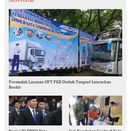
Permudah Layanan UPT PKB Dishub Tangsel Luncurkan
Bookir
Komisi IV DPRD Kota
Cek Kesehatan Gratis di Kota