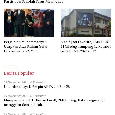
Partisipasi Sekolah Terus Meningkat
Perguruan Muhammadiyah
Masih Jadi Favorite, SMK PGRI
Ucapkan Atas Raihan Gelar
11 Ciledug Tampung 12 Rombel
Doktor Kepala SMK
pada SPMB 2026-2027
Muhammadiyah 2 Tangerang
Berita Populer
29 November 2021
0 Komentar
Umardana Layak Pimpin APTA 2022-2025
29 November 2021
0 Komentar
Memperingati HUT Korpri ke-50, PMI Pinang, Kota Tangerang
menggelar donor darah
29 November 2021
0 Komentar