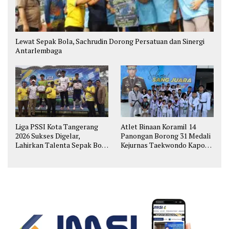
Lewat Sepak Bola, Sachrudin Dorong Persatuan dan Sinergi
Antarlembaga
Liga PSSI Kota Tangerang
Atlet Binaan Koramil 14
2026 Sukses Digelar,
Panongan Borong 31 Medali
Lahirkan Talenta Sepak Bola
Kejurnas Taekwondo Kapolri
Muda
Cup