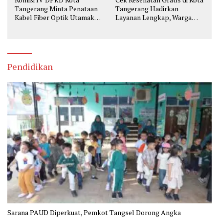
Tangerang Minta Penataan
Tangerang Hadirkan
Kabel Fiber Optik Utamakan
Layanan Lengkap, Warga
Keselamatan
Bisa Skrining Berbagai
Penyakit Sejak Dini
Pendidikan
Sarana PAUD Diperkuat, Pemkot Tangsel Dorong Angka