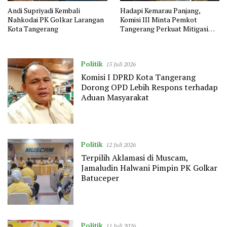
Andi Supriyadi Kembali
Hadapi Kemarau Panjang,
Nahkodai PK Golkar Larangan
Komisi III Minta Pemkot
Kota Tangerang
Tangerang Perkuat Mitigasi
dan Jaga Ketahanan Pangan
Politik
15 Juli 2026
Komisi I DPRD Kota Tangerang
Dorong OPD Lebih Respons terhadap
Aduan Masyarakat
Politik
12 Juli 2026
Terpilih Aklamasi di Muscam,
Jamaludin Halwani Pimpin PK Golkar
Batuceper
Politik
11 Juli 2026