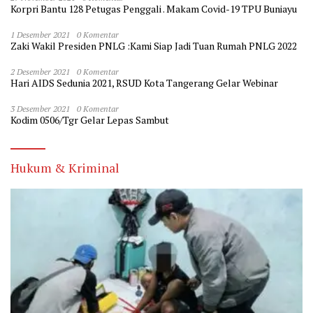
Korpri Bantu 128 Petugas Penggali . Makam Covid-19 TPU Buniayu
1 Desember 2021
0 Komentar
Zaki Wakil Presiden PNLG :Kami Siap Jadi Tuan Rumah PNLG 2022
2 Desember 2021
0 Komentar
Hari AIDS Sedunia 2021, RSUD Kota Tangerang Gelar Webinar
3 Desember 2021
0 Komentar
Kodim 0506/Tgr Gelar Lepas Sambut
Hukum & Kriminal