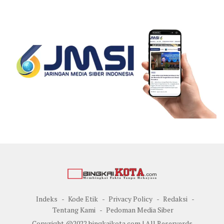
Indeks
Kode Etik
Privacy Policy
Redaksi
Tentang Kami
Pedoman Media Siber
Copyright @2022 bingkaikota.com | All Reserverds