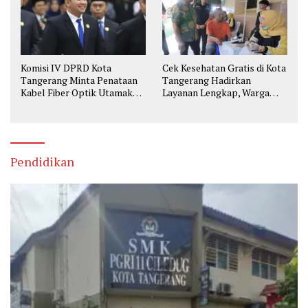
Komisi IV DPRD Kota
Cek Kesehatan Gratis di Kota
Tangerang Minta Penataan
Tangerang Hadirkan
Kabel Fiber Optik Utamakan
Layanan Lengkap, Warga
Keselamatan
Bisa Skrining Berbagai
Penyakit Sejak Dini
Pendidikan