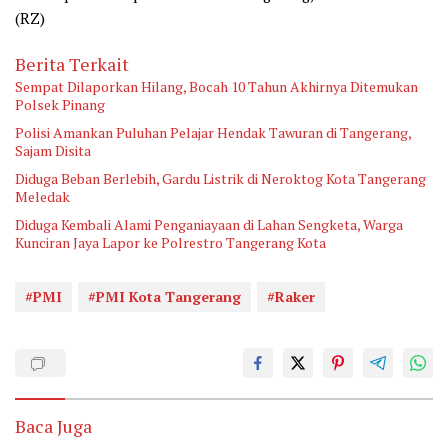
(RZ)
Berita Terkait
Sempat Dilaporkan Hilang, Bocah 10 Tahun Akhirnya Ditemukan
Polsek Pinang
Polisi Amankan Puluhan Pelajar Hendak Tawuran di Tangerang,
Sajam Disita
Diduga Beban Berlebih, Gardu Listrik di Neroktog Kota Tangerang
Meledak
Diduga Kembali Alami Penganiayaan di Lahan Sengketa, Warga
Kunciran Jaya Lapor ke Polrestro Tangerang Kota
#PMI
#PMI Kota Tangerang
#Raker
Baca Juga