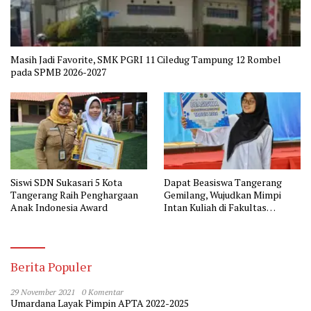
Masih Jadi Favorite, SMK PGRI 11 Ciledug Tampung 12 Rombel
pada SPMB 2026-2027
Siswi SDN Sukasari 5 Kota
Dapat Beasiswa Tangerang
Tangerang Raih Penghargaan
Gemilang, Wujudkan Mimpi
Anak Indonesia Award
Intan Kuliah di Fakultas
Kedokteran
Berita Populer
29 November 2021
0 Komentar
Umardana Layak Pimpin APTA 2022-2025