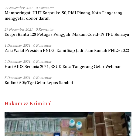
29 November 2021
0 Komentar
Memperingati HUT Korpri ke-50, PMI Pinang, Kota Tangerang
menggelar donor darah
29 November 2021
0 Komentar
Korpri Bantu 128 Petugas Penggali . Makam Covid-19 TPU Buniayu
1 Desember 2021
0 Komentar
Zaki Wakil Presiden PNLG :Kami Siap Jadi Tuan Rumah PNLG 2022
2 Desember 2021
0 Komentar
Hari AIDS Sedunia 2021, RSUD Kota Tangerang Gelar Webinar
3 Desember 2021
0 Komentar
Kodim 0506/Tgr Gelar Lepas Sambut
Hukum & Kriminal