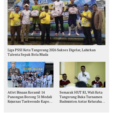
Liga PSSI Kota Tangerang 2026 Sukses Digelar, Lahirkan
Talenta Sepak Bola Muda
Atlet Binaan Koramil 14
Semarak HUT RI, Wali Kota
Panongan Borong 31 Medali
Tangerang Buka Turnamen
Kejurnas Taekwondo Kapolri
Badminton Antar Kelurahan
Cup
di Cipondoh