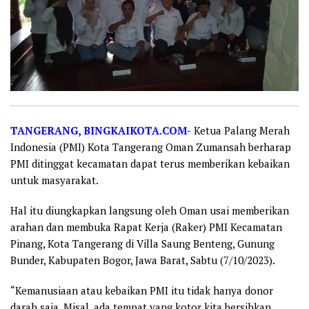
TANGERANG, BINGKAIKOTA.COM-
Ketua Palang Merah
Indonesia (PMI) Kota Tangerang Oman Zumansah berharap
PMI ditinggat kecamatan dapat terus memberikan kebaikan
untuk masyarakat.
Hal itu diungkapkan langsung oleh Oman usai memberikan
arahan dan membuka Rapat Kerja (Raker) PMI Kecamatan
Pinang, Kota Tangerang di Villa Saung Benteng, Gunung
Bunder, Kabupaten Bogor, Jawa Barat, Sabtu (7/10/2023).
“Kemanusiaan atau kebaikan PMI itu tidak hanya donor
darah saja. Misal, ada tempat yang kotor kita bersihkan