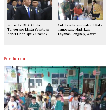
Komisi IV DPRD Kota
Cek Kesehatan Gratis di Kota
Tangerang Minta Penataan
Tangerang Hadirkan
Kabel Fiber Optik Utamakan
Layanan Lengkap, Warga
Keselamatan
Bisa Skrining Berbagai
Penyakit Sejak Dini
Pendidikan