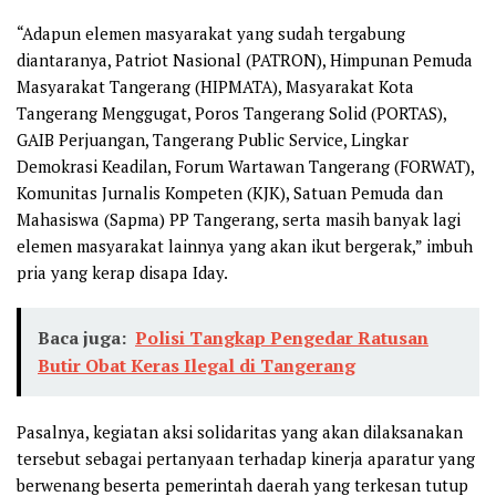
“Adapun elemen masyarakat yang sudah tergabung
diantaranya, Patriot Nasional (PATRON), Himpunan Pemuda
Masyarakat Tangerang (HIPMATA), Masyarakat Kota
Tangerang Menggugat, Poros Tangerang Solid (PORTAS),
GAIB Perjuangan, Tangerang Public Service, Lingkar
Demokrasi Keadilan, Forum Wartawan Tangerang (FORWAT),
Komunitas Jurnalis Kompeten (KJK), Satuan Pemuda dan
Mahasiswa (Sapma) PP Tangerang, serta masih banyak lagi
elemen masyarakat lainnya yang akan ikut bergerak,” imbuh
pria yang kerap disapa Iday.
Baca juga:
Polisi Tangkap Pengedar Ratusan
Butir Obat Keras Ilegal di Tangerang
Pasalnya, kegiatan aksi solidaritas yang akan dilaksanakan
tersebut sebagai pertanyaan terhadap kinerja aparatur yang
berwenang beserta pemerintah daerah yang terkesan tutup