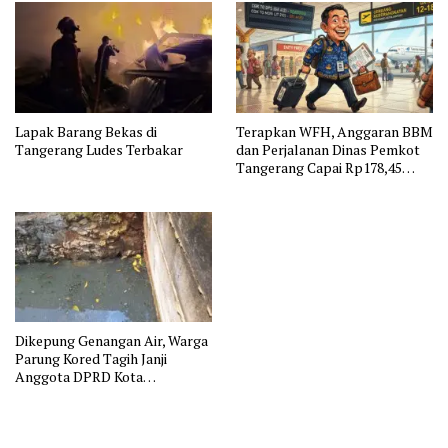
Lapak Barang Bekas di
Terapkan WFH, Anggaran BBM
Tangerang Ludes Terbakar
dan Perjalanan Dinas Pemkot
Tangerang Capai Rp178,45
Miliar
Dikepung Genangan Air, Warga
Parung Kored Tagih Janji
Anggota DPRD Kota
Tangerang