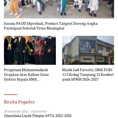
Sarana PAUD Diperkuat, Pemkot Tangsel Dorong Angka
Partisipasi Sekolah Terus Meningkat
Perguruan Muhammadiyah
Masih Jadi Favorite, SMK PGRI
Ucapkan Atas Raihan Gelar
11 Ciledug Tampung 12 Rombel
Doktor Kepala SMK
pada SPMB 2026-2027
Muhammadiyah 2 Tangerang
Berita Populer
29 November 2021
0 Komentar
Umardana Layak Pimpin APTA 2022-2025