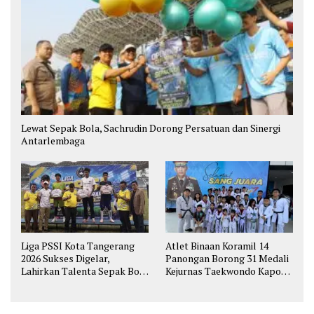
Lewat Sepak Bola, Sachrudin Dorong Persatuan dan Sinergi
Antarlembaga
Liga PSSI Kota Tangerang
Atlet Binaan Koramil 14
2026 Sukses Digelar,
Panongan Borong 31 Medali
Lahirkan Talenta Sepak Bola
Kejurnas Taekwondo Kapolri
Muda
Cup