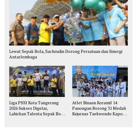
Lewat Sepak Bola, Sachrudin Dorong Persatuan dan Sinergi
Antarlembaga
Liga PSSI Kota Tangerang
Atlet Binaan Koramil 14
2026 Sukses Digelar,
Panongan Borong 31 Medali
Lahirkan Talenta Sepak Bola
Kejurnas Taekwondo Kapolri
Muda
Cup