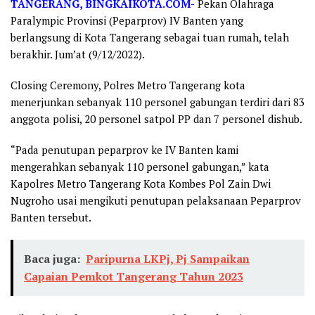
TANGERANG, BINGKAIKOTA.COM-
Pekan Olahraga
Paralympic Provinsi (Peparprov) IV Banten yang
berlangsung di Kota Tangerang sebagai tuan rumah, telah
berakhir. Jum’at (9/12/2022).
Closing Ceremony, Polres Metro Tangerang kota
menerjunkan sebanyak 110 personel gabungan terdiri dari 83
anggota polisi, 20 personel satpol PP dan 7 personel dishub.
“Pada penutupan peparprov ke IV Banten kami
mengerahkan sebanyak 110 personel gabungan,” kata
Kapolres Metro Tangerang Kota Kombes Pol Zain Dwi
Nugroho usai mengikuti penutupan pelaksanaan Peparprov
Banten tersebut.
Baca juga:
Paripurna LKPj, Pj Sampaikan
Capaian Pemkot Tangerang Tahun 2023