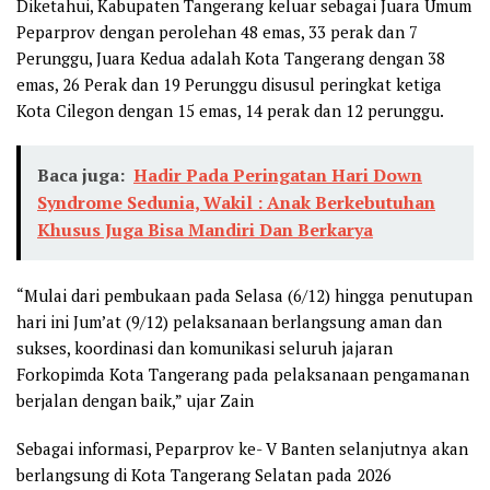
Diketahui, Kabupaten Tangerang keluar sebagai Juara Umum
Peparprov dengan perolehan 48 emas, 33 perak dan 7
Perunggu, Juara Kedua adalah Kota Tangerang dengan 38
emas, 26 Perak dan 19 Perunggu disusul peringkat ketiga
Kota Cilegon dengan 15 emas, 14 perak dan 12 perunggu.
Baca juga:
Hadir Pada Peringatan Hari Down
Syndrome Sedunia, Wakil : Anak Berkebutuhan
Khusus Juga Bisa Mandiri Dan Berkarya
“Mulai dari pembukaan pada Selasa (6/12) hingga penutupan
hari ini Jum’at (9/12) pelaksanaan berlangsung aman dan
sukses, koordinasi dan komunikasi seluruh jajaran
Forkopimda Kota Tangerang pada pelaksanaan pengamanan
berjalan dengan baik,” ujar Zain
Sebagai informasi, Peparprov ke- V Banten selanjutnya akan
berlangsung di Kota Tangerang Selatan pada 2026