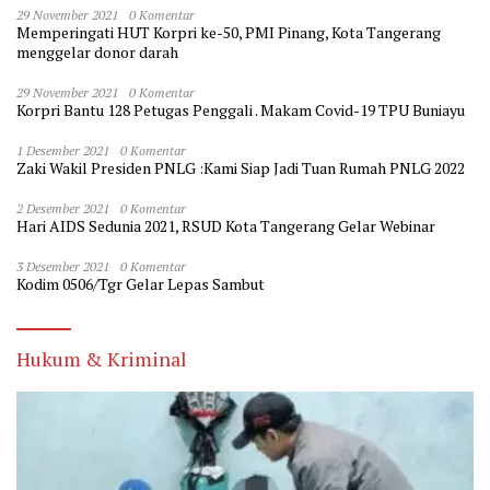
29 November 2021
0 Komentar
Memperingati HUT Korpri ke-50, PMI Pinang, Kota Tangerang
menggelar donor darah
29 November 2021
0 Komentar
Korpri Bantu 128 Petugas Penggali . Makam Covid-19 TPU Buniayu
1 Desember 2021
0 Komentar
Zaki Wakil Presiden PNLG :Kami Siap Jadi Tuan Rumah PNLG 2022
2 Desember 2021
0 Komentar
Hari AIDS Sedunia 2021, RSUD Kota Tangerang Gelar Webinar
3 Desember 2021
0 Komentar
Kodim 0506/Tgr Gelar Lepas Sambut
Hukum & Kriminal