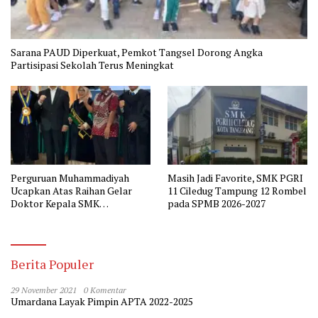
Sarana PAUD Diperkuat, Pemkot Tangsel Dorong Angka
Partisipasi Sekolah Terus Meningkat
Perguruan Muhammadiyah
Masih Jadi Favorite, SMK PGRI
Ucapkan Atas Raihan Gelar
11 Ciledug Tampung 12 Rombel
Doktor Kepala SMK
pada SPMB 2026-2027
Muhammadiyah 2 Tangerang
Berita Populer
29 November 2021
0 Komentar
Umardana Layak Pimpin APTA 2022-2025