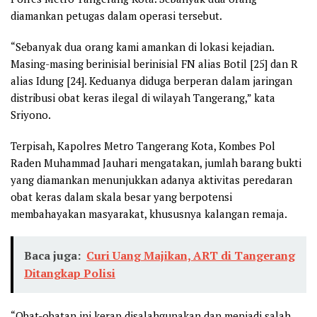
diamankan petugas dalam operasi tersebut.
“Sebanyak dua orang kami amankan di lokasi kejadian.
Masing-masing berinisial berinisial FN alias Botil [25] dan R
alias Idung [24]. Keduanya diduga berperan dalam jaringan
distribusi obat keras ilegal di wilayah Tangerang,” kata
Sriyono.
Terpisah, Kapolres Metro Tangerang Kota, Kombes Pol
Raden Muhammad Jauhari mengatakan, jumlah barang bukti
yang diamankan menunjukkan adanya aktivitas peredaran
obat keras dalam skala besar yang berpotensi
membahayakan masyarakat, khususnya kalangan remaja.
Baca juga:
Curi Uang Majikan, ART di Tangerang
Ditangkap Polisi
“Obat-obatan ini kerap disalahgunakan dan menjadi salah