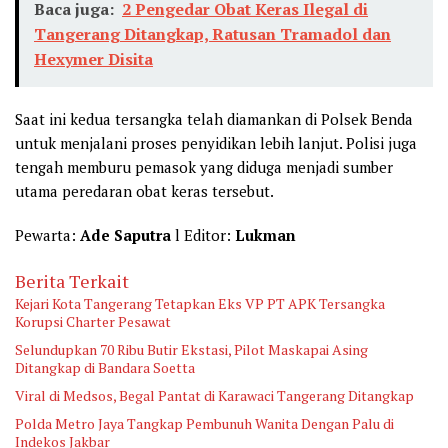
Baca juga:
2 Pengedar Obat Keras Ilegal di
Tangerang Ditangkap, Ratusan Tramadol dan
Hexymer Disita
Saat ini kedua tersangka telah diamankan di Polsek Benda
untuk menjalani proses penyidikan lebih lanjut. Polisi juga
tengah memburu pemasok yang diduga menjadi sumber
utama peredaran obat keras tersebut.
Pewarta:
Ade Saputra
l Editor:
Lukman
Berita Terkait
Kejari Kota Tangerang Tetapkan Eks VP PT APK Tersangka
Korupsi Charter Pesawat
Selundupkan 70 Ribu Butir Ekstasi, Pilot Maskapai Asing
Ditangkap di Bandara Soetta
Viral di Medsos, Begal Pantat di Karawaci Tangerang Ditangkap
Polda Metro Jaya Tangkap Pembunuh Wanita Dengan Palu di
Indekos Jakbar