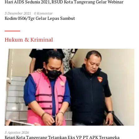
Hari AIDS Sedunia 2021, RSUD Kota Tangerang Gelar Webinar
3 Desember 2021
0 Komentar
Kodim 0506/Tgr Gelar Lepas Sambut
Hukum & Kriminal
5 Agustus 2026
Kejari Kota Tangerang Tetapkan Eks VP PT APK Tersangka