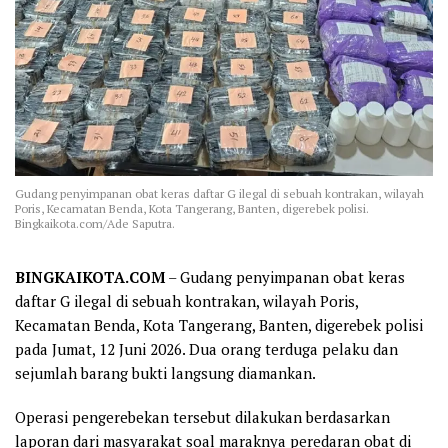
Gudang penyimpanan obat keras daftar G ilegal di sebuah kontrakan, wilayah
Poris, Kecamatan Benda, Kota Tangerang, Banten, digerebek polisi.
Bingkaikota.com/Ade Saputra.
BINGKAIKOTA.COM
– Gudang penyimpanan obat keras
daftar G ilegal di sebuah kontrakan, wilayah Poris,
Kecamatan Benda, Kota Tangerang, Banten, digerebek polisi
pada Jumat, 12 Juni 2026. Dua orang terduga pelaku dan
sejumlah barang bukti langsung diamankan.
Operasi pengerebekan tersebut dilakukan berdasarkan
laporan dari masyarakat soal maraknya peredaran obat di