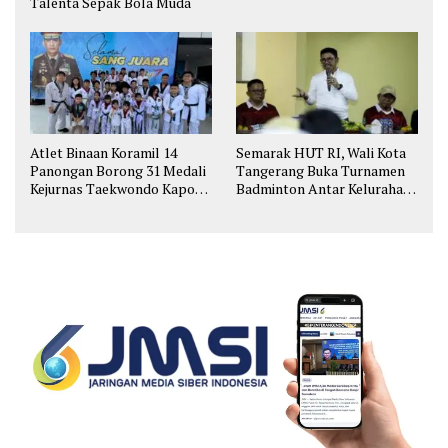
Talenta Sepak Bola Muda
Atlet Binaan Koramil 14
Semarak HUT RI, Wali Kota
Panongan Borong 31 Medali
Tangerang Buka Turnamen
Kejurnas Taekwondo Kapolri
Badminton Antar Kelurahan
Cup
di Cipondoh