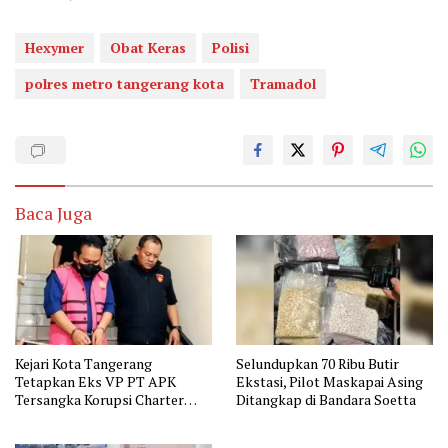
Hexymer
Obat Keras
Polisi
polres metro tangerang kota
Tramadol
Baca Juga
Kejari Kota Tangerang
Selundupkan 70 Ribu Butir
Tetapkan Eks VP PT APK
Ekstasi, Pilot Maskapai Asing
Tersangka Korupsi Charter
Ditangkap di Bandara Soetta
Pesawat