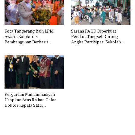
Kota Tangerang Raih LPM
Sarana PAUD Diperkuat,
Award, Kolaborasi
Pemkot Tangsel Dorong
Pembangunan Berbasis
Angka Partisipasi Sekolah
Masyarakat
Terus Meningkat
Perguruan Muhammadiyah
Ucapkan Atas Raihan Gelar
Doktor Kepala SMK
Muhammadiyah 2 Tangerang