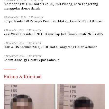
Memperingati HUT Korpri ke-50, PMI Pinang, Kota Tangerang
menggelar donor darah
29 November 2021
0 Komentar
Korpri Bantu 128 Petugas Penggali . Makam Covid-19 TPU Buniayu
1 Desember 2021
0 Komentar
Zaki Wakil Presiden PNLG :Kami Siap Jadi Tuan Rumah PNLG 2022
2 Desember 2021
0 Komentar
Hari AIDS Sedunia 2021, RSUD Kota Tangerang Gelar Webinar
3 Desember 2021
0 Komentar
Kodim 0506/Tgr Gelar Lepas Sambut
Hukum & Kriminal