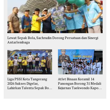
Lewat Sepak Bola, Sachrudin Dorong Persatuan dan Sinergi
Antarlembaga
Liga PSSI Kota Tangerang
Atlet Binaan Koramil 14
2026 Sukses Digelar,
Panongan Borong 31 Medali
Lahirkan Talenta Sepak Bola
Kejurnas Taekwondo Kapolri
Muda
Cup