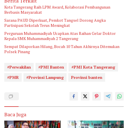
Berita Terkait
Kota Tangerang Raih LPM Award, Kolaborasi Pembangunan
Berbasis Masyarakat
Sarana PAUD Diperkuat, Pemkot Tangsel Dorong Angka
Partisipasi Sekolah Terus Meningkat
Perguruan Muhammadiyah Ucapkan Atas Raihan Gelar Doktor
Kepala SMK Muhammadiyah 2 Tangerang
Sempat Dilaporkan Hilang, Bocah 10 Tahun Akhirnya Ditemukan
Polsek Pinang
#Perwakilan
#PMI Banten
#PMI Kota Tangerang
#PMR
#Provinsi Lampung
Provinsi banten
Baca Juga