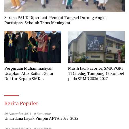
Sarana PAUD Diperkuat, Pemkot Tangsel Dorong Angka
Partisipasi Sekolah Terus Meningkat
Perguruan Muhammadiyah
Masih Jadi Favorite, SMK PGRI
Ucapkan Atas Raihan Gelar
11 Ciledug Tampung 12 Rombel
Doktor Kepala SMK
pada SPMB 2026-2027
Muhammadiyah 2 Tangerang
Berita Populer
29 November 2021
0 Komentar
Umardana Layak Pimpin APTA 2022-2025
29 November 2021
0 Komentar