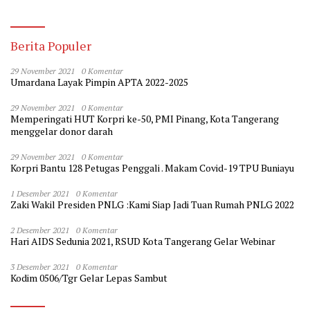
Berita Populer
29 November 2021
0 Komentar
Umardana Layak Pimpin APTA 2022-2025
29 November 2021
0 Komentar
Memperingati HUT Korpri ke-50, PMI Pinang, Kota Tangerang
menggelar donor darah
29 November 2021
0 Komentar
Korpri Bantu 128 Petugas Penggali . Makam Covid-19 TPU Buniayu
1 Desember 2021
0 Komentar
Zaki Wakil Presiden PNLG :Kami Siap Jadi Tuan Rumah PNLG 2022
2 Desember 2021
0 Komentar
Hari AIDS Sedunia 2021, RSUD Kota Tangerang Gelar Webinar
3 Desember 2021
0 Komentar
Kodim 0506/Tgr Gelar Lepas Sambut