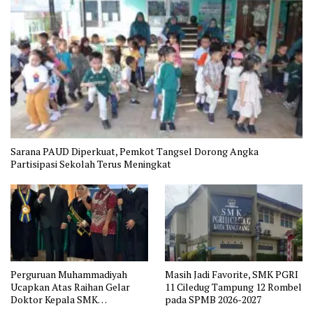
Sarana PAUD Diperkuat, Pemkot Tangsel Dorong Angka
Partisipasi Sekolah Terus Meningkat
Perguruan Muhammadiyah
Masih Jadi Favorite, SMK PGRI
Ucapkan Atas Raihan Gelar
11 Ciledug Tampung 12 Rombel
Doktor Kepala SMK
pada SPMB 2026-2027
Muhammadiyah 2 Tangerang