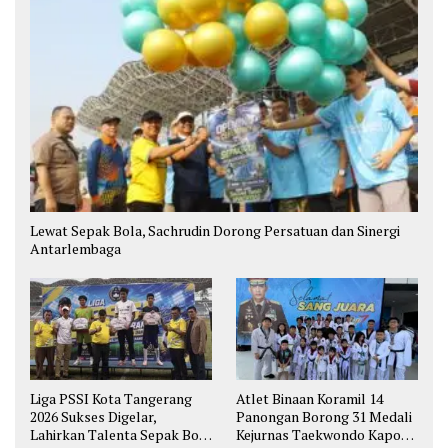
Lewat Sepak Bola, Sachrudin Dorong Persatuan dan Sinergi
Antarlembaga
Liga PSSI Kota Tangerang
Atlet Binaan Koramil 14
2026 Sukses Digelar,
Panongan Borong 31 Medali
Lahirkan Talenta Sepak Bola
Kejurnas Taekwondo Kapolri