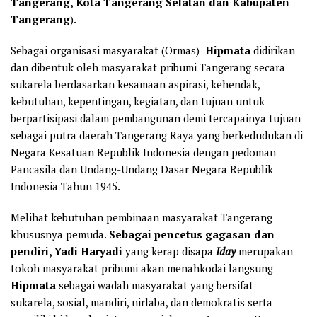
Tangerang, Kota Tangerang Selatan dan Kabupaten
Tangerang
).
Sebagai organisasi masyarakat (Ormas)
Hipmata
didirikan
dan dibentuk oleh masyarakat pribumi Tangerang secara
sukarela berdasarkan kesamaan aspirasi, kehendak,
kebutuhan, kepentingan, kegiatan, dan tujuan untuk
berpartisipasi dalam pembangunan demi tercapainya tujuan
sebagai putra daerah Tangerang Raya yang berkedudukan di
Negara Kesatuan Republik Indonesia dengan pedoman
Pancasila dan Undang-Undang Dasar Negara Republik
Indonesia Tahun 1945.
Melihat kebutuhan pembinaan masyarakat Tangerang
khususnya pemuda.
Sebagai pencetus gagasan dan
pendiri, Yadi Haryadi
yang kerap disapa
Iday
merupakan
tokoh masyarakat pribumi akan menahkodai langsung
Hipmata
sebagai wadah masyarakat yang bersifat
sukarela, sosial, mandiri, nirlaba, dan demokratis serta