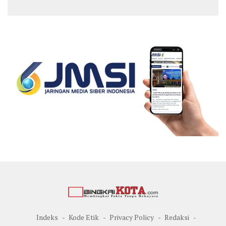
Muda
Cup
Indeks
Kode Etik
Privacy Policy
Redaksi