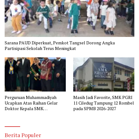
Sarana PAUD Diperkuat, Pemkot Tangsel Dorong Angka
Partisipasi Sekolah Terus Meningkat
Perguruan Muhammadiyah
Masih Jadi Favorite, SMK PGRI
Ucapkan Atas Raihan Gelar
11 Ciledug Tampung 12 Rombel
Doktor Kepala SMK
pada SPMB 2026-2027
Muhammadiyah 2 Tangerang
Berita Populer