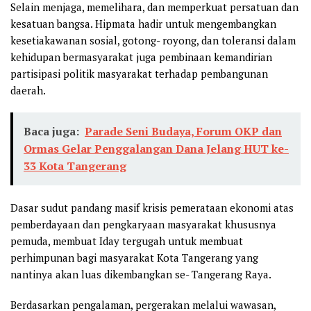
Selain menjaga, memelihara, dan memperkuat persatuan dan
kesatuan bangsa. Hipmata hadir untuk mengembangkan
kesetiakawanan sosial, gotong- royong, dan toleransi dalam
kehidupan bermasyarakat juga pembinaan kemandirian
partisipasi politik masyarakat terhadap pembangunan
daerah.
Baca juga:
Parade Seni Budaya, Forum OKP dan
Ormas Gelar Penggalangan Dana Jelang HUT ke-
33 Kota Tangerang
Dasar sudut pandang masif krisis pemerataan ekonomi atas
pemberdayaan dan pengkaryaan masyarakat khususnya
pemuda, membuat Iday tergugah untuk membuat
perhimpunan bagi masyarakat Kota Tangerang yang
nantinya akan luas dikembangkan se- Tangerang Raya.
Berdasarkan pengalaman, pergerakan melalui wawasan,