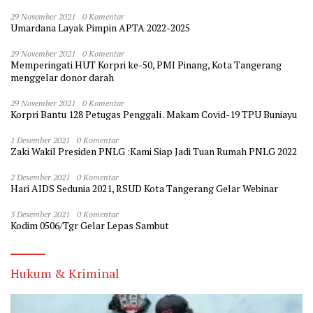
29 November 2021
0 Komentar
Umardana Layak Pimpin APTA 2022-2025
29 November 2021
0 Komentar
Memperingati HUT Korpri ke-50, PMI Pinang, Kota Tangerang
menggelar donor darah
29 November 2021
0 Komentar
Korpri Bantu 128 Petugas Penggali . Makam Covid-19 TPU Buniayu
1 Desember 2021
0 Komentar
Zaki Wakil Presiden PNLG :Kami Siap Jadi Tuan Rumah PNLG 2022
2 Desember 2021
0 Komentar
Hari AIDS Sedunia 2021, RSUD Kota Tangerang Gelar Webinar
3 Desember 2021
0 Komentar
Kodim 0506/Tgr Gelar Lepas Sambut
Hukum & Kriminal