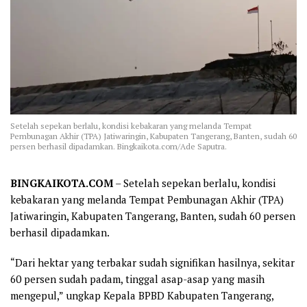
Setelah sepekan berlalu, kondisi kebakaran yang melanda Tempat
Pembunagan Akhir (TPA) Jatiwaringin, Kabupaten Tangerang, Banten, sudah 60
persen berhasil dipadamkan. Bingkaikota.com/Ade Saputra.
BINGKAIKOTA.COM
– Setelah sepekan berlalu, kondisi
kebakaran yang melanda Tempat Pembunagan Akhir (TPA)
Jatiwaringin, Kabupaten Tangerang, Banten, sudah 60 persen
berhasil dipadamkan.
“Dari hektar yang terbakar sudah signifikan hasilnya, sekitar
60 persen sudah padam, tinggal asap-asap yang masih
mengepul,” ungkap Kepala BPBD Kabupaten Tangerang,