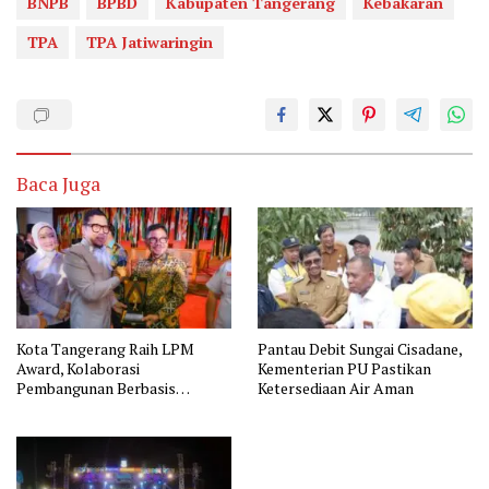
BNPB
BPBD
Kabupaten Tangerang
Kebakaran
TPA
TPA Jatiwaringin
Baca Juga
Kota Tangerang Raih LPM
Pantau Debit Sungai Cisadane,
Award, Kolaborasi
Kementerian PU Pastikan
Pembangunan Berbasis
Ketersediaan Air Aman
Masyarakat