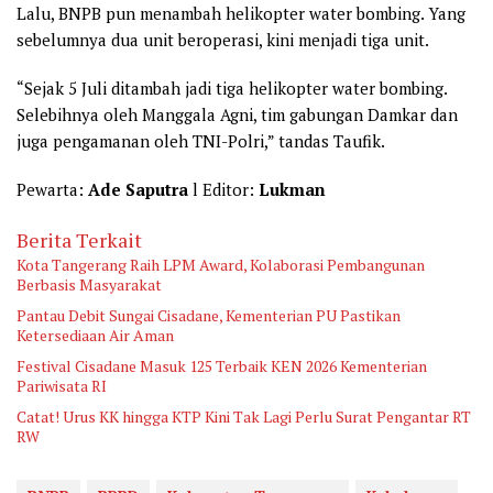
Lalu, BNPB pun menambah helikopter water bombing. Yang
sebelumnya dua unit beroperasi, kini menjadi tiga unit.
“Sejak 5 Juli ditambah jadi tiga helikopter water bombing.
Selebihnya oleh Manggala Agni, tim gabungan Damkar dan
juga pengamanan oleh TNI-Polri,” tandas Taufik.
Pewarta:
Ade Saputra
l Editor:
Lukman
Berita Terkait
Kota Tangerang Raih LPM Award, Kolaborasi Pembangunan
Berbasis Masyarakat
Pantau Debit Sungai Cisadane, Kementerian PU Pastikan
Ketersediaan Air Aman
Festival Cisadane Masuk 125 Terbaik KEN 2026 Kementerian
Pariwisata RI
Catat! Urus KK hingga KTP Kini Tak Lagi Perlu Surat Pengantar RT
RW