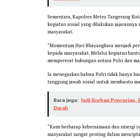
Sementara, Kapolres Metro Tangerang Ko
kegiatan sosial yang dilakukan jajarannya
masyarakat.
“Momentum Hari Bhayangkara menjadi peng
kepada masyarakat. Melalui kegiatan bantua
mempererat hubungan antara Polri dan masy
Ia menegaskan bahwa Polri tidak hanya had
tanggung jawab sosial untuk membantu m
Baca juga:
Jadi Korban Pencurian,
Darah
“Kami berharap kebersamaan dan sinergi ya
masyarakat sangat penting dalam mencipta