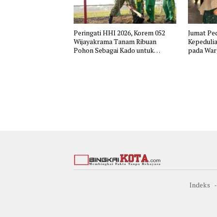
Peringati HHI 2026, Korem 052
Jumat Ped
Wijayakrama Tanam Ribuan
Kepedulia
Pohon Sebagai Kado untuk
pada War
Indonesia
Indeks