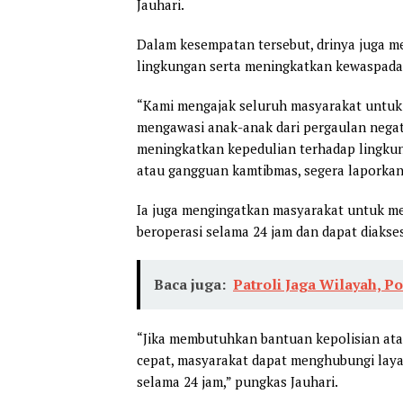
Jauhari.
Dalam kesempatan tersebut, drinya juga 
lingkungan serta meningkatkan kewaspada
“Kami mengajak seluruh masyarakat untu
mengawasi anak-anak dari pergaulan negat
meningkatkan kepedulian terhadap lingkun
atau gangguan kamtibmas, segera laporkan 
Ia juga mengingatkan masyarakat untuk me
beroperasi selama 24 jam dan dapat diakses
Baca juga:
Patroli Jaga Wilayah, P
“Jika membutuhkan bantuan kepolisian a
cepat, masyarakat dapat menghubungi laya
selama 24 jam,” pungkas Jauhari.