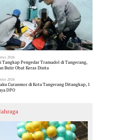
stus 2026
si Tangkap Pengedar Tramadol di Tangerang,
an Butir Obat Keras Disita
stus 2026
laku Curanmor di Kota Tangerang Ditangkap, 1
nya DPO
lahraga