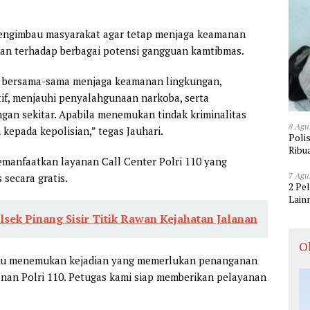
mengimbau masyarakat agar tetap menjaga keamanan
an terhadap berbagai potensi gangguan kamtibmas.
k bersama-sama menjaga keamanan lingkungan,
if, menjauhi penyalahgunaan narkoba, serta
gan sekitar. Apabila menemukan tindak kriminalitas
8 Agu
kepada kepolisian,” tegas Jauhari.
Poli
Ribu
manfaatkan layanan Call Center Polri 110 yang
7 Agu
 secara gratis.
2 Pe
Lain
olsek Pinang Sisir Titik Rawan Kejahatan Jalanan
O
tau menemukan kejadian yang memerlukan penanganan
nan Polri 110. Petugas kami siap memberikan pelayanan