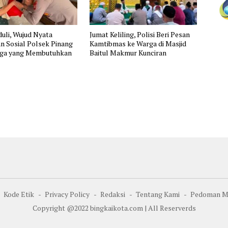
uli, Wujud Nyata
Jumat Keliling, Polisi Beri Pesan
n Sosial Polsek Pinang
Kamtibmas ke Warga di Masjid
ga yang Membutuhkan
Baitul Makmur Kunciran
Kode Etik
Privacy Policy
Redaksi
Tentang Kami
Pedoman Me
Copyright @2022 bingkaikota.com | All Reserverds