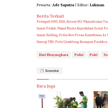
Pewarta:
Ade Saputra
l Editor:
Lukman
Berita Terkait
Peringati HHI 2026, Korem 052 Wijayakrama Ta
Jumat Peduli, Wujud Nyata Kepedulian Sosial
Jumat Keliling, Polisi Beri Pesan Kamtibmas ke
Sinergi TNI-Polri Gembleng Kesiapan Paskibr
Hari Bhayangkara
Polisi
Polri
Se
Komentar
Baca Juga