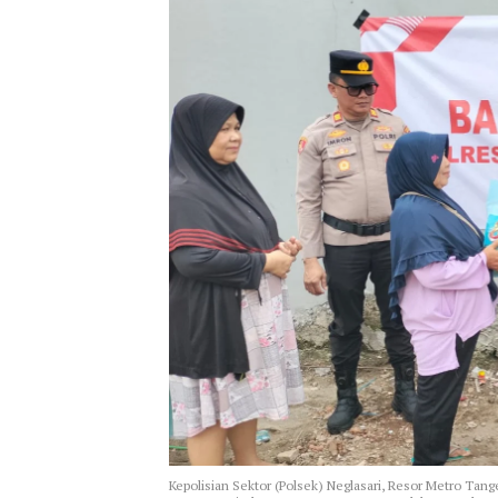
Kepolisian Sektor (Polsek) Neglasari, Resor Metro Ta