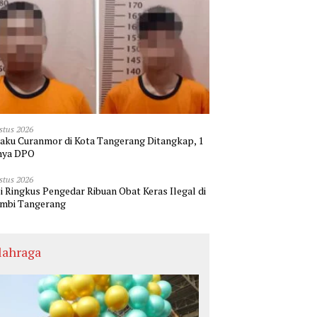
stus 2026
laku Curanmor di Kota Tangerang Ditangkap, 1
nya DPO
stus 2026
si Ringkus Pengedar Ribuan Obat Keras Ilegal di
mbi Tangerang
lahraga