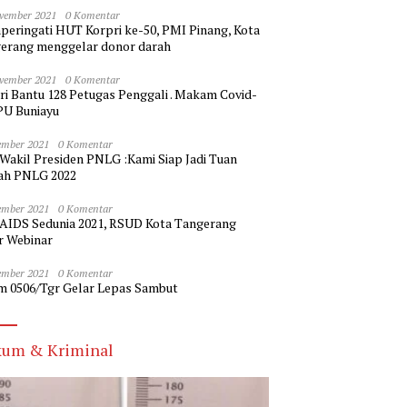
vember 2021
0 Komentar
eringati HUT Korpri ke-50, PMI Pinang, Kota
erang menggelar donor darah
vember 2021
0 Komentar
ri Bantu 128 Petugas Penggali . Makam Covid-
PU Buniayu
ember 2021
0 Komentar
 Wakil Presiden PNLG :Kami Siap Jadi Tuan
h PNLG 2022
ember 2021
0 Komentar
 AIDS Sedunia 2021, RSUD Kota Tangerang
r Webinar
ember 2021
0 Komentar
m 0506/Tgr Gelar Lepas Sambut
um & Kriminal