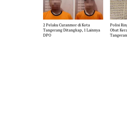
2 Pelaku Curanmor di Kota
Polisi Ri
Tangerang Ditangkap, 1 Lainnya
Obat Kera
DPO
Tangera