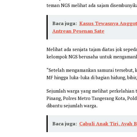
teman NGS melihat ada sajam disembunyikan
Baca juga:
Kasus Tewasnya Anggota
Antrean Pesenan Sate
Melihat ada senjata tajam diatas jok sep
kelompok NGS berusaha untuk mengaman
“Setelah mengamankan samurai tersebut, 
MF hingga luka-luka di bagian hidung, bibir
Sejumlah warga yang melihat perkelahian 
Pinang, Polres Metro Tangerang Kota, Pold
dibantu sejumlah warga.
Baca juga:
Cabuli Anak Tiri, Ayah 