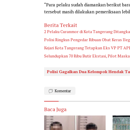
“Para pelaku sudah diamankan berikut bara
tersebut masih dilakukan pemeriksaan lebi
Berita Terkait
2 Pelaku Curanmor di Kota Tangerang Ditangka
Polisi Ringkus Pengedar Ribuan Obat Keras Ile
Kejari Kota Tangerang Tetapkan Eks VP PT AP
Selundupkan 70 Ribu Butir Ekstasi, Pilot Mask
Polisi Gagalkan Dua Kelompok Hendak T
Komentar
Baca Juga