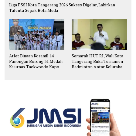
Liga PSSI Kota Tangerang 2026 Sukses Digelar, Lahirkan
Talenta Sepak Bola Muda
Atlet Binaan Koramil 14
Semarak HUT RI, Wali Kota
Panongan Borong 31 Medali
Tangerang Buka Turnamen
Kejurnas Taekwondo Kapolri
Badminton Antar Kelurahan
Cup
di Cipondoh