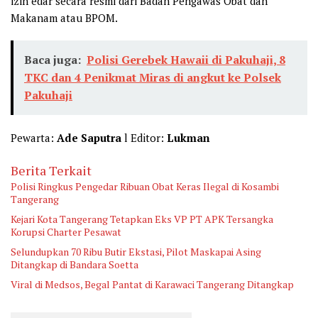
izin edar secara resmi dari Badan Pengawas Obat dan
Makanam atau BPOM.
Baca juga:
Polisi Gerebek Hawaii di Pakuhaji, 8
TKC dan 4 Penikmat Miras di angkut ke Polsek
Pakuhaji
Pewarta:
Ade Saputra
l Editor:
Lukman
Berita Terkait
Polisi Ringkus Pengedar Ribuan Obat Keras Ilegal di Kosambi
Tangerang
Kejari Kota Tangerang Tetapkan Eks VP PT APK Tersangka
Korupsi Charter Pesawat
Selundupkan 70 Ribu Butir Ekstasi, Pilot Maskapai Asing
Ditangkap di Bandara Soetta
Viral di Medsos, Begal Pantat di Karawaci Tangerang Ditangkap