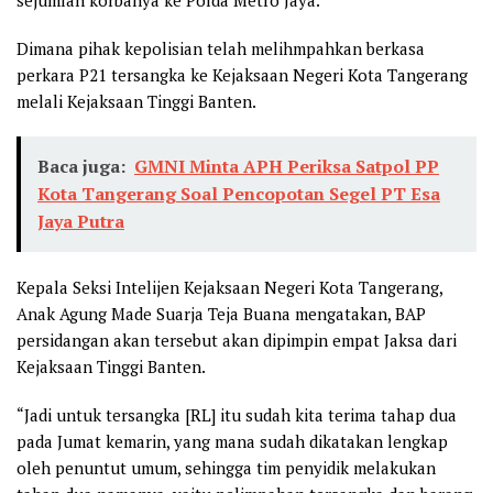
Dimana pihak kepolisian telah melihmpahkan berkasa
perkara P21 tersangka ke Kejaksaan Negeri Kota Tangerang
melali Kejaksaan Tinggi Banten.
Baca juga:
GMNI Minta APH Periksa Satpol PP
Kota Tangerang Soal Pencopotan Segel PT Esa
Jaya Putra
Kepala Seksi Intelijen Kejaksaan Negeri Kota Tangerang,
Anak Agung Made Suarja Teja Buana mengatakan, BAP
persidangan akan tersebut akan dipimpin empat Jaksa dari
Kejaksaan Tinggi Banten.
“Jadi untuk tersangka [RL] itu sudah kita terima tahap dua
pada Jumat kemarin, yang mana sudah dikatakan lengkap
oleh penuntut umum, sehingga tim penyidik melakukan