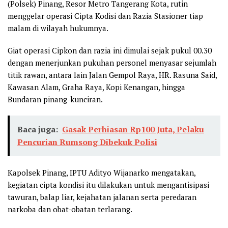
(Polsek) Pinang, Resor Metro Tangerang Kota, rutin
menggelar operasi Cipta Kodisi dan Razia Stasioner tiap
malam di wilayah hukumnya.
Giat operasi Cipkon dan razia ini dimulai sejak pukul 00.30
dengan menerjunkan pukuhan personel menyasar sejumlah
titik rawan, antara lain Jalan Gempol Raya, HR. Rasuna Said,
Kawasan Alam, Graha Raya, Kopi Kenangan, hingga
Bundaran pinang-kunciran.
Baca juga:
Gasak Perhiasan Rp100 Juta, Pelaku
Pencurian Rumsong Dibekuk Polisi
Kapolsek Pinang, IPTU Adityo Wijanarko mengatakan,
kegiatan cipta kondisi itu dilakukan untuk mengantisipasi
tawuran, balap liar, kejahatan jalanan serta peredaran
narkoba dan obat-obatan terlarang.