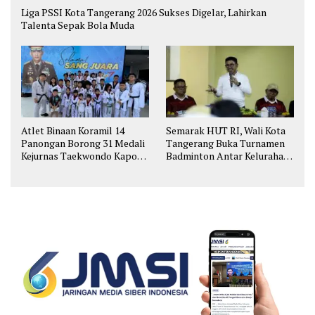
Liga PSSI Kota Tangerang 2026 Sukses Digelar, Lahirkan
Talenta Sepak Bola Muda
Atlet Binaan Koramil 14
Semarak HUT RI, Wali Kota
Panongan Borong 31 Medali
Tangerang Buka Turnamen
Kejurnas Taekwondo Kapolri
Badminton Antar Kelurahan
Cup
di Cipondoh