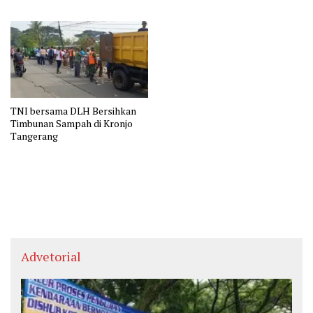
ke-81
TNI bersama DLH Bersihkan
Timbunan Sampah di Kronjo
Tangerang
Advetorial