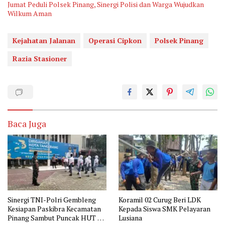
Jumat Peduli Polsek Pinang, Sinergi Polisi dan Warga Wujudkan
Wilkum Aman
Kejahatan Jalanan
Operasi Cipkon
Polsek Pinang
Razia Stasioner
Baca Juga
Sinergi TNI-Polri Gembleng
Koramil 02 Curug Beri LDK
Kesiapan Paskibra Kecamatan
Kepada Siswa SMK Pelayaran
Pinang Sambut Puncak HUT RI
Lusiana