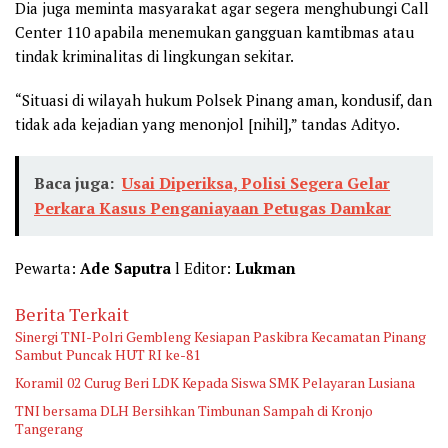
Dia juga meminta masyarakat agar segera menghubungi Call
Center 110 apabila menemukan gangguan kamtibmas atau
tindak kriminalitas di lingkungan sekitar.
“Situasi di wilayah hukum Polsek Pinang aman, kondusif, dan
tidak ada kejadian yang menonjol [nihil],” tandas Adityo.
Baca juga:
Usai Diperiksa, Polisi Segera Gelar
Perkara Kasus Penganiayaan Petugas Damkar
Pewarta:
Ade Saputra
l Editor:
Lukman
Berita Terkait
Sinergi TNI-Polri Gembleng Kesiapan Paskibra Kecamatan Pinang
Sambut Puncak HUT RI ke-81
Koramil 02 Curug Beri LDK Kepada Siswa SMK Pelayaran Lusiana
TNI bersama DLH Bersihkan Timbunan Sampah di Kronjo
Tangerang