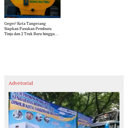
Geger! Kota Tangerang
Siapkan Pasukan Pemburu
Tinja dan 2 Truk Baru hingga
Selang 1,3 Kilometer Bikin
Warga Geleng Kepala
Advetorial