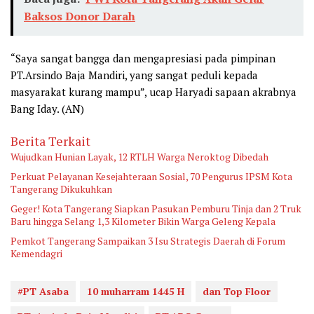
Baksos Donor Darah
“Saya sangat bangga dan mengapresiasi pada pimpinan
PT.Arsindo Baja Mandiri, yang sangat peduli kepada
masyarakat kurang mampu”, ucap Haryadi sapaan akrabnya
Bang Iday. (AN)
Berita Terkait
Wujudkan Hunian Layak, 12 RTLH Warga Neroktog Dibedah
Perkuat Pelayanan Kesejahteraan Sosial, 70 Pengurus IPSM Kota
Tangerang Dikukuhkan
Geger! Kota Tangerang Siapkan Pasukan Pemburu Tinja dan 2 Truk
Baru hingga Selang 1,3 Kilometer Bikin Warga Geleng Kepala
Pemkot Tangerang Sampaikan 3 Isu Strategis Daerah di Forum
Kemendagri
#PT Asaba
10 muharram 1445 H
dan Top Floor