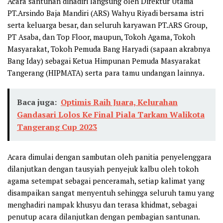
Acara santunan dihadiri langsung oleh Direktur Utama
PT.Arsindo Baja Mandiri (ARS) Wahyu Riyadi bersama istri
serta keluarga besar, dan seluruh karyawan PT.ARS Group,
PT Asaba, dan Top Floor, maupun, Tokoh Agama, Tokoh
Masyarakat, Tokoh Pemuda Bang Haryadi (sapaan akrabnya
Bang Iday) sebagai Ketua Himpunan Pemuda Masyarakat
Tangerang (HIPMATA) serta para tamu undangan lainnya.
Baca juga:
Optimis Raih Juara, Kelurahan
Gandasari Lolos Ke Final Piala Tarkam Walikota
Tangerang Cup 2023
Acara dimulai dengan sambutan oleh panitia penyelenggara
dilanjutkan dengan tausyiah penyejuk kalbu oleh tokoh
agama setempat sebagai penceramah, setiap kalimat yang
disampaikan sangat menyentuh sehingga seluruh tamu yang
menghadiri nampak khusyu dan terasa khidmat, sebagai
penutup acara dilanjutkan dengan pembagian santunan.