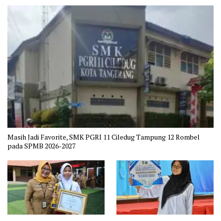
Masih Jadi Favorite, SMK PGRI 11 Ciledug Tampung 12 Rombel
pada SPMB 2026-2027