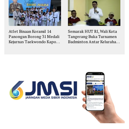
Atlet Binaan Koramil 14
Semarak HUT RI, Wali Kota
Panongan Borong 31 Medali
Tangerang Buka Turnamen
Kejurnas Taekwondo Kapolri
Badminton Antar Kelurahan
Cup
di Cipondoh