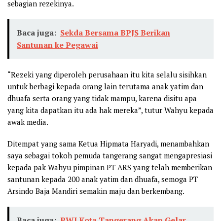
sebagian rezekinya.
Baca juga:
Sekda Bersama BPJS Berikan
Santunan ke Pegawai
“Rezeki yang diperoleh perusahaan itu kita selalu sisihkan
untuk berbagi kepada orang lain terutama anak yatim dan
dhuafa serta orang yang tidak mampu, karena disitu apa
yang kita dapatkan itu ada hak mereka”, tutur Wahyu kepada
awak media.
Ditempat yang sama Ketua Hipmata Haryadi, menambahkan
saya sebagai tokoh pemuda tangerang sangat mengapresiasi
kepada pak Wahyu pimpinan PT ARS yang telah memberikan
santunan kepada 200 anak yatim dan dhuafa, semoga PT
Arsindo Baja Mandiri semakin maju dan berkembang.
Baca juga:
PWI Kota Tangerang Akan Gelar