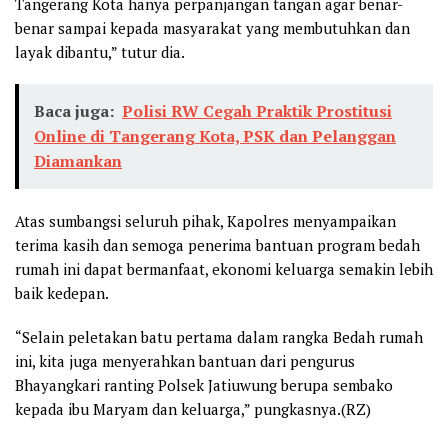
Tangerang Kota hanya perpanjangan tangan agar benar-
benar sampai kepada masyarakat yang membutuhkan dan
layak dibantu,” tutur dia.
Baca juga:
Polisi RW Cegah Praktik Prostitusi
Online di Tangerang Kota, PSK dan Pelanggan
Diamankan
Atas sumbangsi seluruh pihak, Kapolres menyampaikan
terima kasih dan semoga penerima bantuan program bedah
rumah ini dapat bermanfaat, ekonomi keluarga semakin lebih
baik kedepan.
“Selain peletakan batu pertama dalam rangka Bedah rumah
ini, kita juga menyerahkan bantuan dari pengurus
Bhayangkari ranting Polsek Jatiuwung berupa sembako
kepada ibu Maryam dan keluarga,” pungkasnya.(RZ)