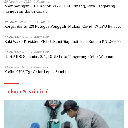
29 November 2021
0 Komentar
Memperingati HUT Korpri ke-50, PMI Pinang, Kota Tangerang
menggelar donor darah
29 November 2021
0 Komentar
Korpri Bantu 128 Petugas Penggali . Makam Covid-19 TPU Buniayu
1 Desember 2021
0 Komentar
Zaki Wakil Presiden PNLG :Kami Siap Jadi Tuan Rumah PNLG 2022
2 Desember 2021
0 Komentar
Hari AIDS Sedunia 2021, RSUD Kota Tangerang Gelar Webinar
3 Desember 2021
0 Komentar
Kodim 0506/Tgr Gelar Lepas Sambut
Hukum & Kriminal