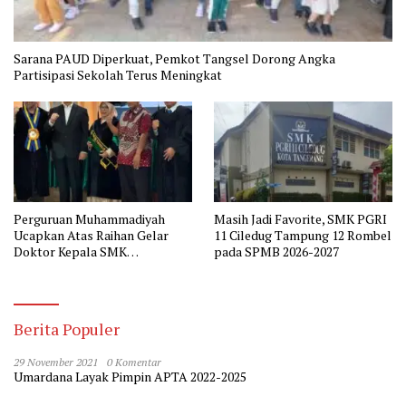
Sarana PAUD Diperkuat, Pemkot Tangsel Dorong Angka
Partisipasi Sekolah Terus Meningkat
Perguruan Muhammadiyah
Masih Jadi Favorite, SMK PGRI
Ucapkan Atas Raihan Gelar
11 Ciledug Tampung 12 Rombel
Doktor Kepala SMK
pada SPMB 2026-2027
Muhammadiyah 2 Tangerang
Berita Populer
29 November 2021
0 Komentar
Umardana Layak Pimpin APTA 2022-2025