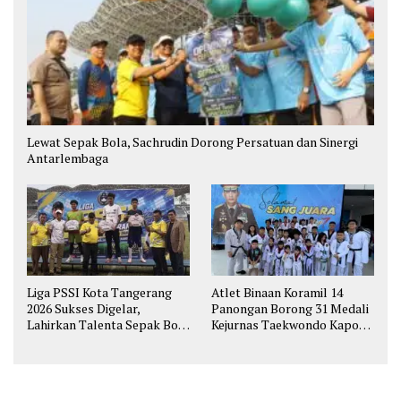
Lewat Sepak Bola, Sachrudin Dorong Persatuan dan Sinergi
Antarlembaga
Liga PSSI Kota Tangerang
Atlet Binaan Koramil 14
2026 Sukses Digelar,
Panongan Borong 31 Medali
Lahirkan Talenta Sepak Bola
Kejurnas Taekwondo Kapolri
Muda
Cup