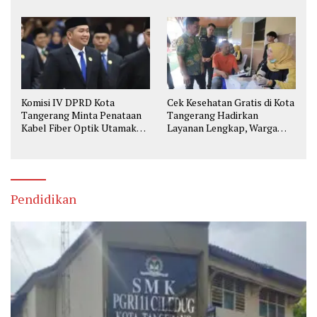
Komisi IV DPRD Kota
Cek Kesehatan Gratis di Kota
Tangerang Minta Penataan
Tangerang Hadirkan
Kabel Fiber Optik Utamakan
Layanan Lengkap, Warga
Keselamatan
Bisa Skrining Berbagai
Penyakit Sejak Dini
Pendidikan