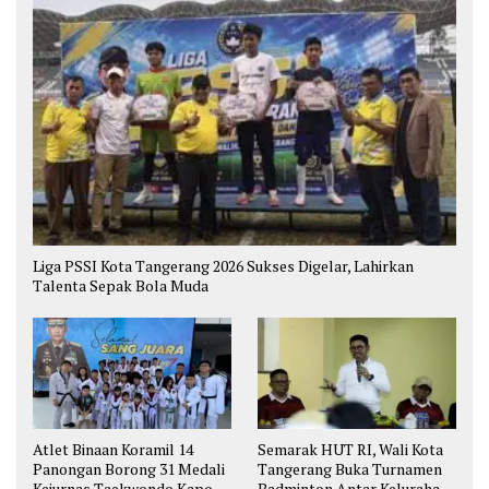
Liga PSSI Kota Tangerang 2026 Sukses Digelar, Lahirkan
Talenta Sepak Bola Muda
Atlet Binaan Koramil 14
Semarak HUT RI, Wali Kota
Panongan Borong 31 Medali
Tangerang Buka Turnamen
Kejurnas Taekwondo Kapolri
Badminton Antar Kelurahan