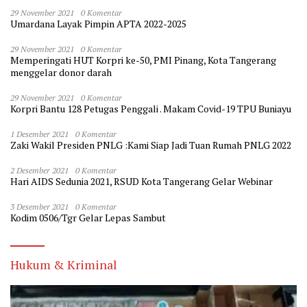
29 November 2021
0 Komentar
Umardana Layak Pimpin APTA 2022-2025
29 November 2021
0 Komentar
Memperingati HUT Korpri ke-50, PMI Pinang, Kota Tangerang
menggelar donor darah
29 November 2021
0 Komentar
Korpri Bantu 128 Petugas Penggali . Makam Covid-19 TPU Buniayu
1 Desember 2021
0 Komentar
Zaki Wakil Presiden PNLG :Kami Siap Jadi Tuan Rumah PNLG 2022
2 Desember 2021
0 Komentar
Hari AIDS Sedunia 2021, RSUD Kota Tangerang Gelar Webinar
3 Desember 2021
0 Komentar
Kodim 0506/Tgr Gelar Lepas Sambut
Hukum & Kriminal