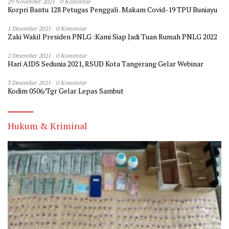
29 November 2021
0 Komentar
Korpri Bantu 128 Petugas Penggali . Makam Covid-19 TPU Buniayu
1 Desember 2021
0 Komentar
Zaki Wakil Presiden PNLG :Kami Siap Jadi Tuan Rumah PNLG 2022
2 Desember 2021
0 Komentar
Hari AIDS Sedunia 2021, RSUD Kota Tangerang Gelar Webinar
3 Desember 2021
0 Komentar
Kodim 0506/Tgr Gelar Lepas Sambut
Hukum & Kriminal