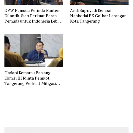
DPW Pemuda Perindo Banten
Andi Supriyadi Kembali
Dilantik, Siap Perkuat Peran
Nahkodai PK Golkar Larangan
Pemuda untuk Indonesia Lebih
Kota Tangerang
Baik
Hadapi Kemarau Panjang,
Komisi III Minta Pemkot
Tangerang Perkuat Mitigasi
dan Jaga Ketahanan Pangan