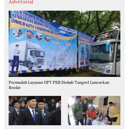
Advetorial
Permudah Layanan UPT PKB Dishub Tangsel Luncurkan
Bookir