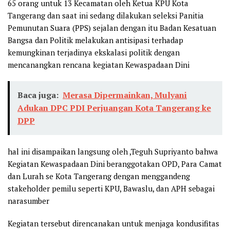
65 orang untuk 13 Kecamatan oleh Ketua KPU Kota
Tangerang dan saat ini sedang dilakukan seleksi Panitia
Pemunutan Suara (PPS) sejalan dengan itu Badan Kesatuan
Bangsa dan Politik melakukan antisipasi terhadap
kemungkinan terjadinya ekskalasi politik dengan
mencanangkan rencana kegiatan Kewaspadaan Dini
Baca juga:
Merasa Dipermainkan, Mulyani
Adukan DPC PDI Perjuangan Kota Tangerang ke
DPP
hal ini disampaikan langsung oleh ,Teguh Supriyanto bahwa
Kegiatan Kewaspadaan Dini beranggotakan OPD, Para Camat
dan Lurah se Kota Tangerang dengan menggandeng
stakeholder pemilu seperti KPU, Bawaslu, dan APH sebagai
narasumber
Kegiatan tersebut direncanakan untuk menjaga kondusifitas