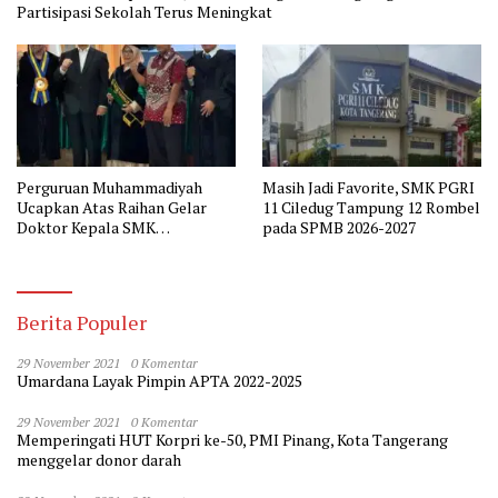
Partisipasi Sekolah Terus Meningkat
Perguruan Muhammadiyah
Masih Jadi Favorite, SMK PGRI
Ucapkan Atas Raihan Gelar
11 Ciledug Tampung 12 Rombel
Doktor Kepala SMK
pada SPMB 2026-2027
Muhammadiyah 2 Tangerang
Berita Populer
29 November 2021
0 Komentar
Umardana Layak Pimpin APTA 2022-2025
29 November 2021
0 Komentar
Memperingati HUT Korpri ke-50, PMI Pinang, Kota Tangerang
menggelar donor darah