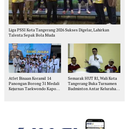
Liga PSSI Kota Tangerang 2026 Sukses Digelar, Lahirkan
Talenta Sepak Bola Muda
Atlet Binaan Koramil 14
Semarak HUT RI, Wali Kota
Panongan Borong 31 Medali
Tangerang Buka Turnamen
Kejurnas Taekwondo Kapolri
Badminton Antar Kelurahan
Cup
di Cipondoh