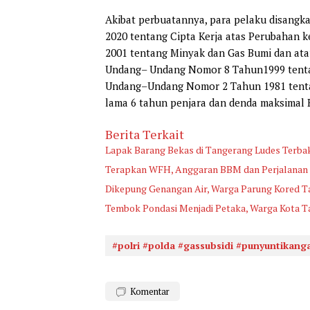
Akibat perbuatannya, para pelaku disang
2020 tentang Cipta Kerja atas Perubahan
2001 tentang Minyak dan Gas Bumi dan atau 
Undang– Undang Nomor 8 Tahun1999 tentan
Undang–Undang Nomor 2 Tahun 1981 tenta
lama 6 tahun penjara dan denda maksimal Rp
Berita Terkait
Lapak Barang Bekas di Tangerang Ludes Terba
Terapkan WFH, Anggaran BBM dan Perjalanan 
Dikepung Genangan Air, Warga Parung Kored T
Tembok Pondasi Menjadi Petaka, Warga Kota T
#polri #polda #gassubsidi #punyuntikangas
Komentar