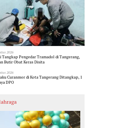
stus 2026
si Tangkap Pengedar Tramadol di Tangerang,
an Butir Obat Keras Disita
stus 2026
laku Curanmor di Kota Tangerang Ditangkap, 1
nya DPO
lahraga