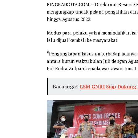
BINGKAIKOTA.COM, – Direktorat Reserse Kr
mengungkap tindak pidana pengalihan dan 
hingga Agustus 2022.
Modus para pelaku yakni memindahkan isi t
lalu dijual kembali ke masyarakat.
“Pengungkapan kasus ini terhadap adanya 9
antara kurun waktu bulan Juli dengan Agu
Pol Endra Zulpan kepada wartawan, Jumat (
Baca juga:
LSM GNRI Siap Dukung 