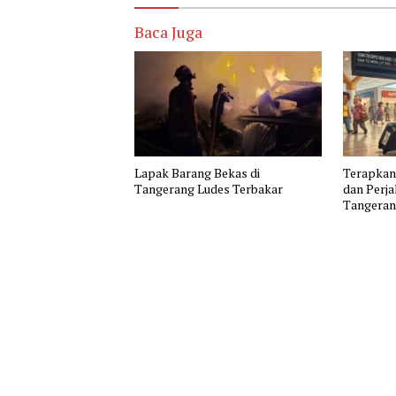
Baca Juga
Lapak Barang Bekas di
Terapka
Tangerang Ludes Terbakar
dan Perj
Tangerang