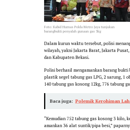
Foto: Kabid Humas Polda Metro Jaya tunjukan
barangbukti penyalah gunaan gas 3kg
Dalam kurun waktu tersebut, polisi menan
wilayah, yakni Jakarta Barat, Jakarta Pusat
dan Kabupaten Bekasi.
Polisi berhasil mengamankan barang bukti b
plastik segel tabung gas LPG, 2 sarung, 1 o
140 tabung gas kosong 12kg, 776 tabung gas
Baca juga:
Polemik Kerohiman Lah
“Kemudian 752 tabung gas kosong 3 kilo, k
amankan 36 alat suntik/pipa besi,” paparny