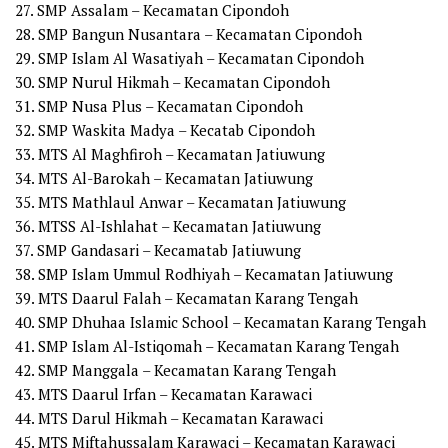
27. SMP Assalam – Kecamatan Cipondoh
28. SMP Bangun Nusantara – Kecamatan Cipondoh
29. SMP Islam Al Wasatiyah – Kecamatan Cipondoh
30. SMP Nurul Hikmah – Kecamatan Cipondoh
31. SMP Nusa Plus – Kecamatan Cipondoh
32. SMP Waskita Madya – Kecatab Cipondoh
33. MTS Al Maghfiroh – Kecamatan Jatiuwung
34. MTS Al-Barokah – Kecamatan Jatiuwung
35. MTS Mathlaul Anwar – Kecamatan Jatiuwung
36. MTSS Al-Ishlahat – Kecamatan Jatiuwung
37. SMP Gandasari – Kecamatab Jatiuwung
38. SMP Islam Ummul Rodhiyah – Kecamatan Jatiuwung
39. MTS Daarul Falah – Kecamatan Karang Tengah
40. SMP Dhuhaa Islamic School – Kecamatan Karang Tengah
41. SMP Islam Al-Istiqomah – Kecamatan Karang Tengah
42. SMP Manggala – Kecamatan Karang Tengah
43. MTS Daarul Irfan – Kecamatan Karawaci
44. MTS Darul Hikmah – Kecamatan Karawaci
45. MTS Miftahussalam Karawaci – Kecamatan Karawaci