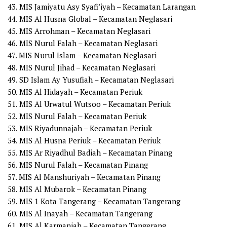
43. MIS Jamiyatu Asy Syafi’iyah – Kecamatan Larangan
44. MIS Al Husna Global – Kecamatan Neglasari
45. MIS Arrohman – Kecamatan Neglasari
46. MIS Nurul Falah – Kecamatan Neglasari
47. MIS Nurul Islam – Kecamatan Neglasari
48. MIS Nurul Jihad – Kecamatan Neglasari
49. SD Islam Ay Yusufiah – Kecamatan Neglasari
50. MIS Al Hidayah – Kecamatan Periuk
51. MIS Al Urwatul Wutsoo – Kecamatan Periuk
52. MIS Nurul Falah – Kecamatan Periuk
53. MIS Riyadunnajah – Kecamatan Periuk
54. MIS Al Husna Periuk – Kecamatan Periuk
55. MIS Ar Riyadhul Badiah – Kecamatan Pinang
56. MIS Nurul Falah – Kecamatan Pinang
57. MIS Al Manshuriyah – Kecamatan Pinang
58. MIS Al Mubarok – Kecamatan Pinang
59. MIS 1 Kota Tangerang – Kecamatan Tangerang
60. MIS Al Inayah – Kecamatan Tangerang
61. MIS Al Karmaniah – Kecamatan Tangerang