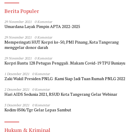
Berita Populer
29 November 2021
0 Komentar
Umardana Layak Pimpin APTA 2022-2025
29 November 2021
0 Komentar
Memperingati HUT Korpri ke-50, PMI Pinang, Kota Tangerang
menggelar donor darah
29 November 2021
0 Komentar
Korpri Bantu 128 Petugas Penggali . Makam Covid-19 TPU Buniayu
1 Desember 2021
0 Komentar
Zaki Wakil Presiden PNLG :Kami Siap Jadi Tuan Rumah PNLG 2022
2 Desember 2021
0 Komentar
Hari AIDS Sedunia 2021, RSUD Kota Tangerang Gelar Webinar
3 Desember 2021
0 Komentar
Kodim 0506/Tgr Gelar Lepas Sambut
Hukum & Kriminal