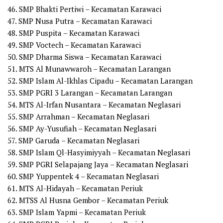
46. SMP Bhakti Pertiwi – Kecamatan Karawaci
47. SMP Nusa Putra – Kecamatan Karawaci
48. SMP Puspita – Kecamatan Karawaci
49. SMP Voctech – Kecamatan Karawaci
50. SMP Dharma Siswa – Kecamatan Karawaci
51. MTS Al Munawwaroh – Kecamatan Larangan
52. SMP Islam Al-Ikhlas Cipadu – Kecamatan Larangan
53. SMP PGRI 3 Larangan – Kecamatan Larangan
54. MTS Al-Irfan Nusantara – Kecamatan Neglasari
55. SMP Arrahman – Kecamatan Neglasari
56. SMP Ay-Yusufiah – Kecamatan Neglasari
57. SMP Garuda – Kecamatan Neglasari
58. SMP Islam Ql-Hasyimiyyah – Kecamatan Neglasari
59. SMP PGRI Selapajang Jaya – Kecamatan Neglasari
60. SMP Yuppentek 4 – Kecamatan Neglasari
61. MTS Al-Hidayah – Kecamatan Periuk
62. MTSS Al Husna Gembor – Kecamatan Periuk
63. SMP Islam Yapmi – Kecamatan Periuk