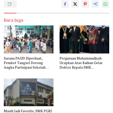
Baca Juga
Sarana PAUD Diperkuat,
Perguruan Muhammadiyah
Pemkot Tangsel Dorong
Ucapkan Atas Raihan Gelar
Angka Partisipasi Sekolah
Doktor Kepala SMK
Terus Meningkat
Muhammadiyah 2 Tangerang
Masih Jadi Favorite, SMK PGRI