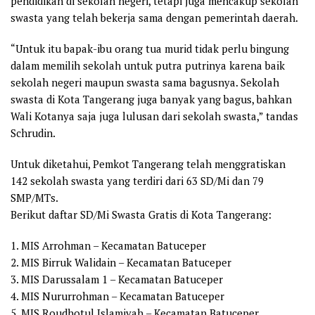
pendidikan di sekolah negeri, tetapi juga mencakup sekolah
swasta yang telah bekerja sama dengan pemerintah daerah.
“Untuk itu bapak-ibu orang tua murid tidak perlu bingung
dalam memilih sekolah untuk putra putrinya karena baik
sekolah negeri maupun swasta sama bagusnya. Sekolah
swasta di Kota Tangerang juga banyak yang bagus, bahkan
Wali Kotanya saja juga lulusan dari sekolah swasta,” tandas
Schrudin.
Untuk diketahui, Pemkot Tangerang telah menggratiskan
142 sekolah swasta yang terdiri dari 63 SD/Mi dan 79
SMP/MTs.
Berikut daftar SD/Mi Swasta Gratis di Kota Tangerang:
1. MIS Arrohman – Kecamatan Batuceper
2. MIS Birruk Walidain – Kecamatan Batuceper
3. MIS Darussalam 1 – Kecamatan Batuceper
4. MIS Nururrohman – Kecamatan Batuceper
5. MIS Roudhotul Islamiyah – Kecamatan Batuceper