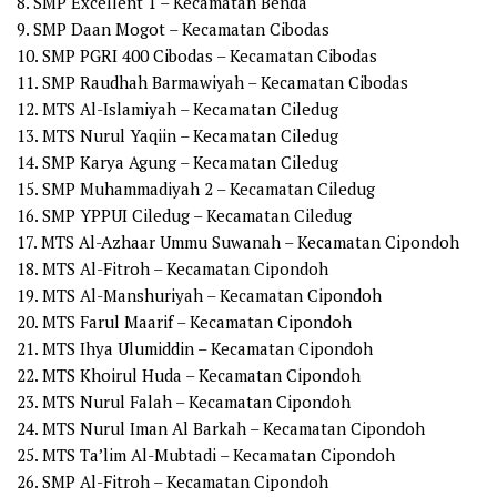
8. SMP Excellent 1 – Kecamatan Benda
9. SMP Daan Mogot – Kecamatan Cibodas
10. SMP PGRI 400 Cibodas – Kecamatan Cibodas
11. SMP Raudhah Barmawiyah – Kecamatan Cibodas
12. MTS Al-Islamiyah – Kecamatan Ciledug
13. MTS Nurul Yaqiin – Kecamatan Ciledug
14. SMP Karya Agung – Kecamatan Ciledug
15. SMP Muhammadiyah 2 – Kecamatan Ciledug
16. SMP YPPUI Ciledug – Kecamatan Ciledug
17. MTS Al-Azhaar Ummu Suwanah – Kecamatan Cipondoh
18. MTS Al-Fitroh – Kecamatan Cipondoh
19. MTS Al-Manshuriyah – Kecamatan Cipondoh
20. MTS Farul Maarif – Kecamatan Cipondoh
21. MTS Ihya Ulumiddin – Kecamatan Cipondoh
22. MTS Khoirul Huda – Kecamatan Cipondoh
23. MTS Nurul Falah – Kecamatan Cipondoh
24. MTS Nurul Iman Al Barkah – Kecamatan Cipondoh
25. MTS Ta’lim Al-Mubtadi – Kecamatan Cipondoh
26. SMP Al-Fitroh – Kecamatan Cipondoh