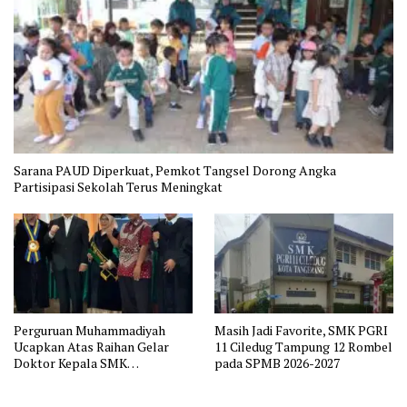
Sarana PAUD Diperkuat, Pemkot Tangsel Dorong Angka
Partisipasi Sekolah Terus Meningkat
Perguruan Muhammadiyah
Masih Jadi Favorite, SMK PGRI
Ucapkan Atas Raihan Gelar
11 Ciledug Tampung 12 Rombel
Doktor Kepala SMK
pada SPMB 2026-2027
Muhammadiyah 2 Tangerang