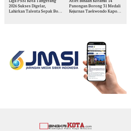
Liga PSSI Kota Tangerang
Atlet Binaan Koramil 14
2026 Sukses Digelar,
Panongan Borong 31 Medali
Lahirkan Talenta Sepak Bola
Kejurnas Taekwondo Kapolri
Muda
Cup