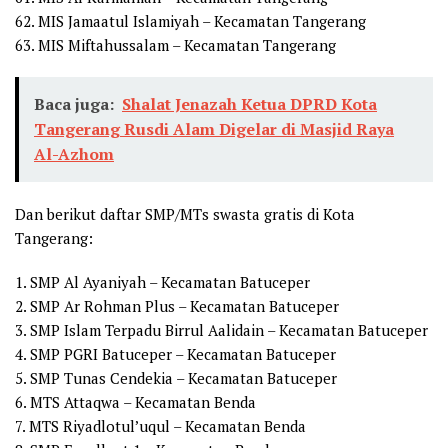
62. MIS Jamaatul Islamiyah – Kecamatan Tangerang
63. MIS Miftahussalam – Kecamatan Tangerang
Baca juga:
Shalat Jenazah Ketua DPRD Kota
Tangerang Rusdi Alam Digelar di Masjid Raya
Al-Azhom
Dan berikut daftar SMP/MTs swasta gratis di Kota
Tangerang:
1. SMP Al Ayaniyah – Kecamatan Batuceper
2. SMP Ar Rohman Plus – Kecamatan Batuceper
3. SMP Islam Terpadu Birrul Aalidain – Kecamatan Batuceper
4. SMP PGRI Batuceper – Kecamatan Batuceper
5. SMP Tunas Cendekia – Kecamatan Batuceper
6. MTS Attaqwa – Kecamatan Benda
7. MTS Riyadlotul’uqul – Kecamatan Benda