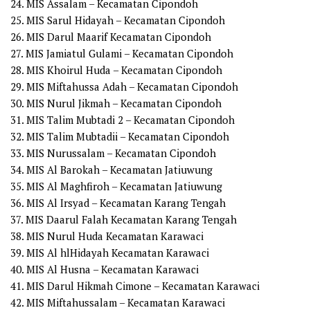
24. MIS Assalam – Kecamatan Cipondoh
25. MIS Sarul Hidayah – Kecamatan Cipondoh
26. MIS Darul Maarif Kecamatan Cipondoh
27. MIS Jamiatul Gulami – Kecamatan Cipondoh
28. MIS Khoirul Huda – Kecamatan Cipondoh
29. MIS Miftahussa Adah – Kecamatan Cipondoh
30. MIS Nurul Jikmah – Kecamatan Cipondoh
31. MIS Talim Mubtadi 2 – Kecamatan Cipondoh
32. MIS Talim Mubtadii – Kecamatan Cipondoh
33. MIS Nurussalam – Kecamatan Cipondoh
34. MIS Al Barokah – Kecamatan Jatiuwung
35. MIS Al Maghfiroh – Kecamatan Jatiuwung
36. MIS Al Irsyad – Kecamatan Karang Tengah
37. MIS Daarul Falah Kecamatan Karang Tengah
38. MIS Nurul Huda Kecamatan Karawaci
39. MIS Al hlHidayah Kecamatan Karawaci
40. MIS Al Husna – Kecamatan Karawaci
41. MIS Darul Hikmah Cimone – Kecamatan Karawaci
42. MIS Miftahussalam – Kecamatan Karawaci