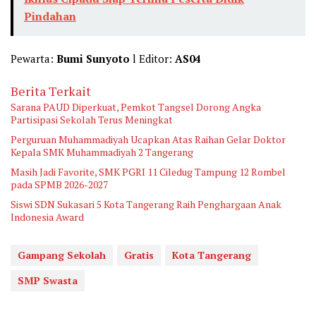
Pindahan
Pewarta:
Bumi Sunyoto
l Editor:
AS04
Berita Terkait
Sarana PAUD Diperkuat, Pemkot Tangsel Dorong Angka
Partisipasi Sekolah Terus Meningkat
Perguruan Muhammadiyah Ucapkan Atas Raihan Gelar Doktor
Kepala SMK Muhammadiyah 2 Tangerang
Masih Jadi Favorite, SMK PGRI 11 Ciledug Tampung 12 Rombel
pada SPMB 2026-2027
Siswi SDN Sukasari 5 Kota Tangerang Raih Penghargaan Anak
Indonesia Award
Gampang Sekolah
Gratis
Kota Tangerang
SMP Swasta