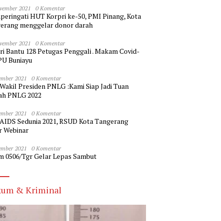
vember 2021
0 Komentar
eringati HUT Korpri ke-50, PMI Pinang, Kota
erang menggelar donor darah
vember 2021
0 Komentar
ri Bantu 128 Petugas Penggali . Makam Covid-
PU Buniayu
ember 2021
0 Komentar
 Wakil Presiden PNLG :Kami Siap Jadi Tuan
h PNLG 2022
ember 2021
0 Komentar
 AIDS Sedunia 2021, RSUD Kota Tangerang
r Webinar
ember 2021
0 Komentar
m 0506/Tgr Gelar Lepas Sambut
um & Kriminal