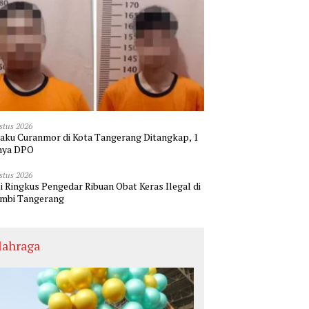
stus 2026
laku Curanmor di Kota Tangerang Ditangkap, 1
nya DPO
stus 2026
si Ringkus Pengedar Ribuan Obat Keras Ilegal di
mbi Tangerang
lahraga