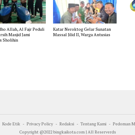
ho Allah, Al Fajr Peduli
Katar Neroktog Gelar Sunatan
rsih Masjid Jami
Massal Jilid II, Warga Antusias
s Sholihin
Kode Etik
Privacy Policy
Redaksi
Tentang Kami
Pedoman Me
Copyright @2022 bingkaikota.com | All Reserverds