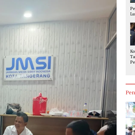
Pe
Lu
Ko
Ta
Pe
Op
Ke
Pen