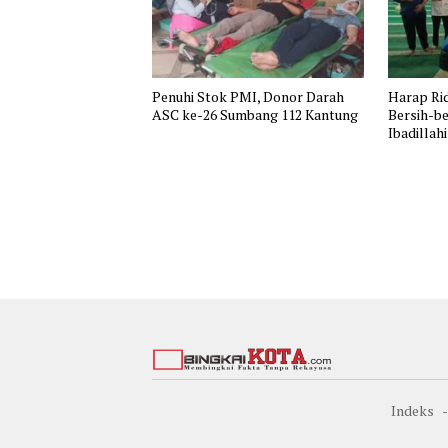
Penuhi Stok PMI, Donor Darah
Harap Rid
ASC ke-26 Sumbang 112 Kantung
Bersih-be
Ibadillahi
Indeks