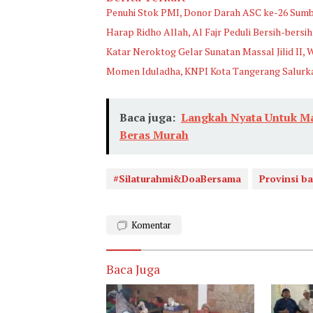
Penuhi Stok PMI, Donor Darah ASC ke-26 Sum
Harap Ridho Allah, Al Fajr Peduli Bersih-bersih 
Katar Neroktog Gelar Sunatan Massal Jilid II, 
Momen Iduladha, KNPI Kota Tangerang Salurk
Baca juga:
Langkah Nyata Untuk M
Beras Murah
#Silaturahmi&DoaBersama
Provinsi b
Komentar
Baca Juga