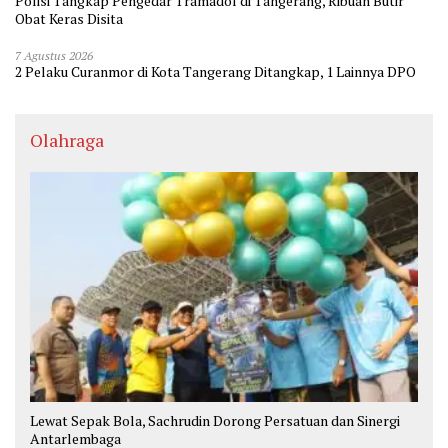
Polisi Tangkap Pengedar Tramadol di Tangerang, Ribuan Butir
Obat Keras Disita
7 Agustus 2026
2 Pelaku Curanmor di Kota Tangerang Ditangkap, 1 Lainnya DPO
Olahraga
Lewat Sepak Bola, Sachrudin Dorong Persatuan dan Sinergi
Antarlembaga