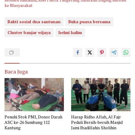
ke Masyarakat
Bakti sosial dna santunan
Buka puasa bersama
Cluster banjar wijaya
helmi halim
Baca Juga
Penuhi Stok PMI, Donor Darah
Harap Ridho Allah, Al Fajr
ASC ke-26 Sumbang 112
Peduli Bersih-bersih Masjid
Kantung
Jami Ibadillahis Sholihin