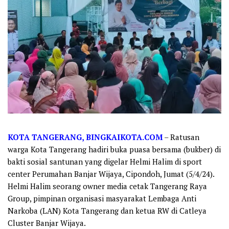
KOTA TANGERANG, BINGKAIKOTA.COM
– Ratusan
warga Kota Tangerang hadiri buka puasa bersama (bukber) di
bakti sosial santunan yang digelar Helmi Halim di sport
center Perumahan Banjar Wijaya, Cipondoh, Jumat (5/4/24).
Helmi Halim seorang owner media cetak Tangerang Raya
Group, pimpinan organisasi masyarakat Lembaga Anti
Narkoba (LAN) Kota Tangerang dan ketua RW di Catleya
Cluster Banjar Wijaya.