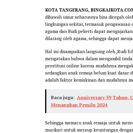
KOTA TANGERANG, BINGKAIKOTA.CO
dibawah umur seharusnya bisa dicegah oleh
lingkungan sekitar, termasuk pengawasan 
agama dan Budi pekerti dapat mengajarkan
dilarang oleh agama, sehingga dapat menja
Hal ini disampaikan langsung oleh ,Rudi Erl
mengatakan bahwa dalam mengambil tindak
prostitusi online karena mudahnya mengak
sedangkan anak remaja belum kuat dasar-d
adalah faktor kemiskinan dan mudahnya me
Baca juga:
Anniversary 59 Tahun, C
Menangkan Pemilu 2024
Sehingga memacu anak remaja untuk mencob
mucikari untuk meraup keuntungan dengan c