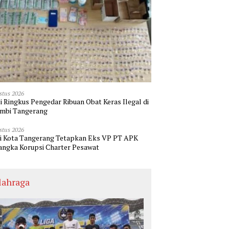
stus 2026
si Ringkus Pengedar Ribuan Obat Keras Ilegal di
mbi Tangerang
stus 2026
ri Kota Tangerang Tetapkan Eks VP PT APK
angka Korupsi Charter Pesawat
lahraga