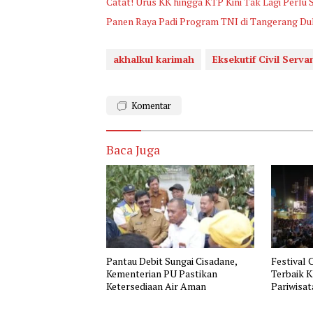
Catat! Urus KK hingga KTP Kini Tak Lagi Perlu
Panen Raya Padi Program TNI di Tangerang D
akhalkul karimah
Eksekutif Civil Serv
Komentar
Baca Juga
Pantau Debit Sungai Cisadane,
Festival 
Kementerian PU Pastikan
Terbaik 
Ketersediaan Air Aman
Pariwisat