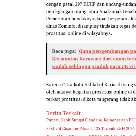
dengan pasal 297 KUHP dan undang-undang
perdagangan orang. atau Anak-anak tersebu
Pemerintah hendaknya dapat berperan aktif
dinas Kominfo, disamping tindakan tegas da
prostitusi online di wilayahnya.
Baca juga:
Guna pengembangan par
Kecamatan Karawaci dari enam bel
wadah sehingga pruduk para UKM in
Karena Citra kota Akhlakul Karimah yang 
oleh adanya kegiatan prostitusi online di 
terkait prostitusi dikota tangerang tidak aka
Berita Terkait
Pantau Debit Sungai Cisadane, Kementerian PU
Festival Cisadane Masuk 125 Terbaik KEN 2026 