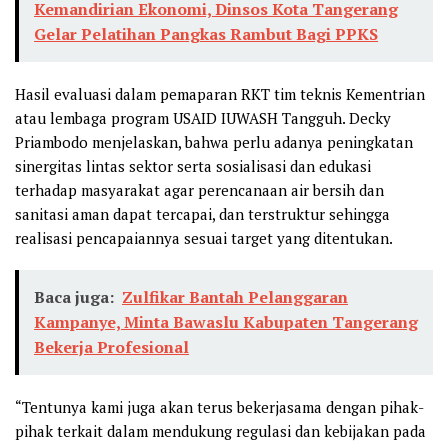
Kemandirian Ekonomi, Dinsos Kota Tangerang
Gelar Pelatihan Pangkas Rambut Bagi PPKS
Hasil evaluasi dalam pemaparan RKT tim teknis Kementrian
atau lembaga program USAID IUWASH Tangguh. Decky
Priambodo menjelaskan, bahwa perlu adanya peningkatan
sinergitas lintas sektor serta sosialisasi dan edukasi
terhadap masyarakat agar perencanaan air bersih dan
sanitasi aman dapat tercapai, dan terstruktur sehingga
realisasi pencapaiannya sesuai target yang ditentukan.
Baca juga:
Zulfikar Bantah Pelanggaran
Kampanye, Minta Bawaslu Kabupaten Tangerang
Bekerja Profesional
“Tentunya kami juga akan terus bekerjasama dengan pihak-
pihak terkait dalam mendukung regulasi dan kebijakan pada