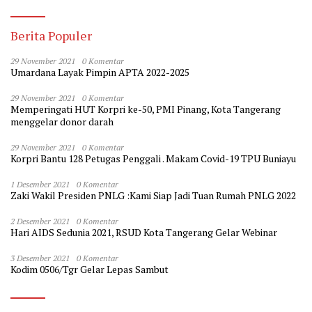
Berita Populer
29 November 2021
0 Komentar
Umardana Layak Pimpin APTA 2022-2025
29 November 2021
0 Komentar
Memperingati HUT Korpri ke-50, PMI Pinang, Kota Tangerang
menggelar donor darah
29 November 2021
0 Komentar
Korpri Bantu 128 Petugas Penggali . Makam Covid-19 TPU Buniayu
1 Desember 2021
0 Komentar
Zaki Wakil Presiden PNLG :Kami Siap Jadi Tuan Rumah PNLG 2022
2 Desember 2021
0 Komentar
Hari AIDS Sedunia 2021, RSUD Kota Tangerang Gelar Webinar
3 Desember 2021
0 Komentar
Kodim 0506/Tgr Gelar Lepas Sambut