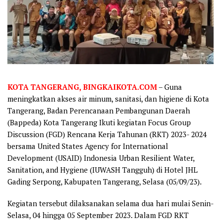
KOTA TANGERANG, BINGKAIKOTA.COM
– Guna
meningkatkan akses air minum, sanitasi, dan higiene di Kota
Tangerang, Badan Perencanaan Pembangunan Daerah
(Bappeda) Kota Tangerang Ikuti kegiatan Focus Group
Discussion (FGD) Rencana Kerja Tahunan (RKT) 2023- 2024
bersama United States Agency for International
Development (USAID) Indonesia Urban Resilient Water,
Sanitation, and Hygiene (IUWASH Tangguh) di Hotel JHL
Gading Serpong, Kabupaten Tangerang, Selasa (05/09/23).
Kegiatan tersebut dilaksanakan selama dua hari mulai Senin-
Selasa, 04 hingga 05 September 2023. Dalam FGD RKT