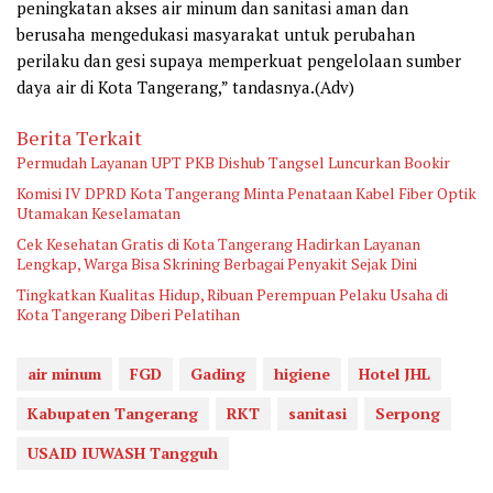
peningkatan akses air minum dan sanitasi aman dan
berusaha mengedukasi masyarakat untuk perubahan
perilaku dan gesi supaya memperkuat pengelolaan sumber
daya air di Kota Tangerang,” tandasnya.(Adv)
Berita Terkait
Permudah Layanan UPT PKB Dishub Tangsel Luncurkan Bookir
Komisi IV DPRD Kota Tangerang Minta Penataan Kabel Fiber Optik
Utamakan Keselamatan
Cek Kesehatan Gratis di Kota Tangerang Hadirkan Layanan
Lengkap, Warga Bisa Skrining Berbagai Penyakit Sejak Dini
Tingkatkan Kualitas Hidup, Ribuan Perempuan Pelaku Usaha di
Kota Tangerang Diberi Pelatihan
air minum
FGD
Gading
higiene
Hotel JHL
Kabupaten Tangerang
RKT
sanitasi
Serpong
USAID IUWASH Tangguh