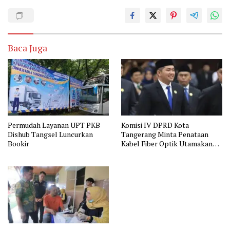
Baca Juga
Permudah Layanan UPT PKB
Komisi IV DPRD Kota
Dishub Tangsel Luncurkan
Tangerang Minta Penataan
Bookir
Kabel Fiber Optik Utamakan
Keselamatan