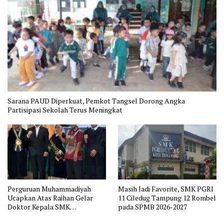
Sarana PAUD Diperkuat, Pemkot Tangsel Dorong Angka
Partisipasi Sekolah Terus Meningkat
Perguruan Muhammadiyah
Masih Jadi Favorite, SMK PGRI
Ucapkan Atas Raihan Gelar
11 Ciledug Tampung 12 Rombel
Doktor Kepala SMK
pada SPMB 2026-2027
Muhammadiyah 2 Tangerang