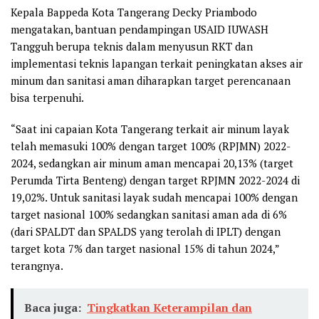
Kepala Bappeda Kota Tangerang Decky Priambodo
mengatakan, bantuan pendampingan USAID IUWASH
Tangguh berupa teknis dalam menyusun RKT dan
implementasi teknis lapangan terkait peningkatan akses air
minum dan sanitasi aman diharapkan target perencanaan
bisa terpenuhi.
“Saat ini capaian Kota Tangerang terkait air minum layak
telah memasuki 100% dengan target 100% (RPJMN) 2022-
2024, sedangkan air minum aman mencapai 20,13% (target
Perumda Tirta Benteng) dengan target RPJMN 2022-2024 di
19,02%. Untuk sanitasi layak sudah mencapai 100% dengan
target nasional 100% sedangkan sanitasi aman ada di 6%
(dari SPALDT dan SPALDS yang terolah di IPLT) dengan
target kota 7% dan target nasional 15% di tahun 2024,”
terangnya.
Baca juga:
Tingkatkan Keterampilan dan