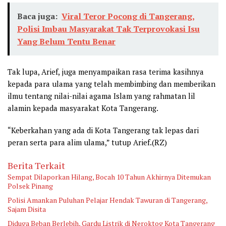
Baca juga:
Viral Teror Pocong di Tangerang,
Polisi Imbau Masyarakat Tak Terprovokasi Isu
Yang Belum Tentu Benar
Tak lupa, Arief, juga menyampaikan rasa terima kasihnya
kepada para ulama yang telah membimbing dan memberikan
ilmu tentang nilai-nilai agama Islam yang rahmatan lil
alamin kepada masyarakat Kota Tangerang.
“Keberkahan yang ada di Kota Tangerang tak lepas dari
peran serta para alim ulama,” tutup Arief.(RZ)
Berita Terkait
Sempat Dilaporkan Hilang, Bocah 10 Tahun Akhirnya Ditemukan
Polsek Pinang
Polisi Amankan Puluhan Pelajar Hendak Tawuran di Tangerang,
Sajam Disita
Diduga Beban Berlebih, Gardu Listrik di Neroktog Kota Tangerang