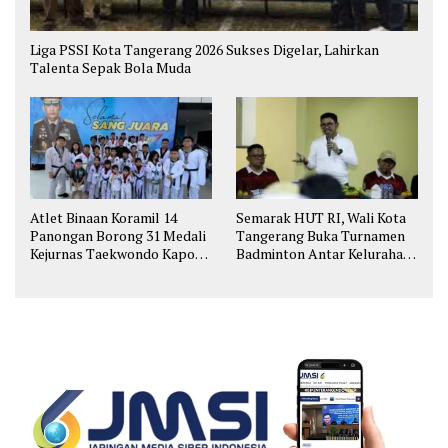
Liga PSSI Kota Tangerang 2026 Sukses Digelar, Lahirkan
Talenta Sepak Bola Muda
Atlet Binaan Koramil 14
Semarak HUT RI, Wali Kota
Panongan Borong 31 Medali
Tangerang Buka Turnamen
Kejurnas Taekwondo Kapolri
Badminton Antar Kelurahan
Cup
di Cipondoh