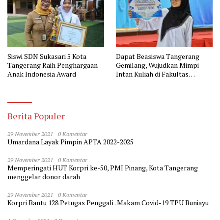
Siswi SDN Sukasari 5 Kota
Dapat Beasiswa Tangerang
Tangerang Raih Penghargaan
Gemilang, Wujudkan Mimpi
Anak Indonesia Award
Intan Kuliah di Fakultas
Kedokteran
Berita Populer
29 November 2021
0 Komentar
Umardana Layak Pimpin APTA 2022-2025
29 November 2021
0 Komentar
Memperingati HUT Korpri ke-50, PMI Pinang, Kota Tangerang
menggelar donor darah
29 November 2021
0 Komentar
Korpri Bantu 128 Petugas Penggali . Makam Covid-19 TPU Buniayu