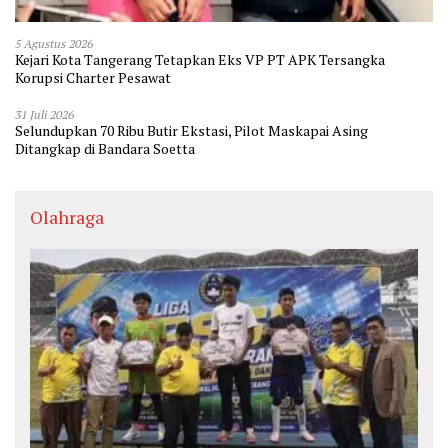
5 Agustus 2026
Kejari Kota Tangerang Tetapkan Eks VP PT APK Tersangka
Korupsi Charter Pesawat
31 Juli 2026
Selundupkan 70 Ribu Butir Ekstasi, Pilot Maskapai Asing
Ditangkap di Bandara Soetta
Olahraga