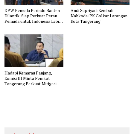
DPW Pemuda Perindo Banten
Andi Supriyadi Kembali
Dilantik, Siap Perkuat Peran
Nahkodai PK Golkar Larangan
Pemuda untuk Indonesia Lebih
Kota Tangerang
Baik
Hadapi Kemarau Panjang,
Komisi III Minta Pemkot
Tangerang Perkuat Mitigasi
dan Jaga Ketahanan Pangan