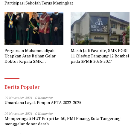
Partisipasi Sekolah Terus Meningkat
Perguruan Muhammadiyah
Masih Jadi Favorite, SMK PGRI
Ucapkan Atas Raihan Gelar
11 Ciledug Tampung 12 Rombel
Doktor Kepala SMK
pada SPMB 2026-2027
Muhammadiyah 2 Tangerang
Berita Populer
29 November 2021
0 Komentar
Umardana Layak Pimpin APTA 2022-2025
29 November 2021
0 Komentar
Memperingati HUT Korpri ke-50, PMI Pinang, Kota Tangerang
menggelar donor darah