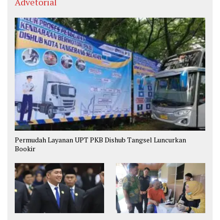
Advetorial
Permudah Layanan UPT PKB Dishub Tangsel Luncurkan
Bookir