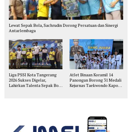
Lewat Sepak Bola, Sachrudin Dorong Persatuan dan Sinergi
Antarlembaga
Liga PSSI Kota Tangerang
Atlet Binaan Koramil 14
2026 Sukses Digelar,
Panongan Borong 31 Medali
Lahirkan Talenta Sepak Bola
Kejurnas Taekwondo Kapolri
Muda
Cup