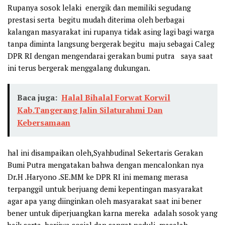
Rupanya sosok lelaki energik dan memiliki segudang
prestasi serta begitu mudah diterima oleh berbagai
kalangan masyarakat ini rupanya tidak asing lagi bagi warga
tanpa diminta langsung bergerak begitu maju sebagai Caleg
DPR RI dengan mengendarai gerakan bumi putra saya saat
ini terus bergerak menggalang dukungan.
Baca juga:
Halal Bihalal Forwat Korwil
Kab.Tangerang Jalin Silaturahmi Dan
Kebersamaan
hal ini disampaikan oleh,Syahbudinal Sekertaris Gerakan
Bumi Putra mengatakan bahwa dengan mencalonkan nya
Dr.H .Haryono .SE.MM ke DPR RI ini memang merasa
terpanggil untuk berjuang demi kepentingan masyarakat
agar apa yang diinginkan oleh masyarakat saat ini bener
bener untuk diperjuangkan karna mereka adalah sosok yang
baik serta berjiwa sosial dan sangat peduli masalah