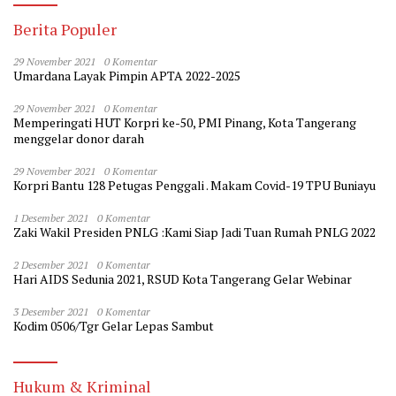
Berita Populer
29 November 2021
0 Komentar
Umardana Layak Pimpin APTA 2022-2025
29 November 2021
0 Komentar
Memperingati HUT Korpri ke-50, PMI Pinang, Kota Tangerang
menggelar donor darah
29 November 2021
0 Komentar
Korpri Bantu 128 Petugas Penggali . Makam Covid-19 TPU Buniayu
1 Desember 2021
0 Komentar
Zaki Wakil Presiden PNLG :Kami Siap Jadi Tuan Rumah PNLG 2022
2 Desember 2021
0 Komentar
Hari AIDS Sedunia 2021, RSUD Kota Tangerang Gelar Webinar
3 Desember 2021
0 Komentar
Kodim 0506/Tgr Gelar Lepas Sambut
Hukum & Kriminal