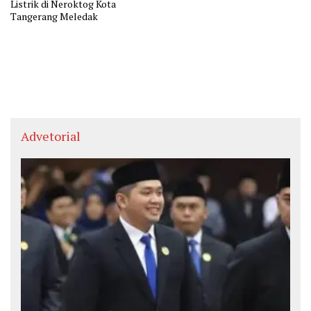
Listrik di Neroktog Kota
Tangerang Meledak
Advetorial