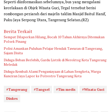
Seperti diinformasikan sebelumnya, bus yang mengalami
kecelakaan di Objek Wisata Guci, Tegal tersebut berisi
rombongan peziarah dari majelis taklim Masjid Baitul Hanif,
Paku Jaya Serpong Utara, Tangerang Selatan.(RZ)
Berita Terkait
Sempat Dilaporkan Hilang, Bocah 10 Tahun Akhirnya Ditemukan
Polsek Pinang
Polisi Amankan Puluhan Pelajar Hendak Tawuran di Tangerang,
Sajam Disita
Diduga Beban Berlebih, Gardu Listrik di Neroktog Kota Tangerang
Meledak
Diduga Kembali Alami Penganiayaan di Lahan Sengketa, Warga
Kunciran Jaya Lapor ke Polrestro Tangerang Kota
#Tangerang
#Tangsel
#Tim medis
#Wisata Guci
Dinkes