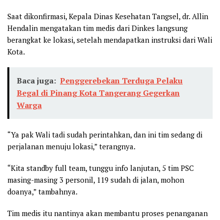
Saat dikonfirmasi, Kepala Dinas Kesehatan Tangsel, dr. Allin
Hendalin mengatakan tim medis dari Dinkes langsung
berangkat ke lokasi, setelah mendapatkan instruksi dari Wali
Kota.
Baca juga:
Penggerebekan Terduga Pelaku
Begal di Pinang Kota Tangerang Gegerkan
Warga
“Ya pak Wali tadi sudah perintahkan, dan ini tim sedang di
perjalanan menuju lokasi,” terangnya.
“Kita standby full team, tunggu info lanjutan, 5 tim PSC
masing-masing 3 personil, 119 sudah di jalan, mohon
doanya,” tambahnya.
Tim medis itu nantinya akan membantu proses penanganan