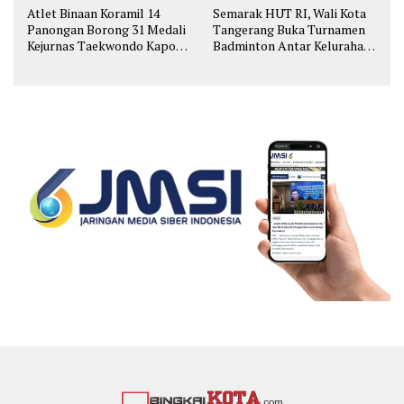
Atlet Binaan Koramil 14
Semarak HUT RI, Wali Kota
Panongan Borong 31 Medali
Tangerang Buka Turnamen
Kejurnas Taekwondo Kapolri
Badminton Antar Kelurahan
Cup
di Cipondoh