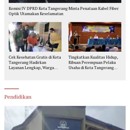
Komisi IV DPRD Kota Tangerang Minta Penataan Kabel Fiber
Optik Utamakan Keselamatan
Cek Kesehatan Gratis di Kota
Tingkatkan Kualitas Hidup,
Tangerang Hadirkan
Ribuan Perempuan Pelaku
Layanan Lengkap, Warga
Usaha di Kota Tangerang
Bisa Skrining Berbagai
Diberi Pelatihan
Penyakit Sejak Dini
Pendidikan