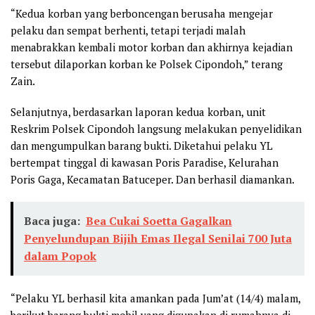
“Kedua korban yang berboncengan berusaha mengejar
pelaku dan sempat berhenti, tetapi terjadi malah
menabrakkan kembali motor korban dan akhirnya kejadian
tersebut dilaporkan korban ke Polsek Cipondoh,” terang
Zain.
Selanjutnya, berdasarkan laporan kedua korban, unit
Reskrim Polsek Cipondoh langsung melakukan penyelidikan
dan mengumpulkan barang bukti. Diketahui pelaku YL
bertempat tinggal di kawasan Poris Paradise, Kelurahan
Poris Gaga, Kecamatan Batuceper. Dan berhasil diamankan.
Baca juga:
Bea Cukai Soetta Gagalkan
Penyelundupan Bijih Emas Ilegal Senilai 700 Juta
dalam Popok
“Pelaku YL berhasil kita amankan pada Jum’at (14/4) malam,