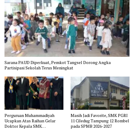
Sarana PAUD Diperkuat, Pemkot Tangsel Dorong Angka
Partisipasi Sekolah Terus Meningkat
Perguruan Muhammadiyah
Masih Jadi Favorite, SMK PGRI
Ucapkan Atas Raihan Gelar
11 Ciledug Tampung 12 Rombel
Doktor Kepala SMK
pada SPMB 2026-2027
Muhammadiyah 2 Tangerang