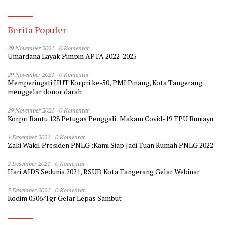
Berita Populer
29 November 2021
0 Komentar
Umardana Layak Pimpin APTA 2022-2025
29 November 2021
0 Komentar
Memperingati HUT Korpri ke-50, PMI Pinang, Kota Tangerang
menggelar donor darah
29 November 2021
0 Komentar
Korpri Bantu 128 Petugas Penggali . Makam Covid-19 TPU Buniayu
1 Desember 2021
0 Komentar
Zaki Wakil Presiden PNLG :Kami Siap Jadi Tuan Rumah PNLG 2022
2 Desember 2021
0 Komentar
Hari AIDS Sedunia 2021, RSUD Kota Tangerang Gelar Webinar
3 Desember 2021
0 Komentar
Kodim 0506/Tgr Gelar Lepas Sambut