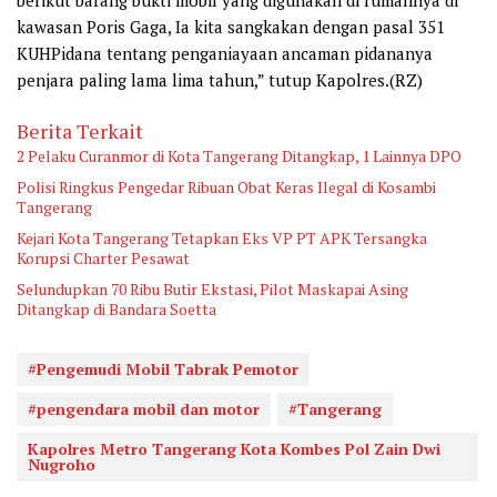
berikut barang bukti mobil yang digunakan di rumahnya di
kawasan Poris Gaga, Ia kita sangkakan dengan pasal 351
KUHPidana tentang penganiayaan ancaman pidananya
penjara paling lama lima tahun,” tutup Kapolres.(RZ)
Berita Terkait
2 Pelaku Curanmor di Kota Tangerang Ditangkap, 1 Lainnya DPO
Polisi Ringkus Pengedar Ribuan Obat Keras Ilegal di Kosambi
Tangerang
Kejari Kota Tangerang Tetapkan Eks VP PT APK Tersangka
Korupsi Charter Pesawat
Selundupkan 70 Ribu Butir Ekstasi, Pilot Maskapai Asing
Ditangkap di Bandara Soetta
#Pengemudi Mobil Tabrak Pemotor
#pengendara mobil dan motor
#Tangerang
Kapolres Metro Tangerang Kota Kombes Pol Zain Dwi
Nugroho