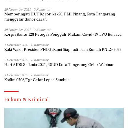
29 November 2021
0 Komentar
Memperingati HUT Korpri ke-50, PMI Pinang, Kota Tangerang
menggelar donor darah
29 November 2021
0 Komentar
Korpri Bantu 128 Petugas Penggali . Makam Covid-19 TPU Buniayu
1 Desember 2021
0 Komentar
Zaki Wakil Presiden PNLG :Kami Siap Jadi Tuan Rumah PNLG 2022
2 Desember 2021
0 Komentar
Hari AIDS Sedunia 2021, RSUD Kota Tangerang Gelar Webinar
3 Desember 2021
0 Komentar
Kodim 0506/Tgr Gelar Lepas Sambut
Hukum & Kriminal