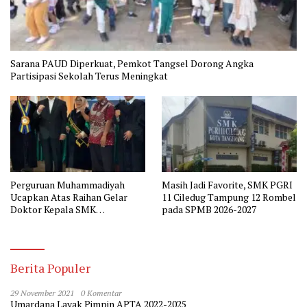
Sarana PAUD Diperkuat, Pemkot Tangsel Dorong Angka
Partisipasi Sekolah Terus Meningkat
Perguruan Muhammadiyah
Masih Jadi Favorite, SMK PGRI
Ucapkan Atas Raihan Gelar
11 Ciledug Tampung 12 Rombel
Doktor Kepala SMK
pada SPMB 2026-2027
Muhammadiyah 2 Tangerang
Berita Populer
29 November 2021
0 Komentar
Umardana Layak Pimpin APTA 2022-2025