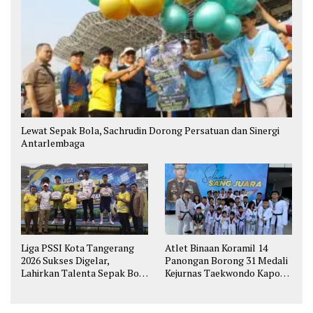
Lewat Sepak Bola, Sachrudin Dorong Persatuan dan Sinergi
Antarlembaga
Liga PSSI Kota Tangerang
Atlet Binaan Koramil 14
2026 Sukses Digelar,
Panongan Borong 31 Medali
Lahirkan Talenta Sepak Bola
Kejurnas Taekwondo Kapolri
Muda
Cup