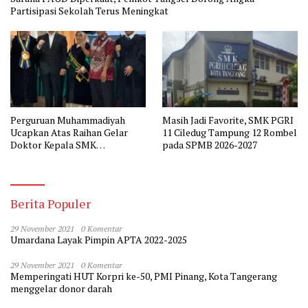
Partisipasi Sekolah Terus Meningkat
Perguruan Muhammadiyah
Masih Jadi Favorite, SMK PGRI
Ucapkan Atas Raihan Gelar
11 Ciledug Tampung 12 Rombel
Doktor Kepala SMK
pada SPMB 2026-2027
Muhammadiyah 2 Tangerang
Berita Populer
29 November 2021
0 Komentar
Umardana Layak Pimpin APTA 2022-2025
29 November 2021
0 Komentar
Memperingati HUT Korpri ke-50, PMI Pinang, Kota Tangerang
menggelar donor darah