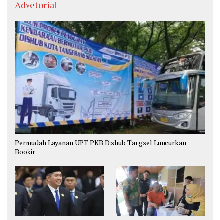
Advetorial
Permudah Layanan UPT PKB Dishub Tangsel Luncurkan
Bookir