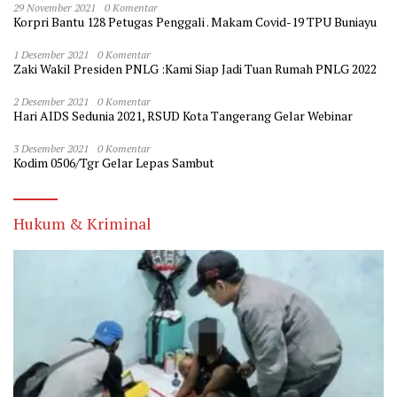
29 November 2021
0 Komentar
Korpri Bantu 128 Petugas Penggali . Makam Covid-19 TPU Buniayu
1 Desember 2021
0 Komentar
Zaki Wakil Presiden PNLG :Kami Siap Jadi Tuan Rumah PNLG 2022
2 Desember 2021
0 Komentar
Hari AIDS Sedunia 2021, RSUD Kota Tangerang Gelar Webinar
3 Desember 2021
0 Komentar
Kodim 0506/Tgr Gelar Lepas Sambut
Hukum & Kriminal