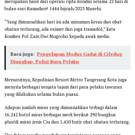
merupakan hasil dari operasi cipta kondisi selama 22 hari di
bulan suci Ramadan# 1444 hijriah/2023 Masehi.
“Yang dimusnahkan hari ini ada minuman keras dan obat-
obatan terlarang, ada eximer dan juga tramadol,” kata
Kombes Pol Zain Dwi Nugroho kepada awak media.
Baca juga:
Pengelapan Modus Gadai di Ciledug
Diungkap, Polisi Buru Pelaku
Menurutnya, Kepolisian Resort Metro Tangerang Kota juga
menyita berbagai senjata tajam dari para pelaku tawuran
yang dilakukan selama bulan puasa.
Adapun jumlah miras yang dimusnahkan terbagi dalam
16.242 botol miras berbagai merk berikut 290 bungkus
plastik miras jenis Ciu dan 5.450 butir obat obatan terlarang.
“Ini dalam rangka mendukung terciptanya suasana yang