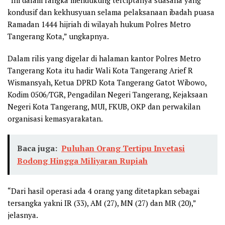
kondusif dan kekhusyuan selama pelaksanaan ibadah puasa
Ramadan 1444 hijriah di wilayah hukum Polres Metro
Tangerang Kota,” ungkapnya.
Dalam rilis yang digelar di halaman kantor Polres Metro
Tangerang Kota itu hadir Wali Kota Tangerang Arief R
Wismansyah, Ketua DPRD Kota Tangerang Gatot Wibowo,
Kodim 0506/TGR, Pengadilan Negeri Tangerang, Kejaksaan
Negeri Kota Tangerang, MUI, FKUB, OKP dan perwakilan
organisasi kemasyarakatan.
Baca juga:
Puluhan Orang Tertipu Invetasi
Bodong Hingga Miliyaran Rupiah
“Dari hasil operasi ada 4 orang yang ditetapkan sebagai
tersangka yakni IR (33), AM (27), MN (27) dan MR (20),”
jelasnya.