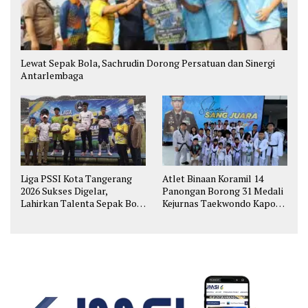
Lewat Sepak Bola, Sachrudin Dorong Persatuan dan Sinergi
Antarlembaga
Liga PSSI Kota Tangerang
Atlet Binaan Koramil 14
2026 Sukses Digelar,
Panongan Borong 31 Medali
Lahirkan Talenta Sepak Bola
Kejurnas Taekwondo Kapolri
Muda
Cup