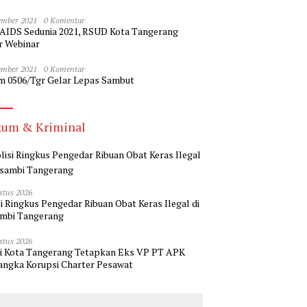
ember 2021
0 Komentar
 AIDS Sedunia 2021, RSUD Kota Tangerang
r Webinar
ember 2021
0 Komentar
m 0506/Tgr Gelar Lepas Sambut
um & Kriminal
stus 2026
si Ringkus Pengedar Ribuan Obat Keras Ilegal di
mbi Tangerang
stus 2026
ri Kota Tangerang Tetapkan Eks VP PT APK
angka Korupsi Charter Pesawat