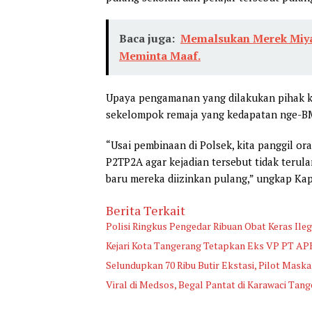
Baca juga:
Memalsukan Merek Miya
Meminta Maaf.
Upaya pengamanan yang dilakukan pihak ke
sekelompok remaja yang kedapatan nge-B
“Usai pembinaan di Polsek, kita panggil or
P2TP2A agar kejadian tersebut tidak terul
baru mereka diizinkan pulang,” ungkap Kap
Berita Terkait
Polisi Ringkus Pengedar Ribuan Obat Keras Ile
Kejari Kota Tangerang Tetapkan Eks VP PT AP
Selundupkan 70 Ribu Butir Ekstasi, Pilot Mask
Viral di Medsos, Begal Pantat di Karawaci Tan