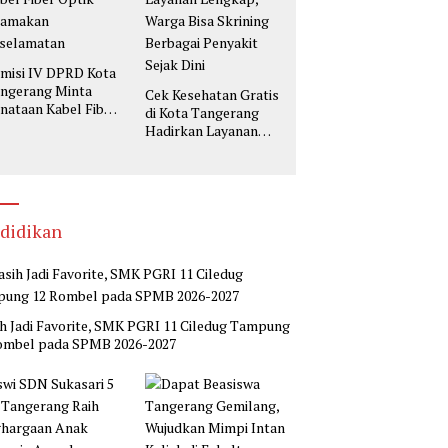
misi IV DPRD Kota
ngerang Minta
Cek Kesehatan Gratis
nataan Kabel Fiber
di Kota Tangerang
tik Utamakan
Hadirkan Layanan
selamatan
Lengkap, Warga Bisa
Skrining Berbagai
Penyakit Sejak Dini
didikan
h Jadi Favorite, SMK PGRI 11 Ciledug Tampung
ombel pada SPMB 2026-2027