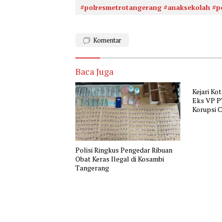
#polresmetrotangerang #anaksekolah #p
Komentar
Baca Juga
Kejari Ko
Eks VP P
Korupsi 
Polisi Ringkus Pengedar Ribuan
Obat Keras Ilegal di Kosambi
Tangerang