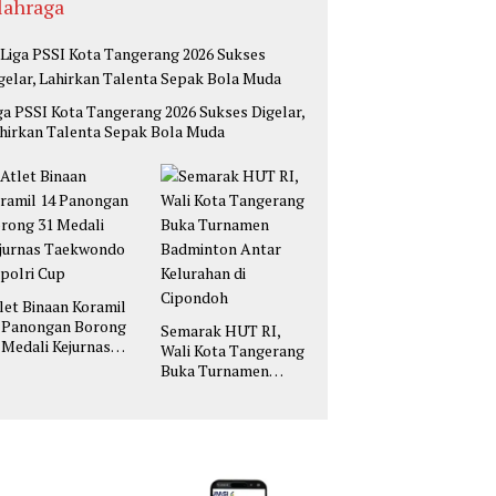
lahraga
ga PSSI Kota Tangerang 2026 Sukses Digelar,
hirkan Talenta Sepak Bola Muda
let Binaan Koramil
 Panongan Borong
Semarak HUT RI,
 Medali Kejurnas
Wali Kota Tangerang
ekwondo Kapolri
Buka Turnamen
up
Badminton Antar
Kelurahan di
Cipondoh