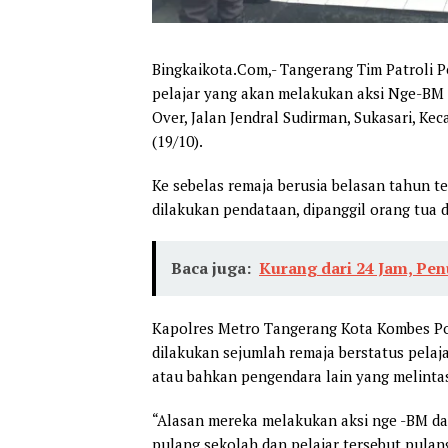
Bingkaikota.Com,- Tangerang Tim Patroli P
pelajar yang akan melakukan aksi Nge-BM 
Over, Jalan Jendral Sudirman, Sukasari, K
(19/10).
Ke sebelas remaja berusia belasan tahun t
dilakukan pendataan, dipanggil orang tua 
Baca juga:
Kurang dari 24 Jam, Pen
Kapolres Metro Tangerang Kota Kombes P
dilakukan sejumlah remaja berstatus pelaj
atau bahkan pengendara lain yang melinta
“Alasan mereka melakukan aksi nge -BM da
pulang sekolah dan pelajar tersebut pulang