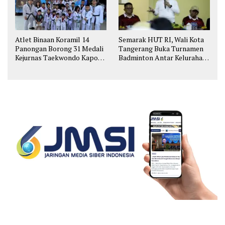
Atlet Binaan Koramil 14
Semarak HUT RI, Wali Kota
Panongan Borong 31 Medali
Tangerang Buka Turnamen
Kejurnas Taekwondo Kapolri
Badminton Antar Kelurahan
Cup
di Cipondoh