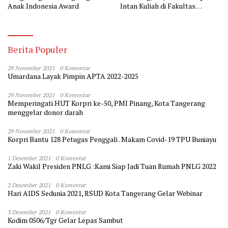
Anak Indonesia Award
Intan Kuliah di Fakultas
Kedokteran
Berita Populer
29 November 2021
0 Komentar
Umardana Layak Pimpin APTA 2022-2025
29 November 2021
0 Komentar
Memperingati HUT Korpri ke-50, PMI Pinang, Kota Tangerang
menggelar donor darah
29 November 2021
0 Komentar
Korpri Bantu 128 Petugas Penggali . Makam Covid-19 TPU Buniayu
1 Desember 2021
0 Komentar
Zaki Wakil Presiden PNLG :Kami Siap Jadi Tuan Rumah PNLG 2022
2 Desember 2021
0 Komentar
Hari AIDS Sedunia 2021, RSUD Kota Tangerang Gelar Webinar
3 Desember 2021
0 Komentar
Kodim 0506/Tgr Gelar Lepas Sambut