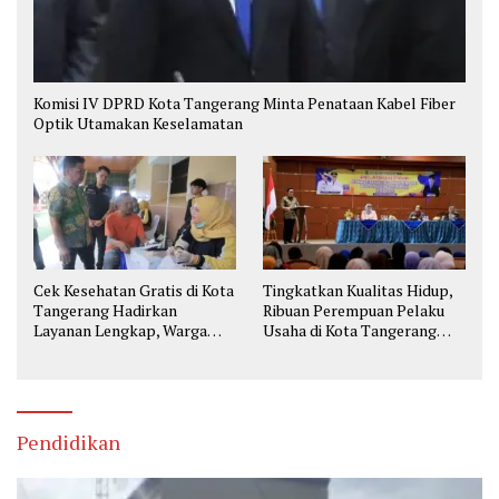
Komisi IV DPRD Kota Tangerang Minta Penataan Kabel Fiber
Optik Utamakan Keselamatan
Cek Kesehatan Gratis di Kota
Tingkatkan Kualitas Hidup,
Tangerang Hadirkan
Ribuan Perempuan Pelaku
Layanan Lengkap, Warga
Usaha di Kota Tangerang
Bisa Skrining Berbagai
Diberi Pelatihan
Penyakit Sejak Dini
Pendidikan