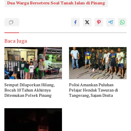
Dua Warga Berseteru Soal Tanah Jalan di Pinang
Baca Juga
Sempat Dilaporkan Hilang,
Polisi Amankan Puluhan
Bocah 10 Tahun Akhirnya
Pelajar Hendak Tawuran di
Ditemukan Polsek Pinang
Tangerang, Sajam Disita