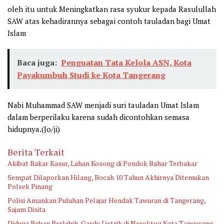
oleh itu untuk Meningkatkan rasa syukur kepada Rasulullah
SAW atas kehadirannya sebagai contoh tauladan bagi Umat
Islam
Baca juga:
Penguatan Tata Kelola ASN, Kota
Payakumbuh Studi ke Kota Tangerang
Nabi Muhammad SAW menjadi suri tauladan Umat Islam
dalam berperilaku karena sudah dicontohkan semasa
hidupnya.(Jo/ji)
Berita Terkait
Akibat Bakar Kasur, Lahan Kosong di Pondok Bahar Terbakar
Sempat Dilaporkan Hilang, Bocah 10 Tahun Akhirnya Ditemukan
Polsek Pinang
Polisi Amankan Puluhan Pelajar Hendak Tawuran di Tangerang,
Sajam Disita
Diduga Beban Berlebih, Gardu Listrik di Neroktog Kota Tangerang