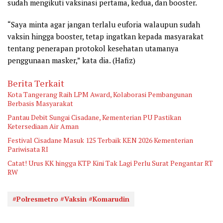
sudah mengikuti vaksinasi pertama, kedua, dan booster.
“Saya minta agar jangan terlalu euforia walaupun sudah
vaksin hingga booster, tetap ingatkan kepada masyarakat
tentang penerapan protokol kesehatan utamanya
penggunaan masker,” kata dia. (Hafiz)
Berita Terkait
Kota Tangerang Raih LPM Award, Kolaborasi Pembangunan
Berbasis Masyarakat
Pantau Debit Sungai Cisadane, Kementerian PU Pastikan
Ketersediaan Air Aman
Festival Cisadane Masuk 125 Terbaik KEN 2026 Kementerian
Pariwisata RI
Catat! Urus KK hingga KTP Kini Tak Lagi Perlu Surat Pengantar RT
RW
#Polresmetro #Vaksin #Komarudin