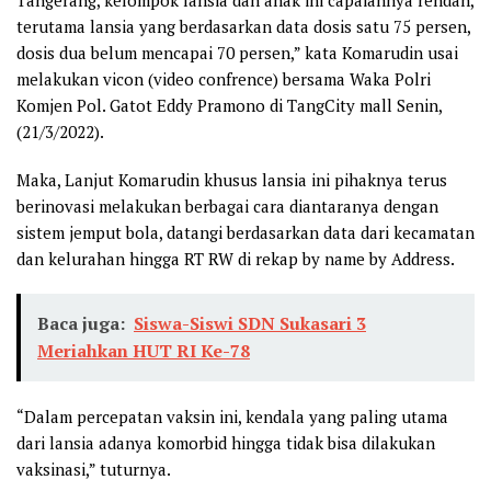
terutama lansia yang berdasarkan data dosis satu 75 persen,
dosis dua belum mencapai 70 persen,” kata Komarudin usai
melakukan vicon (video confrence) bersama Waka Polri
Komjen Pol. Gatot Eddy Pramono di TangCity mall Senin,
(21/3/2022).
Maka, Lanjut Komarudin khusus lansia ini pihaknya terus
berinovasi melakukan berbagai cara diantaranya dengan
sistem jemput bola, datangi berdasarkan data dari kecamatan
dan kelurahan hingga RT RW di rekap by name by Address.
Baca juga:
Siswa-Siswi SDN Sukasari 3
Meriahkan HUT RI Ke-78
“Dalam percepatan vaksin ini, kendala yang paling utama
dari lansia adanya komorbid hingga tidak bisa dilakukan
vaksinasi,” tuturnya.