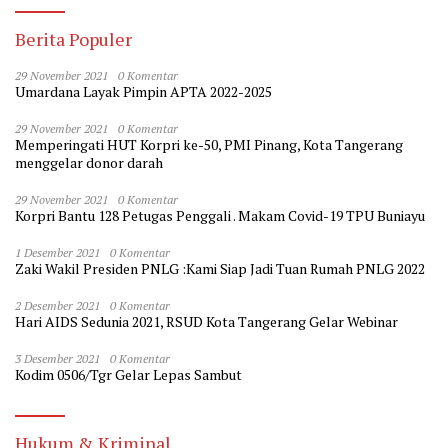
Berita Populer
29 November 2021
0 Komentar
Umardana Layak Pimpin APTA 2022-2025
29 November 2021
0 Komentar
Memperingati HUT Korpri ke-50, PMI Pinang, Kota Tangerang
menggelar donor darah
29 November 2021
0 Komentar
Korpri Bantu 128 Petugas Penggali . Makam Covid-19 TPU Buniayu
1 Desember 2021
0 Komentar
Zaki Wakil Presiden PNLG :Kami Siap Jadi Tuan Rumah PNLG 2022
2 Desember 2021
0 Komentar
Hari AIDS Sedunia 2021, RSUD Kota Tangerang Gelar Webinar
3 Desember 2021
0 Komentar
Kodim 0506/Tgr Gelar Lepas Sambut
Hukum & Kriminal