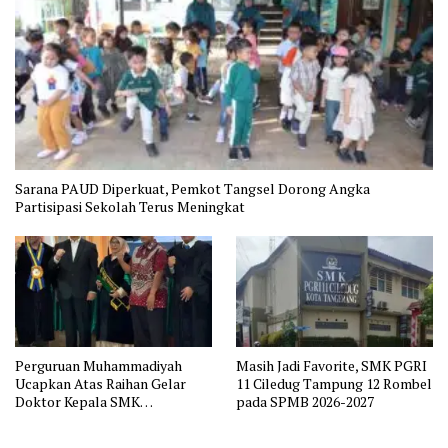
Sarana PAUD Diperkuat, Pemkot Tangsel Dorong Angka
Partisipasi Sekolah Terus Meningkat
Perguruan Muhammadiyah
Masih Jadi Favorite, SMK PGRI
Ucapkan Atas Raihan Gelar
11 Ciledug Tampung 12 Rombel
Doktor Kepala SMK
pada SPMB 2026-2027
Muhammadiyah 2 Tangerang