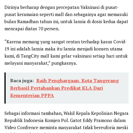
Dirinya berharap dengan percepatan Vaksinasi di pusat-
pusat keramaian seperti mall dan sebagainya agar memasuki
bulan Ramadhan tahun ini, untuk lansia di dosis kedua dapat
mencapai diatas 70 persen.
“Karena memang yang sangat rentan terhadap kasus Covid-
19 ini adalah lansia maka itu lansia menjadi konsen utama
kami, di TangCity mall kami gelar vaksinasi setiap hari untuk
melayani masyarakat,” pungkasnya.
Baca juga:
Raih Penghargaan, Kota Tangerang
Berhasil Pertahankan Predikat KLA Dari
Kementerian PPPA
Sebagai informasi tambahan, Wakil Kepala Kepolisian Negara
Republik Indonesia Komjen Pol. Gatot Eddy Pramono dalam
Video Confrence meminta masyarakat tidak bereuforia meski