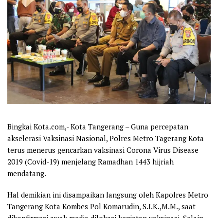
Bingkai Kota.com,- Kota Tangerang – Guna percepatan
akselerasi Vaksinasi Nasional, Polres Metro Tagerang Kota
terus menerus gencarkan vaksinasi Corona Virus Disease
2019 (Covid-19) menjelang Ramadhan 1443 hijriah
mendatang.
Hal demikian ini disampaikan langsung oleh Kapolres Metro
Tangerang Kota Kombes Pol Komarudin, S.I.K.,M.M., saat
dikonfirmasi awak media dilokasi kegiatan vaksinasi. Selain