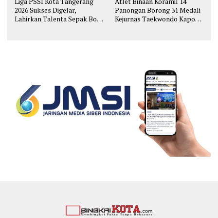
Liga PSSI Kota Tangerang
Atlet Binaan Koramil 14
2026 Sukses Digelar,
Panongan Borong 31 Medali
Lahirkan Talenta Sepak Bola
Kejurnas Taekwondo Kapolri
Muda
Cup