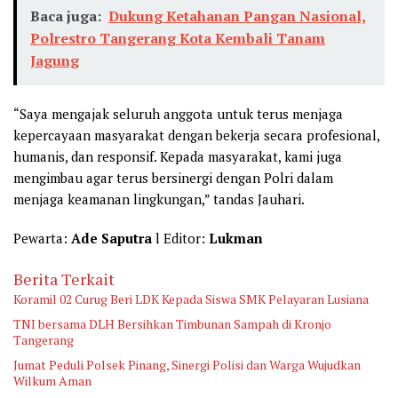
Baca juga:
Dukung Ketahanan Pangan Nasional,
Polrestro Tangerang Kota Kembali Tanam
Jagung
“Saya mengajak seluruh anggota untuk terus menjaga
kepercayaan masyarakat dengan bekerja secara profesional,
humanis, dan responsif. Kepada masyarakat, kami juga
mengimbau agar terus bersinergi dengan Polri dalam
menjaga keamanan lingkungan,” tandas Jauhari.
Pewarta:
Ade Saputra
l Editor:
Lukman
Berita Terkait
Koramil 02 Curug Beri LDK Kepada Siswa SMK Pelayaran Lusiana
TNI bersama DLH Bersihkan Timbunan Sampah di Kronjo
Tangerang
Jumat Peduli Polsek Pinang, Sinergi Polisi dan Warga Wujudkan
Wilkum Aman