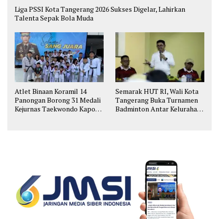
Liga PSSI Kota Tangerang 2026 Sukses Digelar, Lahirkan
Talenta Sepak Bola Muda
Atlet Binaan Koramil 14
Semarak HUT RI, Wali Kota
Panongan Borong 31 Medali
Tangerang Buka Turnamen
Kejurnas Taekwondo Kapolri
Badminton Antar Kelurahan
Cup
di Cipondoh