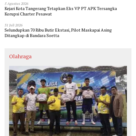
5 Agustus 2026
Kejari Kota Tangerang Tetapkan Eks VP PT APK Tersangka
Korupsi Charter Pesawat
31 Juli 2026
Selundupkan 70 Ribu Butir Ekstasi, Pilot Maskapai Asing
Ditangkap di Bandara Soetta
Olahraga