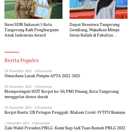
Siswi SDN Sukasari 5 Kota
Dapat Beasiswa Tangerang
Tangerang Raih Penghargaan
Gemilang, Wujudkan Mimpi
Anak Indonesia Award
Intan Kuliah di Fakultas
Kedokteran
Berita Populer
29 November 2021
0 Komentar
Umardana Layak Pimpin APTA 2022-2025
29 November 2021
0 Komentar
Memperingati HUT Korpri ke-50, PMI Pinang, Kota Tangerang
menggelar donor darah
29 November 2021
0 Komentar
Korpri Bantu 128 Petugas Penggali . Makam Covid-19 TPU Buniayu
1 Desember 2021
0 Komentar
Zaki Wakil Presiden PNLG :Kami Siap Jadi Tuan Rumah PNLG 2022