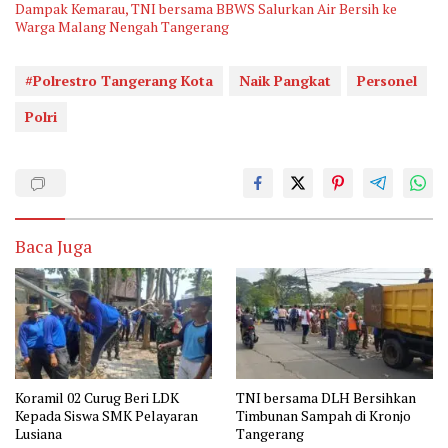
Dampak Kemarau, TNI bersama BBWS Salurkan Air Bersih ke
Warga Malang Nengah Tangerang
#Polrestro Tangerang Kota
Naik Pangkat
Personel
Polri
Baca Juga
Koramil 02 Curug Beri LDK
TNI bersama DLH Bersihkan
Kepada Siswa SMK Pelayaran
Timbunan Sampah di Kronjo
Lusiana
Tangerang