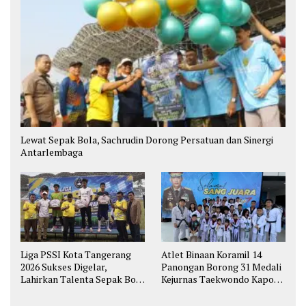
Lewat Sepak Bola, Sachrudin Dorong Persatuan dan Sinergi
Antarlembaga
Liga PSSI Kota Tangerang
Atlet Binaan Koramil 14
2026 Sukses Digelar,
Panongan Borong 31 Medali
Lahirkan Talenta Sepak Bola
Kejurnas Taekwondo Kapolri
Muda
Cup