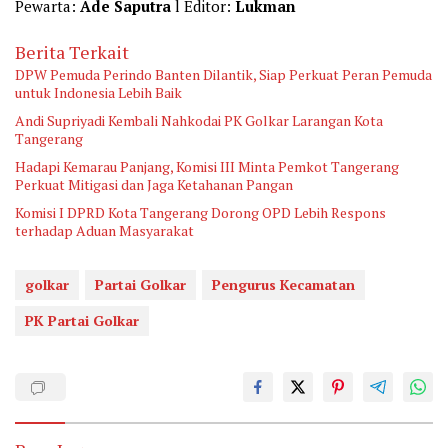
Pewarta:
Ade Saputra
l Editor:
Lukman
Berita Terkait
DPW Pemuda Perindo Banten Dilantik, Siap Perkuat Peran Pemuda
untuk Indonesia Lebih Baik
Andi Supriyadi Kembali Nahkodai PK Golkar Larangan Kota
Tangerang
Hadapi Kemarau Panjang, Komisi III Minta Pemkot Tangerang
Perkuat Mitigasi dan Jaga Ketahanan Pangan
Komisi I DPRD Kota Tangerang Dorong OPD Lebih Respons
terhadap Aduan Masyarakat
golkar
Partai Golkar
Pengurus Kecamatan
PK Partai Golkar