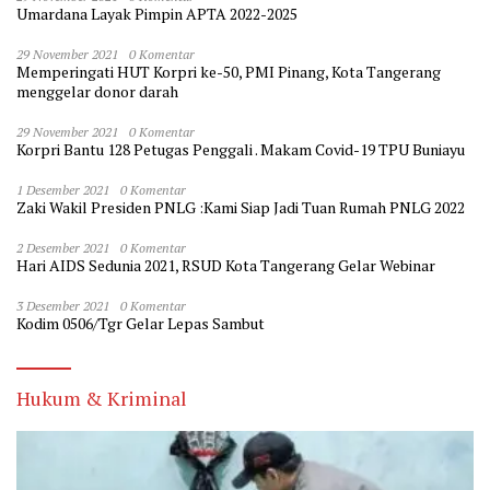
Umardana Layak Pimpin APTA 2022-2025
29 November 2021
0 Komentar
Memperingati HUT Korpri ke-50, PMI Pinang, Kota Tangerang
menggelar donor darah
29 November 2021
0 Komentar
Korpri Bantu 128 Petugas Penggali . Makam Covid-19 TPU Buniayu
1 Desember 2021
0 Komentar
Zaki Wakil Presiden PNLG :Kami Siap Jadi Tuan Rumah PNLG 2022
2 Desember 2021
0 Komentar
Hari AIDS Sedunia 2021, RSUD Kota Tangerang Gelar Webinar
3 Desember 2021
0 Komentar
Kodim 0506/Tgr Gelar Lepas Sambut
Hukum & Kriminal