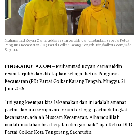
Muhammad Royan Zamaruddin resmi terpilih dan ditetapkan sebagai Ketua
Pengurus Kecamatan (PK) Partai Golkar Karang Tengah. Bingkaikota.com/Ade
Saputra.
BINGKAIKOTA.COM
– Muhammad Royan Zamaruddin
resmi terpilih dan ditetapkan sebagai Ketua Pengurus
Kecamatan (PK) Partai Golkar Karang Tengah, Minggu, 21
Juni 2026.
“Ini yang keempat kita laksanakan dan ini adalah amanat
partai, dan ini merupakan forum tertinggi partai di tingkat
kecamatan, adalah Muscam Kecamatan. Alhamdulillah
mudah-mudahan bisa berjalan dengan baik,” ujar Ketua DPD
Partai Golkar Kota Tangerang, Sachrudin.