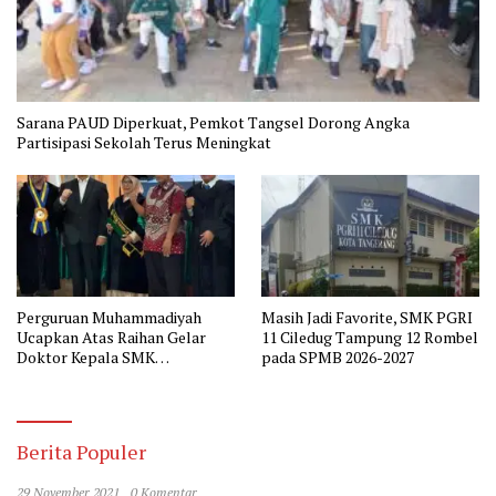
Sarana PAUD Diperkuat, Pemkot Tangsel Dorong Angka
Partisipasi Sekolah Terus Meningkat
Perguruan Muhammadiyah
Masih Jadi Favorite, SMK PGRI
Ucapkan Atas Raihan Gelar
11 Ciledug Tampung 12 Rombel
Doktor Kepala SMK
pada SPMB 2026-2027
Muhammadiyah 2 Tangerang
Berita Populer
29 November 2021
0 Komentar