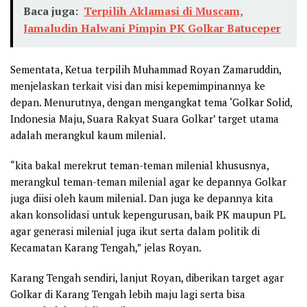
Baca juga:
Terpilih Aklamasi di Muscam,
Jamaludin Halwani Pimpin PK Golkar Batuceper
Sementata, Ketua terpilih Muhammad Royan Zamaruddin,
menjelaskan terkait visi dan misi kepemimpinannya ke
depan. Menurutnya, dengan mengangkat tema ‘Golkar Solid,
Indonesia Maju, Suara Rakyat Suara Golkar’ target utama
adalah merangkul kaum milenial.
“kita bakal merekrut teman-teman milenial khususnya,
merangkul teman-teman milenial agar ke depannya Golkar
juga diisi oleh kaum milenial. Dan juga ke depannya kita
akan konsolidasi untuk kepengurusan, baik PK maupun PL
agar generasi milenial juga ikut serta dalam politik di
Kecamatan Karang Tengah,” jelas Royan.
Karang Tengah sendiri, lanjut Royan, diberikan target agar
Golkar di Karang Tengah lebih maju lagi serta bisa