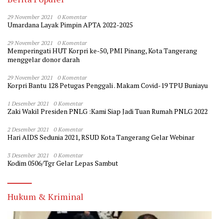
29 November 2021
0 Komentar
Umardana Layak Pimpin APTA 2022-2025
29 November 2021
0 Komentar
Memperingati HUT Korpri ke-50, PMI Pinang, Kota Tangerang
menggelar donor darah
29 November 2021
0 Komentar
Korpri Bantu 128 Petugas Penggali . Makam Covid-19 TPU Buniayu
1 Desember 2021
0 Komentar
Zaki Wakil Presiden PNLG :Kami Siap Jadi Tuan Rumah PNLG 2022
2 Desember 2021
0 Komentar
Hari AIDS Sedunia 2021, RSUD Kota Tangerang Gelar Webinar
3 Desember 2021
0 Komentar
Kodim 0506/Tgr Gelar Lepas Sambut
Hukum & Kriminal