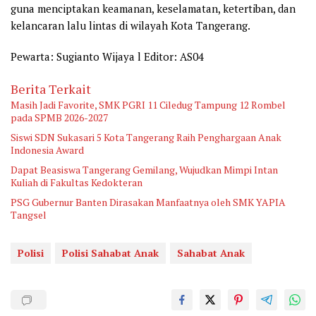
guna menciptakan keamanan, keselamatan, ketertiban, dan
kelancaran lalu lintas di wilayah Kota Tangerang.
Pewarta: Sugianto Wijaya l Editor: AS04
Berita Terkait
Masih Jadi Favorite, SMK PGRI 11 Ciledug Tampung 12 Rombel
pada SPMB 2026-2027
Siswi SDN Sukasari 5 Kota Tangerang Raih Penghargaan Anak
Indonesia Award
Dapat Beasiswa Tangerang Gemilang, Wujudkan Mimpi Intan
Kuliah di Fakultas Kedokteran
PSG Gubernur Banten Dirasakan Manfaatnya oleh SMK YAPIA
Tangsel
Polisi
Polisi Sahabat Anak
Sahabat Anak