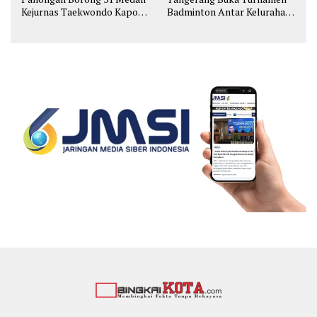
Kejurnas Taekwondo Kapolri
Badminton Antar Kelurahan
Cup
di Cipondoh