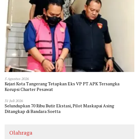
5 Agustus 2026
Kejari Kota Tangerang Tetapkan Eks VP PT APK Tersangka
Korupsi Charter Pesawat
31 Juli 2026
Selundupkan 70 Ribu Butir Ekstasi, Pilot Maskapai Asing
Ditangkap di Bandara Soetta
Olahraga