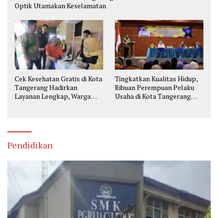
Optik Utamakan Keselamatan
Cek Kesehatan Gratis di Kota
Tingkatkan Kualitas Hidup,
Tangerang Hadirkan
Ribuan Perempuan Pelaku
Layanan Lengkap, Warga
Usaha di Kota Tangerang
Bisa Skrining Berbagai
Diberi Pelatihan
Penyakit Sejak Dini
Pendidikan