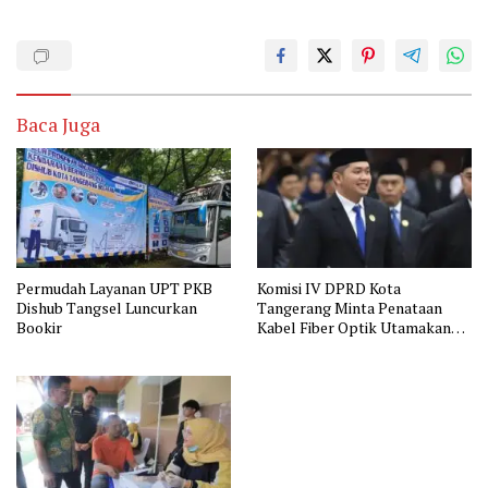
Baca Juga
Permudah Layanan UPT PKB
Komisi IV DPRD Kota
Dishub Tangsel Luncurkan
Tangerang Minta Penataan
Bookir
Kabel Fiber Optik Utamakan
Keselamatan