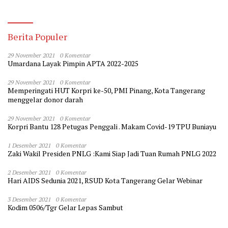
Kedokteran
Berita Populer
29 November 2021
0 Komentar
Umardana Layak Pimpin APTA 2022-2025
29 November 2021
0 Komentar
Memperingati HUT Korpri ke-50, PMI Pinang, Kota Tangerang
menggelar donor darah
29 November 2021
0 Komentar
Korpri Bantu 128 Petugas Penggali . Makam Covid-19 TPU Buniayu
1 Desember 2021
0 Komentar
Zaki Wakil Presiden PNLG :Kami Siap Jadi Tuan Rumah PNLG 2022
2 Desember 2021
0 Komentar
Hari AIDS Sedunia 2021, RSUD Kota Tangerang Gelar Webinar
3 Desember 2021
0 Komentar
Kodim 0506/Tgr Gelar Lepas Sambut