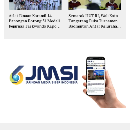
Atlet Binaan Koramil 14
Semarak HUT RI, Wali Kota
Panongan Borong 31 Medali
Tangerang Buka Turnamen
Kejurnas Taekwondo Kapolri
Badminton Antar Kelurahan
Cup
di Cipondoh