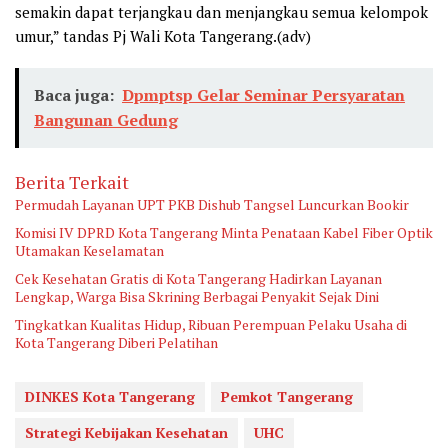
semakin dapat terjangkau dan menjangkau semua kelompok
umur,” tandas Pj Wali Kota Tangerang.(adv)
Baca juga:
Dpmptsp Gelar Seminar Persyaratan
Bangunan Gedung
Berita Terkait
Permudah Layanan UPT PKB Dishub Tangsel Luncurkan Bookir
Komisi IV DPRD Kota Tangerang Minta Penataan Kabel Fiber Optik
Utamakan Keselamatan
Cek Kesehatan Gratis di Kota Tangerang Hadirkan Layanan
Lengkap, Warga Bisa Skrining Berbagai Penyakit Sejak Dini
Tingkatkan Kualitas Hidup, Ribuan Perempuan Pelaku Usaha di
Kota Tangerang Diberi Pelatihan
DINKES Kota Tangerang
Pemkot Tangerang
Strategi Kebijakan Kesehatan
UHC