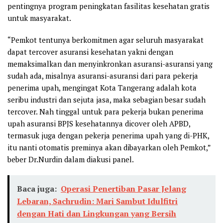
pentingnya program peningkatan fasilitas kesehatan gratis
untuk masyarakat.
“Pemkot tentunya berkomitmen agar seluruh masyarakat
dapat tercover asuransi kesehatan yakni dengan
memaksimalkan dan menyinkronkan asuransi-asuransi yang
sudah ada, misalnya asuransi-asuransi dari para pekerja
penerima upah, mengingat Kota Tangerang adalah kota
seribu industri dan sejuta jasa, maka sebagian besar sudah
tercover. Nah tinggal untuk para pekerja bukan penerima
upah asuransi BPJS kesehatannya dicover oleh APBD,
termasuk juga dengan pekerja penerima upah yang di-PHK,
itu nanti otomatis preminya akan dibayarkan oleh Pemkot,”
beber Dr.Nurdin dalam diakusi panel.
Baca juga:
Operasi Penertiban Pasar Jelang
Lebaran, Sachrudin: Mari Sambut Idulfitri
dengan Hati dan Lingkungan yang Bersih