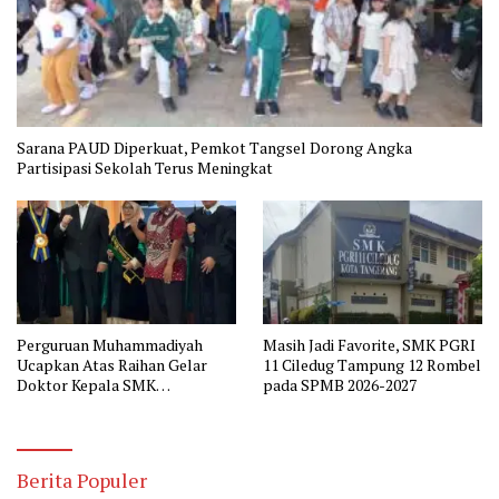
Sarana PAUD Diperkuat, Pemkot Tangsel Dorong Angka
Partisipasi Sekolah Terus Meningkat
Perguruan Muhammadiyah
Masih Jadi Favorite, SMK PGRI
Ucapkan Atas Raihan Gelar
11 Ciledug Tampung 12 Rombel
Doktor Kepala SMK
pada SPMB 2026-2027
Muhammadiyah 2 Tangerang
Berita Populer