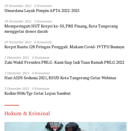
29 November 2021
0 Komentar
Umardana Layak Pimpin APTA 2022-2025
29 November 2021
0 Komentar
Memperingati HUT Korpri ke-50, PMI Pinang, Kota Tangerang
menggelar donor darah
29 November 2021
0 Komentar
Korpri Bantu 128 Petugas Penggali . Makam Covid-19 TPU Buniayu
1 Desember 2021
0 Komentar
Zaki Wakil Presiden PNLG :Kami Siap Jadi Tuan Rumah PNLG 2022
2 Desember 2021
0 Komentar
Hari AIDS Sedunia 2021, RSUD Kota Tangerang Gelar Webinar
3 Desember 2021
0 Komentar
Kodim 0506/Tgr Gelar Lepas Sambut
Hukum & Kriminal