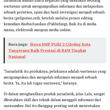
Jurnalistik adalah suatu kegiatan yang dilakukan seorang
wartawan untuk mengumpulkan informasi dan melaporkan
sebuah peristiwa, opini dan hasil investigasi menjadi sebuah
berita (peliputan.red). Setelah melalui proses editing
kemudian disebarluaskan (Publishing). Baik itu di media
massa, elektronik maupun media online.
Baca juga:
Siswa SMP PGRI 2 Ciledug Kota
Tangerang Raih Prestasi di R4M Tingkat
Nasional
“Jurnalsitik itu produknya, pelakunya adalah wartawan yang
mengumpukan dan mengolah informasi menjadi sebuah
berita. Ya, itu lah tugas wartawan,” katanya.
Di dalam menghasilkan produk jurnalistik, jelas Lala, sangat
dibutuhkan skill dan teknik dalam menggali informasi dari
narasumber. Hal itu dianggap penting untuk menentukan