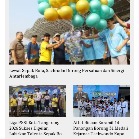
Lewat Sepak Bola, Sachrudin Dorong Persatuan dan Sinergi
Antarlembaga
Liga PSSI Kota Tangerang
Atlet Binaan Koramil 14
2026 Sukses Digelar,
Panongan Borong 31 Medali
Lahirkan Talenta Sepak Bola
Kejurnas Taekwondo Kapolri