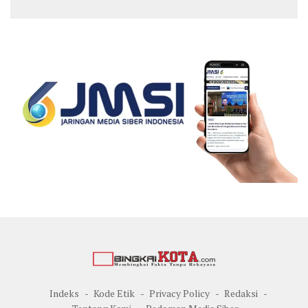
Muda
Cup
Indeks
Kode Etik
Privacy Policy
Redaksi