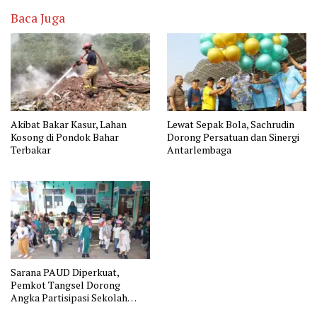
Baca Juga
Akibat Bakar Kasur, Lahan
Lewat Sepak Bola, Sachrudin
Kosong di Pondok Bahar
Dorong Persatuan dan Sinergi
Terbakar
Antarlembaga
Sarana PAUD Diperkuat,
Pemkot Tangsel Dorong
Angka Partisipasi Sekolah
Terus Meningkat