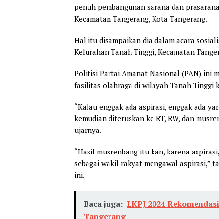
penuh pembangunan sarana dan prasarana 
Kecamatan Tangerang, Kota Tangerang.
Hal itu disampaikan dia dalam acara sosia
Kelurahan Tanah Tinggi, Kecamatan Tanger
Politisi Partai Amanat Nasional (PAN) in
fasilitas olahraga di wilayah Tanah Tinggi
“Kalau enggak ada aspirasi, enggak ada yang
kemudian diteruskan ke RT, RW, dan musr
ujarnya.
“Hasil musrenbang itu kan, karena aspirasi
sebagai wakil rakyat mengawal aspirasi,” t
ini.
Baca juga:
LKPJ 2024 Rekomendasi 
Tangerang