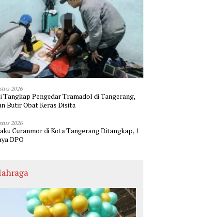
stus 2026
si Tangkap Pengedar Tramadol di Tangerang,
an Butir Obat Keras Disita
stus 2026
laku Curanmor di Kota Tangerang Ditangkap, 1
nya DPO
lahraga