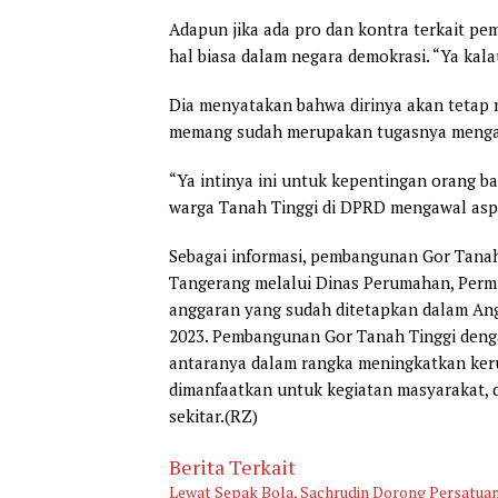
Adapun jika ada pro dan kontra terkait pe
hal biasa dalam negara demokrasi. “Ya kalau
Dia menyatakan bahwa dirinya akan teta
memang sudah merupakan tugasnya mengaw
“Ya intinya ini untuk kepentingan orang b
warga Tanah Tinggi di DPRD mengawal aspir
Sebagai informasi, pembangunan Gor Tanah
Tangerang melalui Dinas Perumahan, Perm
anggaran yang sudah ditetapkan dalam An
2023. Pembangunan Gor Tanah Tinggi dengan
antaranya dalam rangka meningkatkan keru
dimanfaatkan untuk kegiatan masyarakat,
sekitar.(RZ)
Berita Terkait
Lewat Sepak Bola, Sachrudin Dorong Persatuan