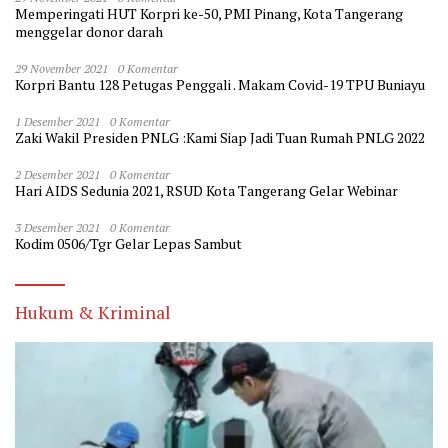
Memperingati HUT Korpri ke-50, PMI Pinang, Kota Tangerang
menggelar donor darah
29 November 2021
0 Komentar
Korpri Bantu 128 Petugas Penggali . Makam Covid-19 TPU Buniayu
1 Desember 2021
0 Komentar
Zaki Wakil Presiden PNLG :Kami Siap Jadi Tuan Rumah PNLG 2022
2 Desember 2021
0 Komentar
Hari AIDS Sedunia 2021, RSUD Kota Tangerang Gelar Webinar
3 Desember 2021
0 Komentar
Kodim 0506/Tgr Gelar Lepas Sambut
Hukum & Kriminal