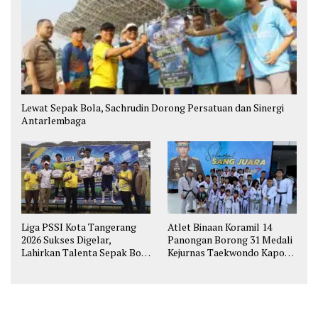
Lewat Sepak Bola, Sachrudin Dorong Persatuan dan Sinergi
Antarlembaga
Liga PSSI Kota Tangerang
Atlet Binaan Koramil 14
2026 Sukses Digelar,
Panongan Borong 31 Medali
Lahirkan Talenta Sepak Bola
Kejurnas Taekwondo Kapolri
Muda
Cup