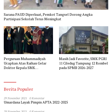
Sarana PAUD Diperkuat, Pemkot Tangsel Dorong Angka
Partisipasi Sekolah Terus Meningkat
Perguruan Muhammadiyah
Masih Jadi Favorite, SMK PGRI
Ucapkan Atas Raihan Gelar
11 Ciledug Tampung 12 Rombel
Doktor Kepala SMK
pada SPMB 2026-2027
Muhammadiyah 2 Tangerang
Berita Populer
29 November 2021
0 Komentar
Umardana Layak Pimpin APTA 2022-2025
29 November 2021
0 Komentar