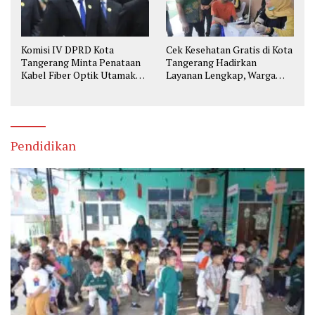
Komisi IV DPRD Kota
Cek Kesehatan Gratis di Kota
Tangerang Minta Penataan
Tangerang Hadirkan
Kabel Fiber Optik Utamakan
Layanan Lengkap, Warga
Keselamatan
Bisa Skrining Berbagai
Penyakit Sejak Dini
Pendidikan