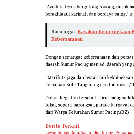
“Ayo kita terus bergotong royong, untuk m
berakhlakul karimah dan berdaya saing,” u
Baca juga:
Rayakan Kemerdekaan Ba
Kebersamaan
Dengan semangat kebersamaan dan persatu
daerah Sumur Pacing menjadi daerah yang 
“Mari kita jaga dan lestarikan kebhinekaan 
kemajuan Kota Tangerang dan Indonesia,” 
Dalam Kegiatan tersebut, turut menghadirk
lokal, seperti barongsai, parade karnava
dari Warga Kelurahan Sumur Pacing.(RZ)
Berita Terkait
Lewat Sepak Bola, Sachrudin Dorong Persatuan