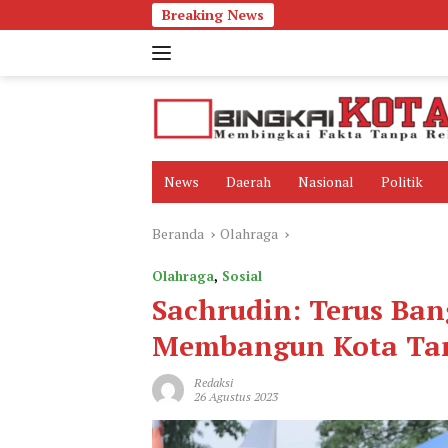
Langsung
Breaking News
ke
konten
News
Daerah
Nasional
Politik
Beranda
Olahraga
Olahraga
,
Sosial
Sachrudin: Terus Ba
Membangun Kota Ta
Redaksi
26 Agustus 2023