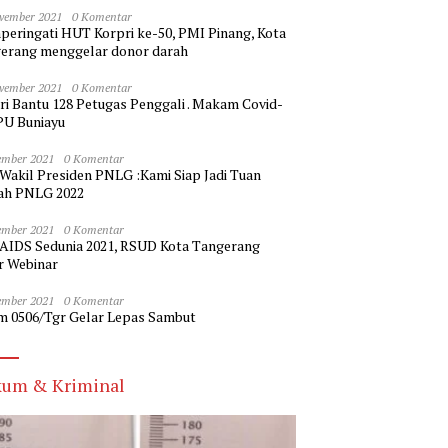
vember 2021
0 Komentar
eringati HUT Korpri ke-50, PMI Pinang, Kota
erang menggelar donor darah
vember 2021
0 Komentar
ri Bantu 128 Petugas Penggali . Makam Covid-
PU Buniayu
ember 2021
0 Komentar
 Wakil Presiden PNLG :Kami Siap Jadi Tuan
h PNLG 2022
ember 2021
0 Komentar
 AIDS Sedunia 2021, RSUD Kota Tangerang
r Webinar
ember 2021
0 Komentar
m 0506/Tgr Gelar Lepas Sambut
um & Kriminal