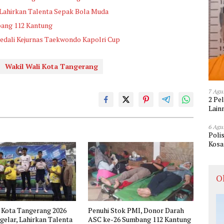
 Lahirkan Talenta Sepak Bola Muda
bang 112 Kantung
edali Kejurnas Taekwondo Kapolri Cup
Wakil Wali Kota Tangerang
7 Agu
2 Pe
Lain
6 Agu
Poli
Kosa
O
 Kota Tangerang 2026
Penuhi Stok PMI, Donor Darah
gelar, Lahirkan Talenta
ASC ke-26 Sumbang 112 Kantung