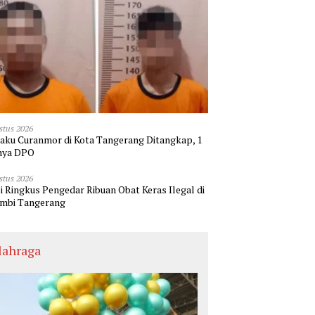
stus 2026
laku Curanmor di Kota Tangerang Ditangkap, 1
nya DPO
stus 2026
si Ringkus Pengedar Ribuan Obat Keras Ilegal di
mbi Tangerang
lahraga