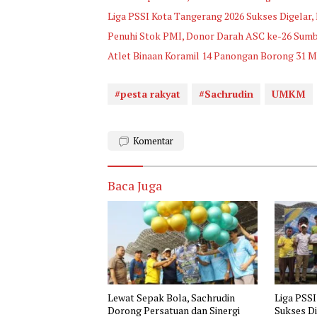
Liga PSSI Kota Tangerang 2026 Sukses Digelar,
Penuhi Stok PMI, Donor Darah ASC ke-26 Sum
Atlet Binaan Koramil 14 Panongan Borong 31 M
#pesta rakyat
#Sachrudin
UMKM
Komentar
Baca Juga
Lewat Sepak Bola, Sachrudin
Liga PSSI
Dorong Persatuan dan Sinergi
Sukses Di