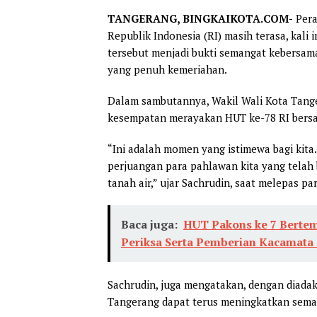
TANGERANG, BINGKAIKOTA.COM-
Pera
Republik Indonesia (RI) masih terasa, kali
tersebut menjadi bukti semangat kebersa
yang penuh kemeriahan.
Dalam sambutannya, Wakil Wali Kota Tange
kesempatan merayakan HUT ke-78 RI bers
“Ini adalah momen yang istimewa bagi kita.
perjuangan para pahlawan kita yang tela
tanah air,” ujar Sachrudin, saat melepas pa
Baca juga:
HUT Pakons ke 7 Berte
Periksa Serta Pemberian Kacamata G
Sachrudin, juga mengatakan, dengan diadak
Tangerang dapat terus meningkatkan sem