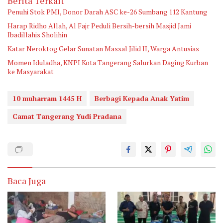
Berita Terkait
Penuhi Stok PMI, Donor Darah ASC ke-26 Sumbang 112 Kantung
Harap Ridho Allah, Al Fajr Peduli Bersih-bersih Masjid Jami
Ibadillahis Sholihin
Katar Neroktog Gelar Sunatan Massal Jilid II, Warga Antusias
Momen Iduladha, KNPI Kota Tangerang Salurkan Daging Kurban
ke Masyarakat
10 muharram 1445 H
Berbagi Kepada Anak Yatim
Camat Tangerang Yudi Pradana
Baca Juga