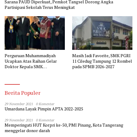
Sarana PAUD Diperkuat, Pemkot Tangsel Dorong Angka
Partisipasi Sekolah Terus Meningkat
Perguruan Muhammadiyah
Masih Jadi Favorite, SMK PGRI
Ucapkan Atas Raihan Gelar
11 Ciledug Tampung 12 Rombel
Doktor Kepala SMK
pada SPMB 2026-2027
Muhammadiyah 2 Tangerang
Berita Populer
29 November 2021
0 Komentar
Umardana Layak Pimpin APTA 2022-2025
29 November 2021
0 Komentar
Memperingati HUT Korpri ke-50, PMI Pinang, Kota Tangerang
menggelar donor darah