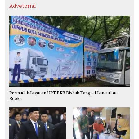
Advetorial
Permudah Layanan UPT PKB Dishub Tangsel Luncurkan
Bookir