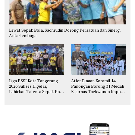
Lewat Sepak Bola, Sachrudin Dorong Persatuan dan Sinergi
Antarlembaga
Liga PSSI Kota Tangerang
Atlet Binaan Koramil 14
2026 Sukses Digelar,
Panongan Borong 31 Medali
Lahirkan Talenta Sepak Bola
Kejurnas Taekwondo Kapolri
Muda
Cup