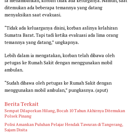
Ia menambahkan, korban tidak ada kelurganya. Namun, saat
ditemukan ada beberapa temannya yang datang
menyaksikan saat evakuasi.
“Tidak ada keluarganya disini, korban aslinya kelahiran
Sumatra Barat. Tapi tadi ketika evakuasi ada lima orang
temannya yang datang,” ungkapnya.
Lebih dalam ia mengatakan, korban telah dibawa oleh
petugas ke Rumah Sakit dengan menggunakan mobil
ambulan.
“Sudah dibawa oleh petugas ke Rumah Sakit dengan
menggunakan mobil ambulan,” pungkasnya. (aput)
Berita Terkait
Sempat Dilaporkan Hilang, Bocah 10 Tahun Akhirnya Ditemukan
Polsek Pinang
Polisi Amankan Puluhan Pelajar Hendak Tawuran di Tangerang,
Sajam Disita