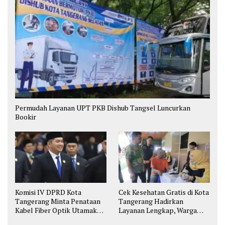
Permudah Layanan UPT PKB Dishub Tangsel Luncurkan
Bookir
Komisi IV DPRD Kota
Cek Kesehatan Gratis di Kota
Tangerang Minta Penataan
Tangerang Hadirkan
Kabel Fiber Optik Utamakan
Layanan Lengkap, Warga
Keselamatan
Bisa Skrining Berbagai