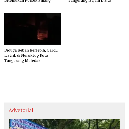
Ditemukan Polsek Pinang
Tangerang, Sajam Disita
Diduga Beban Berlebih, Gardu
Listrik di Neroktog Kota
Tangerang Meledak
Advetorial