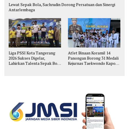
Lewat Sepak Bola, Sachrudin Dorong Persatuan dan Sinergi
Antarlembaga
Liga PSSI Kota Tangerang
Atlet Binaan Koramil 14
2026 Sukses Digelar,
Panongan Borong 31 Medali
Lahirkan Talenta Sepak Bola
Kejurnas Taekwondo Kapolri
Muda
Cup