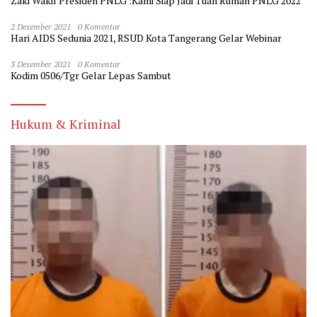
Zaki Wakil Presiden PNLG :Kami Siap Jadi Tuan Rumah PNLG 2022
2 Desember 2021
0 Komentar
Hari AIDS Sedunia 2021, RSUD Kota Tangerang Gelar Webinar
3 Desember 2021
0 Komentar
Kodim 0506/Tgr Gelar Lepas Sambut
Hukum & Kriminal