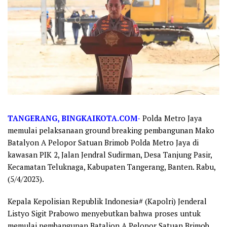
TANGERANG, BINGKAIKOTA.COM-
Polda Metro Jaya
memulai pelaksanaan ground breaking pembangunan Mako
Batalyon A Pelopor Satuan Brimob Polda Metro Jaya di
kawasan PIK 2, Jalan Jendral Sudirman, Desa Tanjung Pasir,
Kecamatan Teluknaga, Kabupaten Tangerang, Banten. Rabu,
(5/4/2023).
Kepala Kepolisian Republik Indonesia# (Kapolri) Jenderal
Listyo Sigit Prabowo menyebutkan bahwa proses untuk
memulai pembangunan Batalion A Pelopor Satuan Brimob