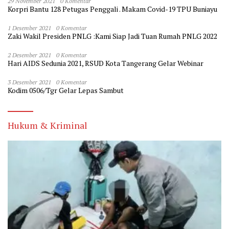
29 November 2021
0 Komentar
Korpri Bantu 128 Petugas Penggali . Makam Covid-19 TPU Buniayu
1 Desember 2021
0 Komentar
Zaki Wakil Presiden PNLG :Kami Siap Jadi Tuan Rumah PNLG 2022
2 Desember 2021
0 Komentar
Hari AIDS Sedunia 2021, RSUD Kota Tangerang Gelar Webinar
3 Desember 2021
0 Komentar
Kodim 0506/Tgr Gelar Lepas Sambut
Hukum & Kriminal