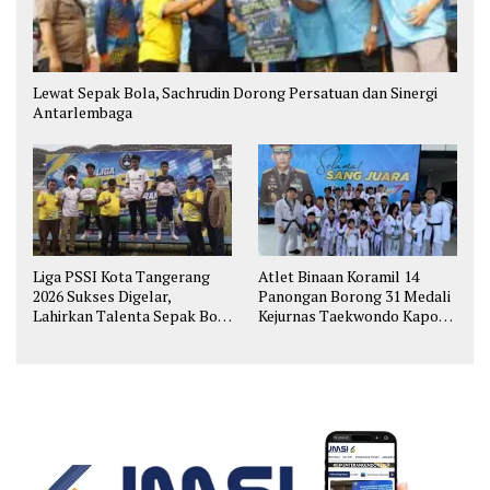
Lewat Sepak Bola, Sachrudin Dorong Persatuan dan Sinergi
Antarlembaga
Liga PSSI Kota Tangerang
Atlet Binaan Koramil 14
2026 Sukses Digelar,
Panongan Borong 31 Medali
Lahirkan Talenta Sepak Bola
Kejurnas Taekwondo Kapolri
Muda
Cup