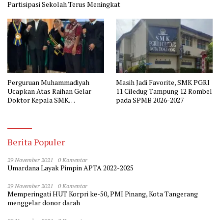
Partisipasi Sekolah Terus Meningkat
Perguruan Muhammadiyah
Masih Jadi Favorite, SMK PGRI
Ucapkan Atas Raihan Gelar
11 Ciledug Tampung 12 Rombel
Doktor Kepala SMK
pada SPMB 2026-2027
Muhammadiyah 2 Tangerang
Berita Populer
29 November 2021
0 Komentar
Umardana Layak Pimpin APTA 2022-2025
29 November 2021
0 Komentar
Memperingati HUT Korpri ke-50, PMI Pinang, Kota Tangerang
menggelar donor darah