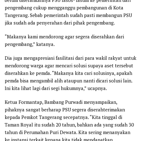
belum diserahkannya PSU fasos- fasum ke pemerintah dari
pengembang cukup mengganggu pembangunan di Kota
Tangerang. Sebab pemerintah sudah pasti membangun PSU
jika sudah ada penyerahan dari pihak pengembang.
“Makanya kami mendorong agar segera diserahkan dari
pengembang,” katanya.
Dia juga mengapresiasi fasilitasi dari para wakil rakyat untuk
mendorong warga agar mencari solusi supaya aset tersebut
diserahkan ke pemda. “Makanya kita cari solusinya, apakah
pemda bisa mengambil alih ataupun nanti dicari solusi lain.
Ini kita lihat lagi dari segi hukumnya,” ucapnya.
Ketua Formantap, Bambang Purwadi menyampaikan,
pihaknya sangat berharap PSU segera diserahterimakan
kepada Pemkot Tangerang secepatnya. “Kita tinggal di
Taman Royal itu sudah 20 tahun, bahkan ada yang sudah 30
tahun di Perumahan Puri Dewata. Kita sering menanyakan
ke instansi terkait kenapa kita tidak mendapatkan