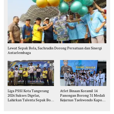
Lewat Sepak Bola, Sachrudin Dorong Persatuan dan Sinergi
Antarlembaga
Liga PSSI Kota Tangerang
Atlet Binaan Koramil 14
2026 Sukses Digelar,
Panongan Borong 31 Medali
Lahirkan Talenta Sepak Bola
Kejurnas Taekwondo Kapolri
Muda
Cup