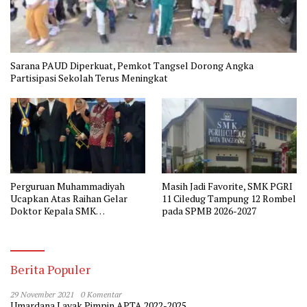
Sarana PAUD Diperkuat, Pemkot Tangsel Dorong Angka
Partisipasi Sekolah Terus Meningkat
Perguruan Muhammadiyah
Masih Jadi Favorite, SMK PGRI
Ucapkan Atas Raihan Gelar
11 Ciledug Tampung 12 Rombel
Doktor Kepala SMK
pada SPMB 2026-2027
Muhammadiyah 2 Tangerang
Berita Populer
29 November 2021
0 Komentar
Umardana Layak Pimpin APTA 2022-2025