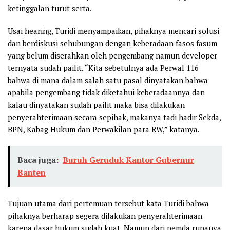
ketinggalan turut serta.
Usai hearing, Turidi menyampaikan, pihaknya mencari solusi
dan berdiskusi sehubungan dengan keberadaan fasos fasum
yang belum diserahkan oleh pengembang namun developer
ternyata sudah pailit. “Kita sebetulnya ada Perwal 116
bahwa di mana dalam salah satu pasal dinyatakan bahwa
apabila pengembang tidak diketahui keberadaannya dan
kalau dinyatakan sudah pailit maka bisa dilakukan
penyerahterimaan secara sepihak, makanya tadi hadir Sekda,
BPN, Kabag Hukum dan Perwakilan para RW,” katanya.
Baca juga:
Buruh Geruduk Kantor Gubernur
Banten
Tujuan utama dari pertemuan tersebut kata Turidi bahwa
pihaknya berharap segera dilakukan penyerahterimaan
karena dasar hukum sudah kuat. Namun dari pemda rupanya