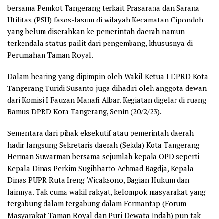
bersama Pemkot Tangerang terkait Prasarana dan Sarana
Utilitas (PSU) fasos-fasum di wilayah Kecamatan Cipondoh
yang belum diserahkan ke pemerintah daerah namun
terkendala status pailit dari pengembang, khususnya di
Perumahan Taman Royal.
Dalam hearing yang dipimpin oleh Wakil Ketua I DPRD Kota
Tangerang Turidi Susanto juga dihadiri oleh anggota dewan
dari Komisi I Fauzan Manafi Albar. Kegiatan digelar di ruang
Bamus DPRD Kota Tangerang, Senin (20/2/23).
Sementara dari pihak eksekutif atau pemerintah daerah
hadir langsung Sekretaris daerah (Sekda) Kota Tangerang
Herman Suwarman bersama sejumlah kepala OPD seperti
Kepala Dinas Perkim Sugihharto Achmad Bagdja, Kepala
Dinas PUPR Ruta Ireng Wicaksono, Bagian Hukum dan
lainnya. Tak cuma wakil rakyat, kelompok masyarakat yang
tergabung dalam tergabung dalam Formantap (Forum
Masyarakat Taman Royal dan Puri Dewata Indah) pun tak