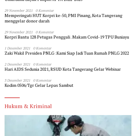
29 November 2021
0 Komentar
Memperingati HUT Korpri ke-50, PMI Pinang, Kota Tangerang
menggelar donor darah
29 November 2021
0 Komentar
Korpri Bantu 128 Petugas Penggali . Makam Covid-19 TPU Buniayu
1 Desember 2021
0 Komentar
Zaki Wakil Presiden PNLG :Kami Siap Jadi Tuan Rumah PNLG 2022
2 Desember 2021
0 Komentar
Hari AIDS Sedunia 2021, RSUD Kota Tangerang Gelar Webinar
3 Desember 2021
0 Komentar
Kodim 0506/Tgr Gelar Lepas Sambut
Hukum & Kriminal