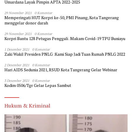
Umardana Layak Pimpin APTA 2022-2025
29 November 2021
0 Komentar
Memperingati HUT Korpri ke-50, PMI Pinang, Kota Tangerang
menggelar donor darah
29 November 2021
0 Komentar
Korpri Bantu 128 Petugas Penggali . Makam Covid-19 TPU Buniayu
1 Desember 2021
0 Komentar
Zaki Wakil Presiden PNLG :Kami Siap Jadi Tuan Rumah PNLG 2022
2 Desember 2021
0 Komentar
Hari AIDS Sedunia 2021, RSUD Kota Tangerang Gelar Webinar
3 Desember 2021
0 Komentar
Kodim 0506/Tgr Gelar Lepas Sambut
Hukum & Kriminal