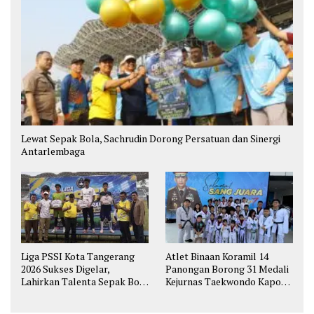
Lewat Sepak Bola, Sachrudin Dorong Persatuan dan Sinergi
Antarlembaga
Liga PSSI Kota Tangerang
Atlet Binaan Koramil 14
2026 Sukses Digelar,
Panongan Borong 31 Medali
Lahirkan Talenta Sepak Bola
Kejurnas Taekwondo Kapolri
Muda
Cup