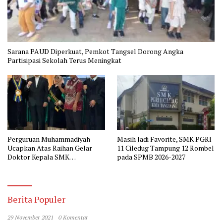
Sarana PAUD Diperkuat, Pemkot Tangsel Dorong Angka
Partisipasi Sekolah Terus Meningkat
Perguruan Muhammadiyah
Masih Jadi Favorite, SMK PGRI
Ucapkan Atas Raihan Gelar
11 Ciledug Tampung 12 Rombel
Doktor Kepala SMK
pada SPMB 2026-2027
Muhammadiyah 2 Tangerang
Berita Populer
29 November 2021
0 Komentar