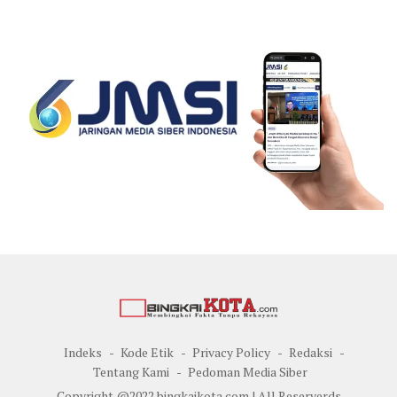
Indeks
Kode Etik
Privacy Policy
Redaksi
Tentang Kami
Pedoman Media Siber
Copyright @2022 bingkaikota.com | All Reserverds