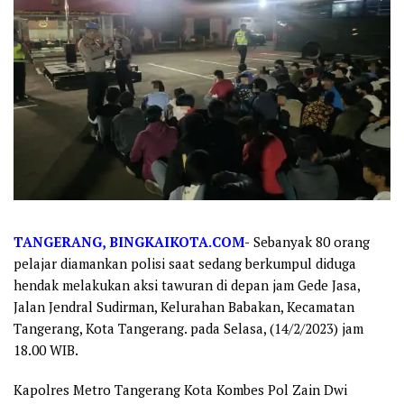
TANGERANG, BINGKAIKOTA.COM-
Sebanyak 80 orang
pelajar diamankan polisi saat sedang berkumpul diduga
hendak melakukan aksi tawuran di depan jam Gede Jasa,
Jalan Jendral Sudirman, Kelurahan Babakan, Kecamatan
Tangerang, Kota Tangerang. pada Selasa, (14/2/2023) jam
18.00 WIB.
Kapolres Metro Tangerang Kota Kombes Pol Zain Dwi