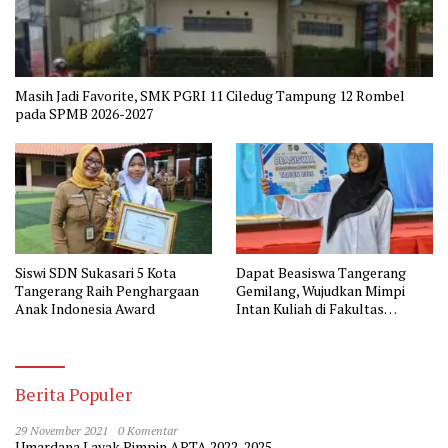
Masih Jadi Favorite, SMK PGRI 11 Ciledug Tampung 12 Rombel
pada SPMB 2026-2027
Siswi SDN Sukasari 5 Kota
Dapat Beasiswa Tangerang
Tangerang Raih Penghargaan
Gemilang, Wujudkan Mimpi
Anak Indonesia Award
Intan Kuliah di Fakultas
Kedokteran
Berita Populer
29 November 2021
0 Komentar
Umardana Layak Pimpin APTA 2022-2025