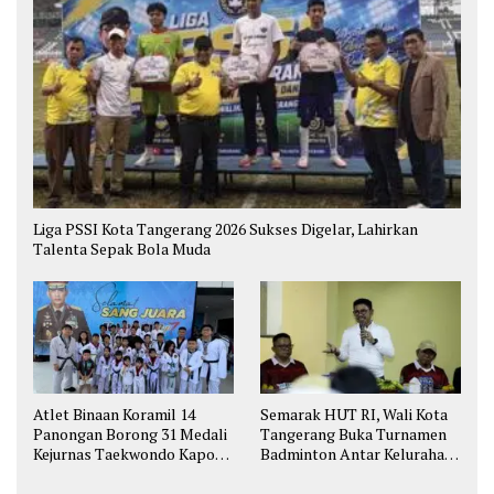
Liga PSSI Kota Tangerang 2026 Sukses Digelar, Lahirkan
Talenta Sepak Bola Muda
Atlet Binaan Koramil 14
Semarak HUT RI, Wali Kota
Panongan Borong 31 Medali
Tangerang Buka Turnamen
Kejurnas Taekwondo Kapolri
Badminton Antar Kelurahan
Cup
di Cipondoh