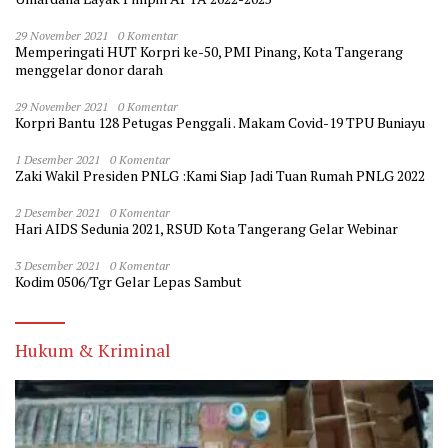
29 November 2021
0 Komentar
Memperingati HUT Korpri ke-50, PMI Pinang, Kota Tangerang
menggelar donor darah
29 November 2021
0 Komentar
Korpri Bantu 128 Petugas Penggali . Makam Covid-19 TPU Buniayu
1 Desember 2021
0 Komentar
Zaki Wakil Presiden PNLG :Kami Siap Jadi Tuan Rumah PNLG 2022
2 Desember 2021
0 Komentar
Hari AIDS Sedunia 2021, RSUD Kota Tangerang Gelar Webinar
3 Desember 2021
0 Komentar
Kodim 0506/Tgr Gelar Lepas Sambut
Hukum & Kriminal