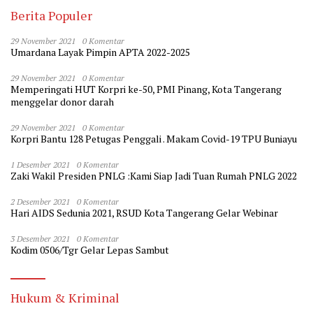
Berita Populer
29 November 2021
0 Komentar
Umardana Layak Pimpin APTA 2022-2025
29 November 2021
0 Komentar
Memperingati HUT Korpri ke-50, PMI Pinang, Kota Tangerang
menggelar donor darah
29 November 2021
0 Komentar
Korpri Bantu 128 Petugas Penggali . Makam Covid-19 TPU Buniayu
1 Desember 2021
0 Komentar
Zaki Wakil Presiden PNLG :Kami Siap Jadi Tuan Rumah PNLG 2022
2 Desember 2021
0 Komentar
Hari AIDS Sedunia 2021, RSUD Kota Tangerang Gelar Webinar
3 Desember 2021
0 Komentar
Kodim 0506/Tgr Gelar Lepas Sambut
Hukum & Kriminal