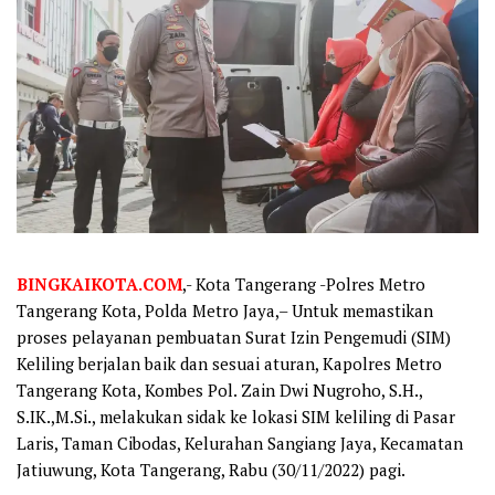
BINGKAIKOTA.COM
,- Kota Tangerang -Polres Metro
Tangerang Kota, Polda Metro Jaya,– Untuk memastikan
proses pelayanan pembuatan Surat Izin Pengemudi (SIM)
Keliling berjalan baik dan sesuai aturan, Kapolres Metro
Tangerang Kota, Kombes Pol. Zain Dwi Nugroho, S.H.,
S.IK.,M.Si., melakukan sidak ke lokasi SIM keliling di Pasar
Laris, Taman Cibodas, Kelurahan Sangiang Jaya, Kecamatan
Jatiuwung, Kota Tangerang, Rabu (30/11/2022) pagi.