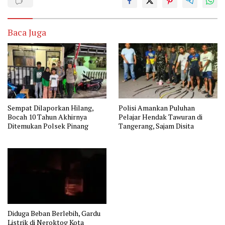
Baca Juga
Sempat Dilaporkan Hilang,
Polisi Amankan Puluhan
Bocah 10 Tahun Akhirnya
Pelajar Hendak Tawuran di
Ditemukan Polsek Pinang
Tangerang, Sajam Disita
Diduga Beban Berlebih, Gardu
Listrik di Neroktog Kota