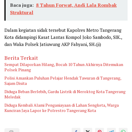
Baca juga:
8 Tahun Forwat, Andi Lala Rombak
Struktural
Dalam kegiatan sidak tersebut Kapolres Metro Tangerang
Kota didampingi Kasat Lantas Kompol Joko Sambodo, SIK.,
dan Waka Polsek Jatiuwung AKP Fahyani, SH.(ji)
Berita Terkait
Sempat Dilaporkan Hilang, Bocah 10 Tahun Akhirnya Ditemukan
Polsek Pinang
Polisi Amankan Puluhan Pelajar Hendak Tawuran di Tangerang,
Sajam Disita
Diduga Beban Berlebih, Gardu Listrik di Neroktog Kota Tangerang
Meledak
Diduga Kembali Alami Penganiayaan di Lahan Sengketa, Warga
Kunciran Jaya Lapor ke Polrestro Tangerang Kota