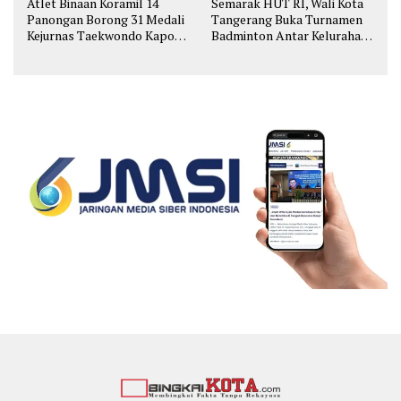
Atlet Binaan Koramil 14
Semarak HUT RI, Wali Kota
Panongan Borong 31 Medali
Tangerang Buka Turnamen
Kejurnas Taekwondo Kapolri
Badminton Antar Kelurahan
Cup
di Cipondoh