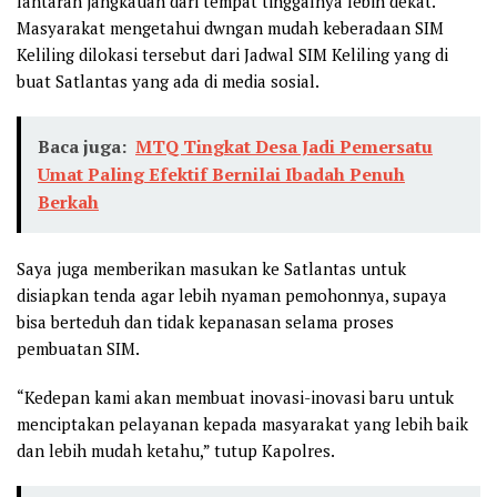
lantaran jangkauan dari tempat tinggalnya lebih dekat.
Masyarakat mengetahui dwngan mudah keberadaan SIM
Keliling dilokasi tersebut dari Jadwal SIM Keliling yang di
buat Satlantas yang ada di media sosial.
Baca juga:
MTQ Tingkat Desa Jadi Pemersatu
Umat Paling Efektif Bernilai Ibadah Penuh
Berkah
Saya juga memberikan masukan ke Satlantas untuk
disiapkan tenda agar lebih nyaman pemohonnya, supaya
bisa berteduh dan tidak kepanasan selama proses
pembuatan SIM.
“Kedepan kami akan membuat inovasi-inovasi baru untuk
menciptakan pelayanan kepada masyarakat yang lebih baik
dan lebih mudah ketahu,” tutup Kapolres.