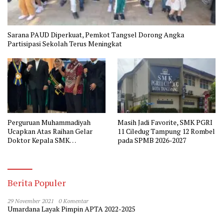
Sarana PAUD Diperkuat, Pemkot Tangsel Dorong Angka
Partisipasi Sekolah Terus Meningkat
Perguruan Muhammadiyah
Masih Jadi Favorite, SMK PGRI
Ucapkan Atas Raihan Gelar
11 Ciledug Tampung 12 Rombel
Doktor Kepala SMK
pada SPMB 2026-2027
Muhammadiyah 2 Tangerang
Berita Populer
29 November 2021
0 Komentar
Umardana Layak Pimpin APTA 2022-2025