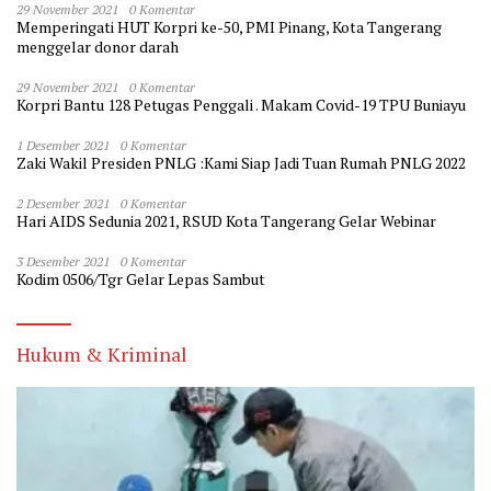
29 November 2021
0 Komentar
Memperingati HUT Korpri ke-50, PMI Pinang, Kota Tangerang
menggelar donor darah
29 November 2021
0 Komentar
Korpri Bantu 128 Petugas Penggali . Makam Covid-19 TPU Buniayu
1 Desember 2021
0 Komentar
Zaki Wakil Presiden PNLG :Kami Siap Jadi Tuan Rumah PNLG 2022
2 Desember 2021
0 Komentar
Hari AIDS Sedunia 2021, RSUD Kota Tangerang Gelar Webinar
3 Desember 2021
0 Komentar
Kodim 0506/Tgr Gelar Lepas Sambut
Hukum & Kriminal