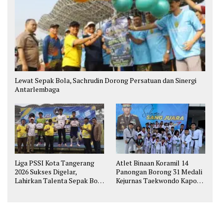
Lewat Sepak Bola, Sachrudin Dorong Persatuan dan Sinergi
Antarlembaga
Liga PSSI Kota Tangerang
Atlet Binaan Koramil 14
2026 Sukses Digelar,
Panongan Borong 31 Medali
Lahirkan Talenta Sepak Bola
Kejurnas Taekwondo Kapolri
Muda
Cup