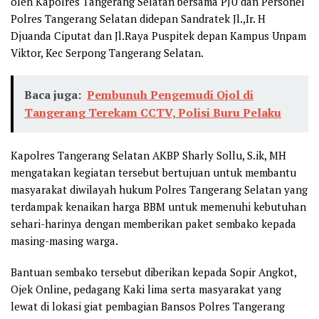
oleh Kapolres Tangerang Selatan bersama PJU dan Personel
Polres Tangerang Selatan didepan Sandratek Jl.,Ir. H
Djuanda Ciputat dan Jl.Raya Puspitek depan Kampus Unpam
Viktor, Kec Serpong Tangerang Selatan.
Baca juga:
Pembunuh Pengemudi Ojol di
Tangerang Terekam CCTV, Polisi Buru Pelaku
Kapolres Tangerang Selatan AKBP Sharly Sollu, S.ik, MH
mengatakan kegiatan tersebut bertujuan untuk membantu
masyarakat diwilayah hukum Polres Tangerang Selatan yang
terdampak kenaikan harga BBM untuk memenuhi kebutuhan
sehari-harinya dengan memberikan paket sembako kepada
masing-masing warga.
Bantuan sembako tersebut diberikan kepada Sopir Angkot,
Ojek Online, pedagang Kaki lima serta masyarakat yang
lewat di lokasi giat pembagian Bansos Polres Tangerang